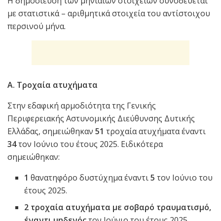
Η δημοσίευση των μηνιαίων στοιχείων συνοδεύεται
με στατιστικά – αριθμητικά στοιχεία του αντίστοιχου
περσινού μήνα.
Α. Τροχαία ατυχήματα
Στην εδαφική αρμοδιότητα της Γενικής
Περιφερειακής Αστυνομικής Διεύθυνσης Δυτικής
Ελλάδας, σημειώθηκαν
51
τροχαία ατυχήματα έναντι
34
τον Ιούνιο του έτους 2025. Ειδικότερα
σημειώθηκαν:
1
θανατηφόρο δυστύχημα έναντι
5
τον Ιούνιο του
έτους 2025.
2 τροχαία ατυχήματα με σοβαρό τραυματισμό,
έναντι μηδενός
τον Ιούνιο του έτους 2025.