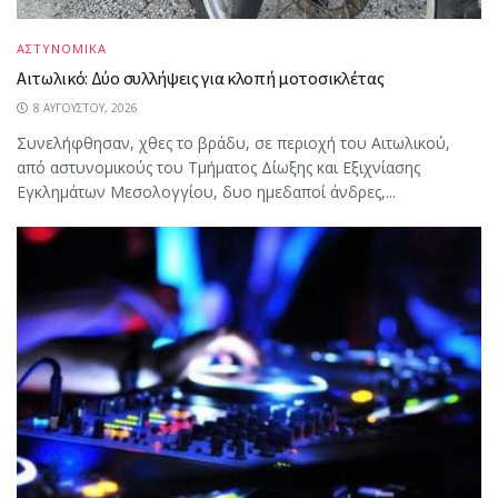
ΑΣΤΥΝΟΜΙΚΑ
Αιτωλικό: Δύο συλλήψεις για κλοπή μοτοσικλέτας
8 ΑΥΓΟΎΣΤΟΥ, 2026
Συνελήφθησαν, χθες το βράδυ, σε περιοχή του Αιτωλικού,
από αστυνομικούς του Τμήματος Δίωξης και Εξιχνίασης
Εγκλημάτων Μεσολογγίου, δυο ημεδαποί άνδρες,...