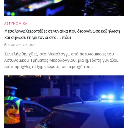
ΑΣΤΥΝΟΜΙΚΑ
Μεσολόγγι: Χειροπέδες σε γυναίκα που διοργάνωσε εκδήλωση
και σήκωσε τη γειτονιά στο… πόδι
8 ΑΥΓΟΎΣΤΟΥ, 2026
Συνελήφθη, χθες, στο Μεσολόγγι, από αστυνομικούς του
Αστυνομικού Τμήματος Μεσολογγίου, μια ημεδαπή γυναίκα,
διότι προχθές τα ξημερώματα, σε περιοχή του...