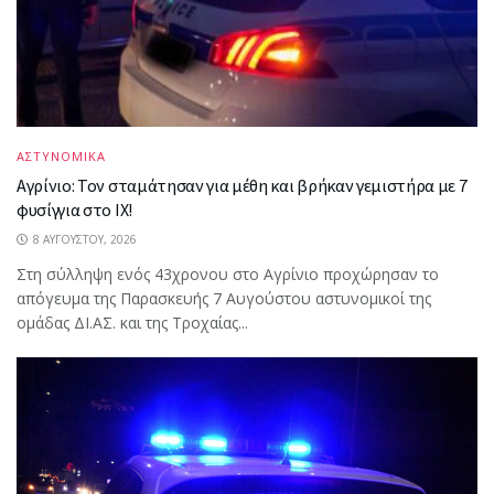
ΑΣΤΥΝΟΜΙΚΑ
Αγρίνιο: Τον σταμάτησαν για μέθη και βρήκαν γεμιστήρα με 7
φυσίγγια στο ΙΧ!
8 ΑΥΓΟΎΣΤΟΥ, 2026
Στη σύλληψη ενός 43χρονου στο Αγρίνιο προχώρησαν το
απόγευμα της Παρασκευής 7 Αυγούστου αστυνομικοί της
ομάδας ΔΙ.ΑΣ. και της Τροχαίας...