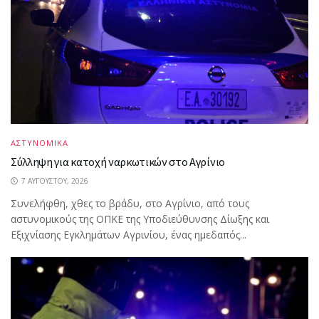
ΑΣΤΥΝΟΜΙΚΑ
Σύλληψη για κατοχή ναρκωτικών στο Αγρίνιο
7 ΑΥΓΟΎΣΤΟΥ, 2026
Συνελήφθη, χθες το βράδυ, στο Αγρίνιο, από τους
αστυνομικούς της ΟΠΚΕ της Υποδιεύθυνσης Δίωξης και
Εξιχνίασης Εγκλημάτων Αγρινίου, ένας ημεδαπός...