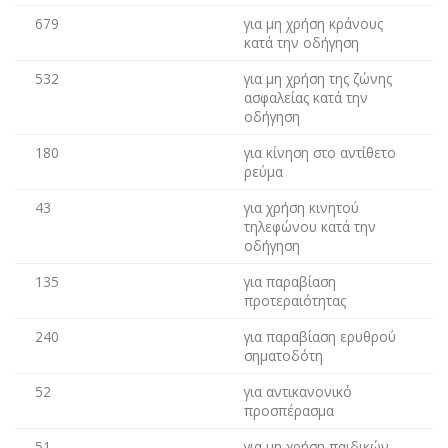
679
για μη χρήση κράνους
κατά την οδήγηση
532
για μη χρήση της ζώνης
ασφαλείας κατά την
οδήγηση
180
για κίνηση στο αντίθετο
ρεύμα
43
για χρήση κινητού
τηλεφώνου κατά την
οδήγηση
135
για παραβίαση
προτεραιότητας
240
για παραβίαση ερυθρού
σηματοδότη
52
για αντικανονικό
προσπέρασμα
51
για μη χρήση παιδικών