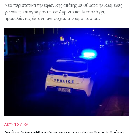
Νέα περιστατικά τηλεφωνικής απάτης με θύματα ηλικιωμένες
γυναίκες καταγράφονται σε Αγρίνιο και Μεσολόγγι,
προκαλώντας έντονη ανησυχία, την ώρα που οι...
ΑΣΤΥΝΟΜΙΚΑ
Αγρίνιο: Συνελήφθη άνδρας για κατοχή κάνναβης – Τι βρήκαν