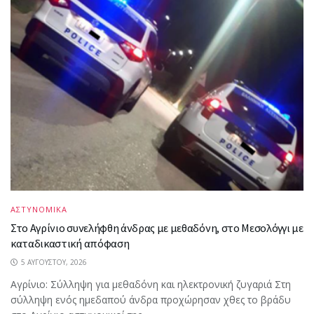
ΑΣΤΥΝΟΜΙΚΑ
Στο Αγρίνιο συνελήφθη άνδρας με μεθαδόνη, στο Μεσολόγγι με
καταδικαστική απόφαση
5 ΑΥΓΟΎΣΤΟΥ, 2026
Aγρίνιο: Σύλληψη για μεθαδόνη και ηλεκτρονική ζυγαριά Στη
σύλληψη ενός ημεδαπού άνδρα προχώρησαν χθες το βράδυ