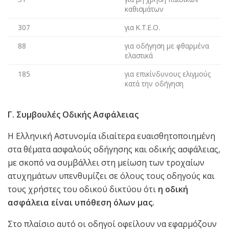
καθισμάτων
307
για Κ.Τ.Ε.Ο.
88
για οδήγηση με φθαρμένα
ελαστικά
185
για επικίνδυνους ελιγμούς
κατά την οδήγηση
Γ. Συμβουλές Οδικής Ασφάλειας
Η Ελληνική Αστυνομία ιδιαίτερα ευαισθητοποιημένη
στα θέματα ασφαλούς οδήγησης και οδικής ασφάλειας,
με σκοπό να συμβάλλει στη μείωση των τροχαίων
ατυχημάτων υπενθυμίζει σε όλους τους οδηγούς και
τους χρήστες του οδικού δικτύου ότι
η οδική
ασφάλεια είναι υπόθεση όλων μας.
Στο πλαίσιο αυτό οι οδηγοί οφείλουν να εφαρμόζουν