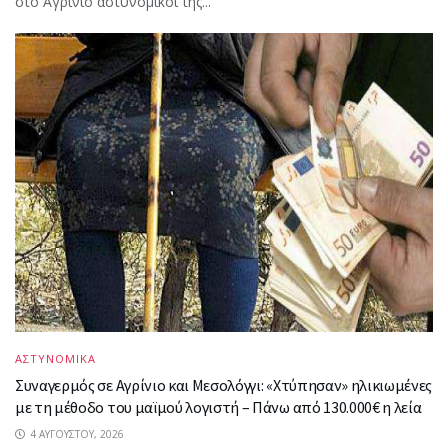
στο Αγρίνιο αστυνομικοί της...
ΑΣΤΥΝΟΜΙΚΑ
Συναγερμός σε Αγρίνιο και Μεσολόγγι: «Χτύπησαν» ηλικιωμένες
με τη μέθοδο του μαϊμού λογιστή – Πάνω από 130.000€ η λεία
4 ΑΥΓΟΎΣΤΟΥ, 2026