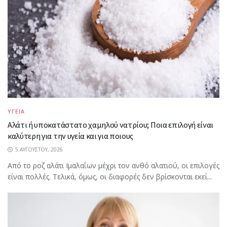
ΥΓΕΙΑ
Αλάτι ή υποκατάστατο χαμηλού νατρίου; Ποια επιλογή είναι
καλύτερη για την υγεία και για ποιους
5 ΑΥΓΟΎΣΤΟΥ, 2026
Από το ροζ αλάτι Ιμαλαΐων μέχρι τον ανθό αλατιού, οι επιλογές
είναι πολλές. Τελικά, όμως, οι διαφορές δεν βρίσκονται εκεί...