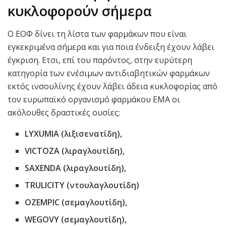
κυκλοφορούν σήμερα
Ο ΕΟΦ δίνει τη λίστα των φαρμάκων που είναι
εγκεκριμένα σήμερα και για ποια ένδειξη έχουν λάβει
έγκριση. Ετσι, επί του παρόντος, στην ευρύτερη
κατηγορία των ενέσιμων αντιδιαβητικών φαρμάκων
εκτός ινσουλίνης έχουν λάβει άδεια κυκλοφορίας από
τον ευρωπαϊκό οργανισμό φαρμάκου ΕΜΑ οι
ακόλουθες δραστικές ουσίες:
LYXUMIA (λιξισενατίδη),
VICTOZA (λιραγλουτίδη),
SAXENDA (λιραγλουτίδη),
TRULICITY (ντουλαγλουτίδη)
OZEMPIC (σεμαγλουτίδη),
WEGOVY (σεμαγλουτίδη),