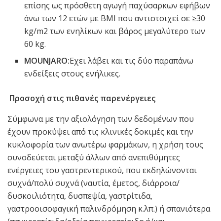
επίσης ως πρόσθετη αγωγή παχύσαρκων εφήβων
άνω των 12 ετών με BMI που αντιστοιχεί σε ≥30
kg/m2 των ενηλίκων και βάρος μεγαλύτερο των
60 kg.
MOUNJARO:
Εχει λάβει και τις δύο παραπάνω
ενδείξεις στους ενήλικες.
Προσοχή στις πιθανές παρενέργειες
Σύμφωνα με την αξιολόγηση των δεδομένων που
έχουν προκύψει από τις κλινικές δοκιμές και την
κυκλοφορία των ανωτέρω φαρμάκων, η χρήση τους
συνοδεύεται μεταξύ άλλων από ανεπιθύμητες
ενέργειες του γαστρεντερικού, που εκδηλώνονται
συχνά/πολύ συχνά (ναυτία, έμετος, διάρροια/
δυσκοιλιότητα, δυσπεψία, γαστρίτιδα,
γαστροοισοφαγική παλινδρόμηση κ.λπ.) ή σπανιότερα