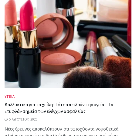
ΥΓΕΙΑ
Καλλυντικά για τα χείλη: Πότε απειλούν την υγεία – Τα
«τυφλά» σημεία των ελέγχων ασφαλείας
5 ΑΥΓΟΎΣΤΟΥ, 2026
Νέες έρευνες αποκαλύπτουν ότι τα ισχύοντα νομοθετικά
πλαίσια αγνοούν τη διπλή έκθεση του οργανισμού μέσω