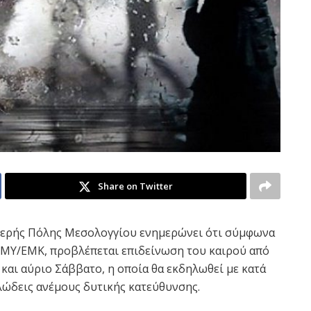
Share on Twitter
Ιερής Πόλης Μεσολογγίου ενημερώνει ότι σύμφωνα
ΕΜΥ/ΕΜΚ, προβλέπεται επιδείνωση του καιρού από
και αύριο Σάββατο, η οποία θα εκδηλωθεί με κατά
λώδεις ανέμους δυτικής κατεύθυνσης.