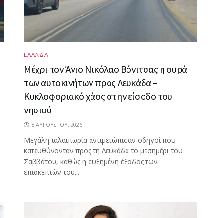
ΕΛΛΑΔΑ
Mέχρι τον Άγιο Νικόλαο Βόνιτσας η ουρά
των αυτοκινήτων προς Λευκάδα –
Κυκλοφοριακό χάος στην είσοδο του
νησιού
8 ΑΥΓΟΎΣΤΟΥ, 2026
Μεγάλη ταλαιπωρία αντιμετώπισαν οδηγοί που
κατευθύνονταν προς τη Λευκάδα το μεσημέρι του
Σαββάτου, καθώς η αυξημένη έξοδος των
επισκεπτών του...