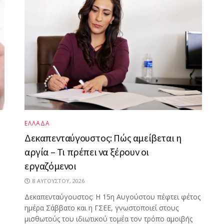
ΕΛΛΑΔΑ
Δεκαπενταύγουστος: Πώς αμείβεται η
αργία – Τι πρέπει να ξέρουν οι
εργαζόμενοι
8 ΑΥΓΟΎΣΤΟΥ, 2026
Δεκαπενταύγουστος: Η 15η Αυγούστου πέφτει φέτος
ημέρα Σάββατο και η ΓΣΕΕ, γνωστοποιεί στους
μισθωτούς του ιδιωτικού τομέα τον τρόπο αμοιβής