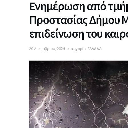
Ενημέρωση από τμήμ
Προστασίας Δήμου Μ
επιδείνωση του καιρ
20 Δεκεμβρίου, 2024
κατηγορία:
ΕΛΛΑΔΑ