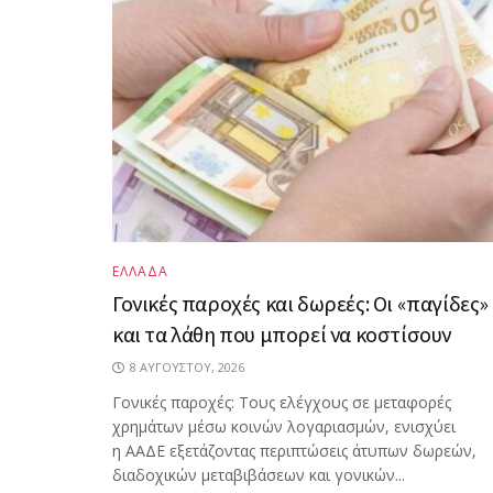
ΕΛΛΑΔΑ
Γονικές παροχές και δωρεές: Οι «παγίδες»
και τα λάθη που μπορεί να κοστίσουν
8 ΑΥΓΟΎΣΤΟΥ, 2026
Γονικές παροχές: Τους ελέγχους σε μεταφορές
χρημάτων μέσω κοινών λογαριασμών, ενισχύει
η ΑΑΔΕ εξετάζοντας περιπτώσεις άτυπων δωρεών,
διαδοχικών μεταβιβάσεων και γονικών...