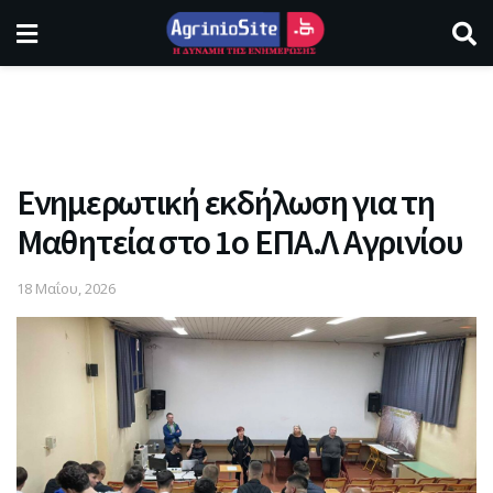
Ενημερωτική εκδήλωση για τη
Μαθητεία στο 1ο ΕΠΑ.Λ Αγρινίου
18 Μαΐου, 2026