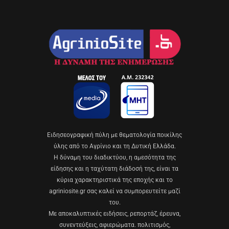
Eιδησεογραφική πύλη με θεματολογία ποικίλης
ύλης από το Αγρίνιο και τη Δυτική Ελλάδα.
Η δύναμη του διαδικτύου, η αμεσότητα της
είδησης και η ταχύτατη διάδοσή της, είναι τα
κύρια χαρακτηριστικά της εποχής και το
agriniosite.gr σας καλεί να συμπορευτείτε μαζί
του.
Με αποκαλυπτικές ειδήσεις, ρεπορτάζ, έρευνα,
συνεντεύξεις, αφιερώματα. πολιτισμός,