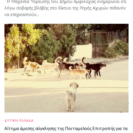
Η Υπηρεσία Ύδρευσης του Δήμου Αμφιλοχίας ενημερώνει ότι
λόγω σοβαρής βλάβης στο δίκτυο της Πηγής Αχυρών πιθανόν
να επηρεαστούν...
ΔΥΤΙΚΗ ΕΛΛΑΔΑ
Αίτημα άμεσης σύγκλησης της Πενταμελούς Επιτροπής για τα