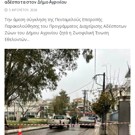
αδέσποτα στον Δήμο Αγρινίου
5 ΑΥΓΟΎΣΤΟΥ, 2026
Την άμεση σύγκληση της Πενταμελούς Επιτροπής
Παρακολούθησης του Προγράμματος Διαχείρισης Αδέσποτων
Ζώων του Δήμου Αγρινίου ζητά η Ζωοφιλική Ένωση
Εθελοντών...