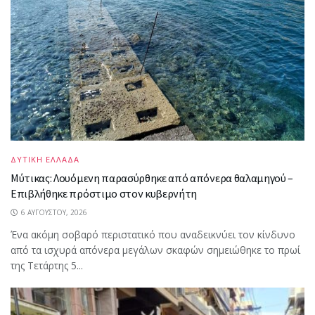
ΔΥΤΙΚΗ ΕΛΛΑΔΑ
Μύτικας: Λουόμενη παρασύρθηκε από απόνερα θαλαμηγού –
Επιβλήθηκε πρόστιμο στον κυβερνήτη
6 ΑΥΓΟΎΣΤΟΥ, 2026
Ένα ακόμη σοβαρό περιστατικό που αναδεικνύει τον κίνδυνο
από τα ισχυρά απόνερα μεγάλων σκαφών σημειώθηκε το πρωί
της Τετάρτης 5...