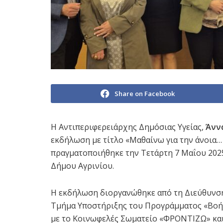
Share on Facebook
Η Αντιπεριφερειάρχης Δημόσιας Υγείας,
Άνν
εκδήλωση με τίτλο «Μαθαίνω για την άνοια…
πραγματοποιήθηκε την Τετάρτη 7 Μαΐου 202
Δήμου Αγρινίου.
Η εκδήλωση διοργανώθηκε από τη Διεύθυνση
Τμήμα Υποστήριξης του Προγράμματος «Βοήθε
με το Κοινωφελές Σωματείο «ΦΡΟΝΤΙΖΩ» και 