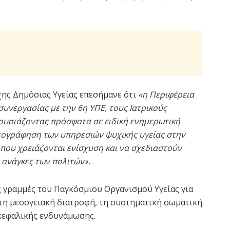
χης Δημόσιας Υγείας επεσήμανε ότι
«η Περιφέρεια
συνεργασίας με την 6η ΥΠΕ, τους Ιατρικούς
ουσιάζοντας πρόσφατα σε ειδική ενημερωτική
τογράφηση των υπηρεσιών ψυχικής υγείας στην
 που χρειάζονται ενίσχυση και να σχεδιαστούν
 ανάγκες των πολιτών».
ς γραμμές του Παγκόσμιου Οργανισμού Υγείας για
 τη μεσογειακή διατροφή, τη συστηματική σωματική
κεφαλικής ενδυνάμωσης.