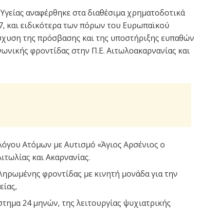
 Υγείας αναφέρθηκε στα διαθέσιμα χρηματοδοτικά
27, και ειδικότερα των πόρων του Ευρωπαϊκού
νίσχυση της πρόσβασης και της υποστήριξης ευπαθών
νωνικής φροντίδας στην Π.Ε. Αιτωλοακαρνανίας και
λόγου Ατόμων με Αυτισμό «Άγιος Αρσένιος ο
Αιτωλίας και Ακαρνανίας.
ηρωμένης φροντίδας με κινητή μονάδα για την
είας,
στημα 24 μηνών, της λειτουργίας ψυχιατρικής