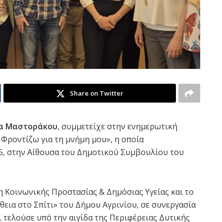
Share on Twitter
α Μαστοράκου
, συμμετείχε στην ενημερωτική
 Φροντίζω για τη μνήμη μου», η οποία
5, στην Αίθουσα του Δημοτικού Συμβουλίου του
 Κοινωνικής Προστασίας & Δημόσιας Υγείας και το
ια στο Σπίτι» του Δήμου Αγρινίου, σε συνεργασία
τελούσε υπό την αιγίδα της Περιφέρειας Δυτικής