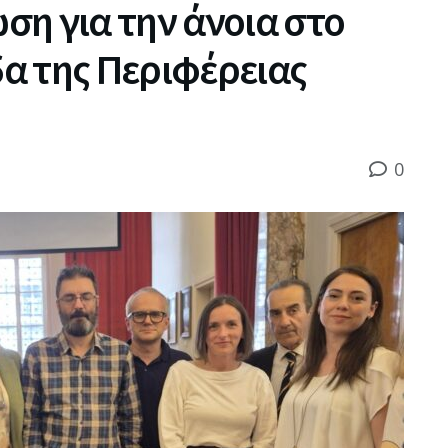
η για την άνοια στο
δα της Περιφέρειας
0