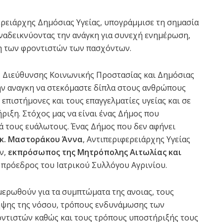
φερειάρχης Δημόσιας Υγείας, υπογράμμισε τη σημασία
αναδεικνύοντας την ανάγκη για συνεχή ενημέρωση,
η των φροντιστών των πασχόντων.
ς Διεύθυνσης Κοινωνικής Προστασίας και Δημόσιας
ην αναγκη να στεκόμαστε δίπλα στους ανθρώπους
επιστήμονες και τους επαγγελματίες υγείας και σε
ριξη. Στόχος μας να είναι ένας Δήμος που
ά τους ευάλωτους. Ένας Δήμος που δεν αφήνει
κ. Μαστοράκου Άννα
, Αντιπεριφερειάρχης Υγείας
ν,
εκπρόσωπος της Μητρόπολης Αιτωλίας και
, πρόεδρος του Ιατρικού Συλλόγου Αγρινίου.
μερωθούν για τα συμπτώματα της ανοιας, τους
ηψης της νόσου, τρόπους ενδυνάμωσης των
οντιστών καθώς και τους τρόπους υποστήριξής τους