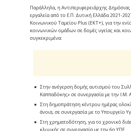
Παράλληλα, η Αντιπεριφερειάρχης Δημόσιας
εργαλεία από το Ε.Π. Δυτική Ελλάδα 2021-20
Κοινωνικού Ταμείου Plus (ΕΚΤ+), για την ε
κοινωνικών ομάδων σε δομές υγείας και κοι
συγκεκριμένα:
Στην ανέγερση δομής αυτισμού του Συλ
Καππαδόκης» σε συνεργασία με την Ι.Μ. 
Στη δημοπράτηση κέντρου ημέρας ολοκλ
άνοια, σε συνεργασία με το Υπουργείο Υγ
Στη χρηματοδότηση, για το χρονικό διά
κλινικής σε συνεργασία με την 6η ΥΠΕ