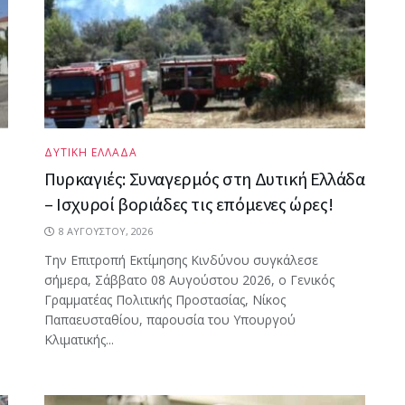
ΔΥΤΙΚΗ ΕΛΛΑΔΑ
Πυρκαγιές: Συναγερμός στη Δυτική Ελλάδα
– Ισχυροί βοριάδες τις επόμενες ώρες!
8 ΑΥΓΟΎΣΤΟΥ, 2026
Την Επιτροπή Εκτίμησης Κινδύνου συγκάλεσε
σήμερα, Σάββατο 08 Αυγούστου 2026, ο Γενικός
Γραμματέας Πολιτικής Προστασίας, Νίκος
Παπαευσταθίου, παρουσία του Υπουργού
Κλιματικής...