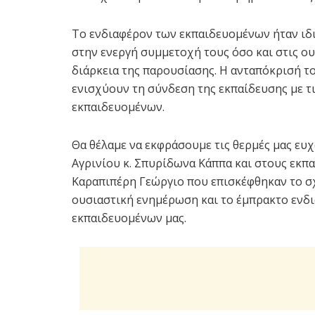
Το ενδιαφέρον των εκπαιδευομένων ήταν ιδ
στην ενεργή συμμετοχή τους όσο και στις ο
διάρκεια της παρουσίασης. Η ανταπόκρισή το
ενισχύουν τη σύνδεση της εκπαίδευσης με τι
εκπαιδευομένων.
Θα θέλαμε να εκφράσουμε τις θερμές μας ευχ
Αγρινίου κ. Σπυρίδωνα Κάππα και στους εκ
Καραπιπέρη Γεώργιο που επισκέφθηκαν το σχο
ουσιαστική ενημέρωση και το έμπρακτο ενδι
εκπαιδευομένων μας.