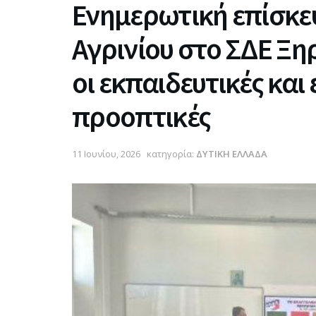
Ενημερωτική επίσκε
Αγρινίου στο ΣΔΕ Ξη
οι εκπαιδευτικές και
προοπτικές
11 Ιουνίου, 2026
κατηγορία:
ΔΥΤΙΚΗ ΕΛΛΑΔΑ