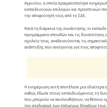
Αγρινίου, η οποία πραγματοποίησε ενημερω
εκπαιδευτικών επιλογών και προοπτικών που
την αποφοίτησή τους από το ΣΔΕ.
Κατά τη διάρκεια της συνάντησης, οι εκπαιδε
προγράμματα σπουδών και τις δυνατότητες 
σχολείο τους, αναδεικνύοντας τις σημαντικέ
ανάπτυξης που ανοίγονται για τους αποφοίτο
Η ενημέρωση αυτή αποτέλεσε μια ιδιαίτερα
καθώς έδωσε στους εκπαιδευόμενους τη δυνα
που μπορούν να ακολουθήσουν, να θέσουν ε
τον σχεδιασμό των επόμενων βημάτων τους.