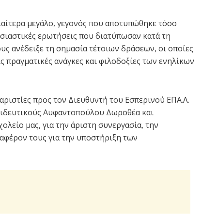
ιαίτερα μεγάλο, γεγονός που αποτυπώθηκε τόσο
υσιαστικές ερωτήσεις που διατύπωσαν κατά τη
υς ανέδειξε τη σημασία τέτοιων δράσεων, οι οποίες
ς πραγματικές ανάγκες και φιλοδοξίες των ενηλίκων
αριστίες προς τον Διευθυντή του Εσπερινού ΕΠΑ.Λ.
παιδευτικούς Αυφαντοπούλου Δωροθέα και
λείο μας, για την άριστη συνεργασία, την
αφέρον τους για την υποστήριξη των