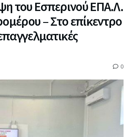
ψη του Εσπερινού ΕΠΑ.Λ.
ρομέρου – Στο επίκεντρο
 επαγγελματικές
0