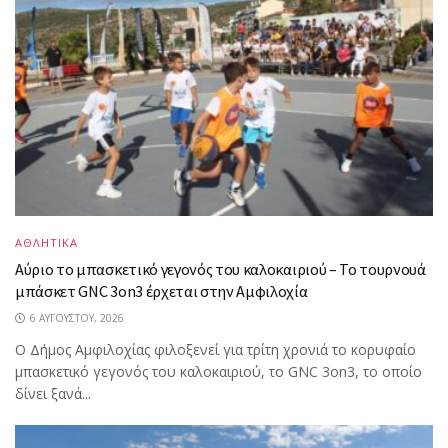
ΑΘΛΗΤΙΚΑ
Αύριο το μπασκετικό γεγονός του καλοκαιριού – Το τουρνουά
μπάσκετ GNC 3on3 έρχεται στην Αμφιλοχία
6 ΑΥΓΟΎΣΤΟΥ, 2026
Ο Δήμος Αμφιλοχίας φιλοξενεί για τρίτη χρονιά το κορυφαίο
μπασκετικό γεγονός του καλοκαιριού, το GNC 3on3, το οποίο
δίνει ξανά...