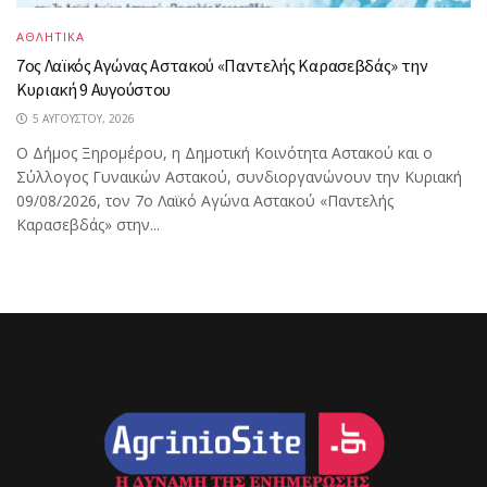
ΑΘΛΗΤΙΚΑ
7ος Λαϊκός Αγώνας Αστακού «Παντελής Καρασεβδάς» την
Κυριακή 9 Αυγούστου
5 ΑΥΓΟΎΣΤΟΥ, 2026
Ο Δήμος Ξηρομέρου, η Δημοτική Κοινότητα Αστακού και ο
Σύλλογος Γυναικών Αστακού, συνδιοργανώνουν την Κυριακή
09/08/2026, τον 7ο Λαϊκό Αγώνα Αστακού «Παντελής
Καρασεβδάς» στην...