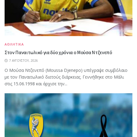
ΑΘΛΗΤΙΚΑ
Στον Παναιτωλικό για δύο χρόνια ο Μούσα Ντζενεπό
7 ΑΥΓΟΎΣΤΟΥ, 2026
Ο Μούσα Ντζενεπό (Moussa Djenepo) υπέγραψε συμβόλαιο
με τον Παναιτωλικό διετούς διάρκειας. Γεννήθηκε στο Μάλι
στις 15.06.1998 και άρχισε την...