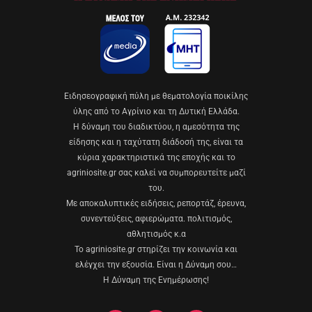
Eιδησεογραφική πύλη με θεματολογία ποικίλης
ύλης από το Αγρίνιο και τη Δυτική Ελλάδα.
Η δύναμη του διαδικτύου, η αμεσότητα της
είδησης και η ταχύτατη διάδοσή της, είναι τα
κύρια χαρακτηριστικά της εποχής και το
agriniosite.gr σας καλεί να συμπορευτείτε μαζί
του.
Με αποκαλυπτικές ειδήσεις, ρεπορτάζ, έρευνα,
συνεντεύξεις, αφιερώματα. πολιτισμός,
αθλητισμός κ.α
Το agriniosite.gr στηρίζει την κοινωνία και
ελέγχει την εξουσία. Είναι η Δύναμη σου…
Η Δύναμη της Ενημέρωσης!