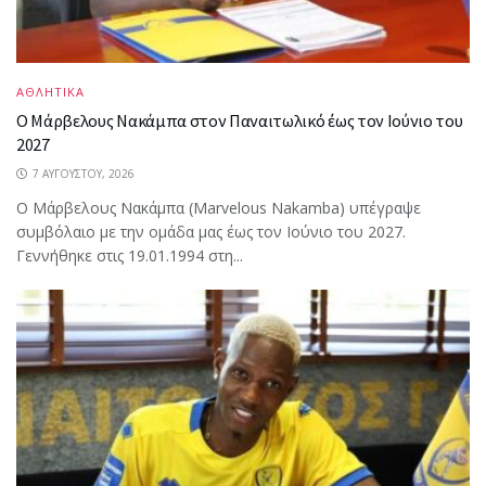
ΑΘΛΗΤΙΚΑ
Ο Μάρβελους Nακάμπα στον Παναιτωλικό έως τον Ιούνιο του
2027
7 ΑΥΓΟΎΣΤΟΥ, 2026
Ο Μάρβελους Nακάμπα (Marvelous Nakamba) υπέγραψε
συμβόλαιο με την ομάδα μας έως τον Ιούνιο του 2027.
Γεννήθηκε στις 19.01.1994 στη...