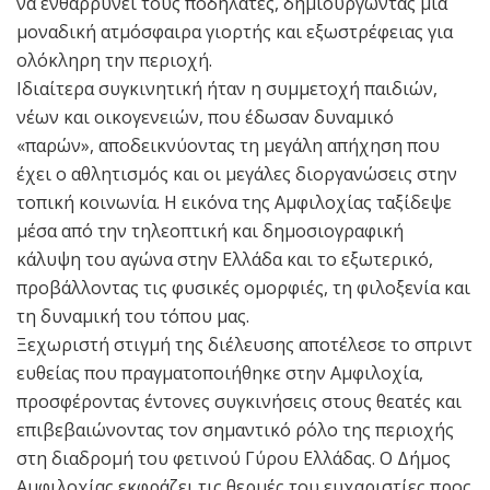
να ενθαρρύνει τους ποδηλάτες, δημιουργώντας μια
μοναδική ατμόσφαιρα γιορτής και εξωστρέφειας για
ολόκληρη την περιοχή.
Ιδιαίτερα συγκινητική ήταν η συμμετοχή παιδιών,
νέων και οικογενειών, που έδωσαν δυναμικό
«παρών», αποδεικνύοντας τη μεγάλη απήχηση που
έχει ο αθλητισμός και οι μεγάλες διοργανώσεις στην
τοπική κοινωνία. Η εικόνα της Αμφιλοχίας ταξίδεψε
μέσα από την τηλεοπτική και δημοσιογραφική
κάλυψη του αγώνα στην Ελλάδα και το εξωτερικό,
προβάλλοντας τις φυσικές ομορφιές, τη φιλοξενία και
τη δυναμική του τόπου μας.
Ξεχωριστή στιγμή της διέλευσης αποτέλεσε το σπριντ
ευθείας που πραγματοποιήθηκε στην Αμφιλοχία,
προσφέροντας έντονες συγκινήσεις στους θεατές και
επιβεβαιώνοντας τον σημαντικό ρόλο της περιοχής
στη διαδρομή του φετινού Γύρου Ελλάδας. Ο Δήμος
Αμφιλοχίας εκφράζει τις θερμές του ευχαριστίες προς