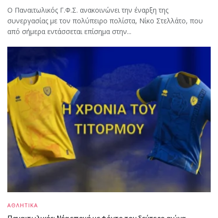
Ο Παναιτωλικός Γ.Φ.Σ. ανακοινώνει την έναρξη της
συνεργασίας με τον πολύπειρο πολίστα, Νίκο Στελλάτο, που
από σήμερα εντάσσεται επίσημα στην...
ΑΘΛΗΤΙΚΑ