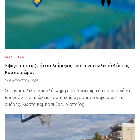
ΑΘΛΗΤΙΚΑ
Έφυγε από τη ζωή ο παλαίμαχος του Παναιτωλικού Κώστας
Καμποσιώρας
6 ΑΥΓΟΎΣΤΟΥ, 2026
Ο Παναιτωλικός και ολόκληρη η ποδοσφαιρική του οικογένεια
θρηνούν την απώλεια του παλαίμαχου ποδοσφαιριστή της
ομάδας, Κώστα Καμποσιώρα, ο οποίος...