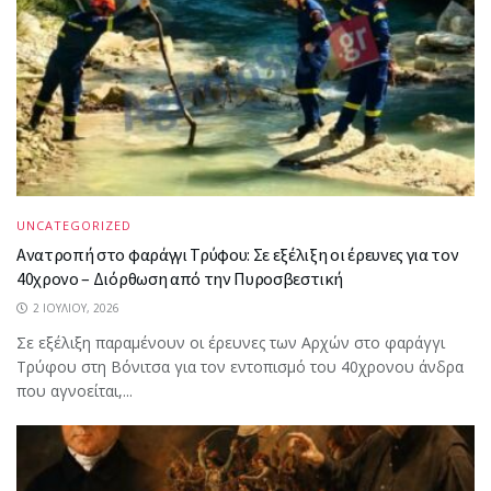
UNCATEGORIZED
Ανατροπή στο φαράγγι Τρύφου: Σε εξέλιξη οι έρευνες για τον
40χρονο – Διόρθωση από την Πυροσβεστική
2 ΙΟΥΛΊΟΥ, 2026
Σε εξέλιξη παραμένουν οι έρευνες των Αρχών στο φαράγγι
Τρύφου στη Βόνιτσα για τον εντοπισμό του 40χρονου άνδρα
που αγνοείται,...