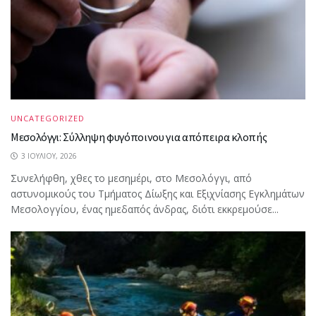
UNCATEGORIZED
Μεσολόγγι: Σύλληψη φυγόποινου για απόπειρα κλοπής
3 ΙΟΥΛΊΟΥ, 2026
Συνελήφθη, χθες το μεσημέρι, στο Μεσολόγγι, από
αστυνομικούς του Τμήματος Δίωξης και Εξιχνίασης Εγκλημάτων
Μεσολογγίου, ένας ημεδαπός άνδρας, διότι εκκρεμούσε...