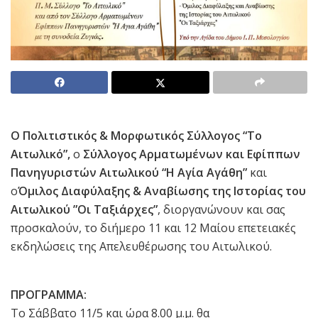
Ο Πολιτιστικός & Μορφωτικός Σύλλογος “Το
Αιτωλικό”
,
ο
Σύλλογος Αρματωμένων και Εφίππων
Πανηγυριστών Αιτωλικού “Η Αγία Αγάθη”
και
ο
Όμιλος Διαφύλαξης & Αναβίωσης της Ιστορίας του
Αιτωλικού ”Οι Ταξιάρχες”
, διοργανώνουν και σας
προσκαλούν, το διήμερο 11 και 12 Μαίου επετειακές
εκδηλώσεις της Απελευθέρωσης του Αιτωλικού.
ΠΡΟΓΡΑΜΜΑ:
Το Σάββατο 11/5 και ώρα 8.00 μ.μ. θα