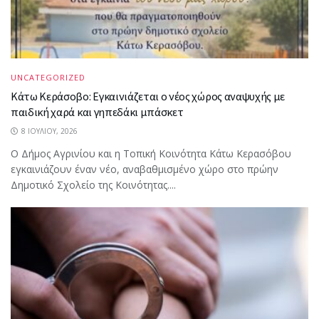
UNCATEGORIZED
Κάτω Κεράσοβο: Εγκαινιάζεται ο νέος χώρος αναψυχής με
παιδική χαρά και γηπεδάκι μπάσκετ
8 ΙΟΥΛΊΟΥ, 2026
Ο Δήμος Αγρινίου και η Τοπική Κοινότητα Κάτω Κερασόβου
εγκαινιάζουν έναν νέο, αναβαθμισμένο χώρο στο πρώην
Δημοτικό Σχολείο της Κοινότητας....