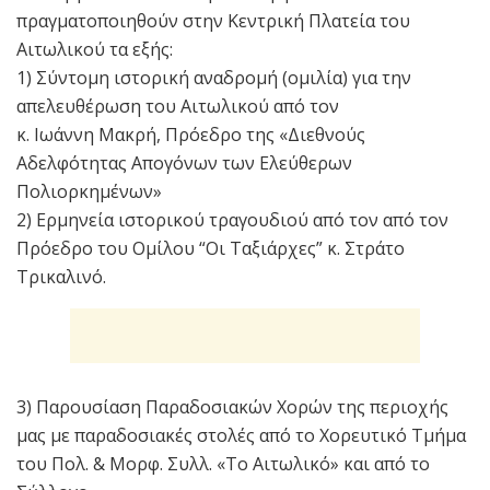
πραγματοποιηθούν στην Κεντρική Πλατεία του
Αιτωλικού τα εξής:
1) Σύντομη ιστορική αναδρομή (ομιλία) για την
απελευθέρωση του Αιτωλικού από τον
κ. Ιωάννη Μακρή, Πρόεδρο της «Διεθνούς
Αδελφότητας Απογόνων των Ελεύθερων
Πολιορκημένων»
2) Ερμηνεία ιστορικού τραγουδιού από τον από τον
Πρόεδρο του Ομίλου “Οι Ταξιάρχες” κ. Στράτο
Τρικαλινό.
3) Παρουσίαση Παραδοσιακών Χορών της περιοχής
μας με παραδοσιακές στολές από το Χορευτικό Τμήμα
του Πολ. & Μορφ. Συλλ. «Το Αιτωλικό» και από το