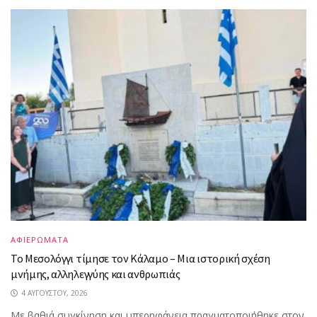
ΑΦΙΕΡΩΜΑΤΑ
Το Μεσολόγγι τίμησε τον Κάλαμο – Μια ιστορική σχέση
μνήμης, αλληλεγγύης και ανθρωπιάς
4 ΑΥΓΟΎΣΤΟΥ, 2026
Με βαθιά συγκίνηση και υπερηφάνεια πραγματοποιήθηκε στον