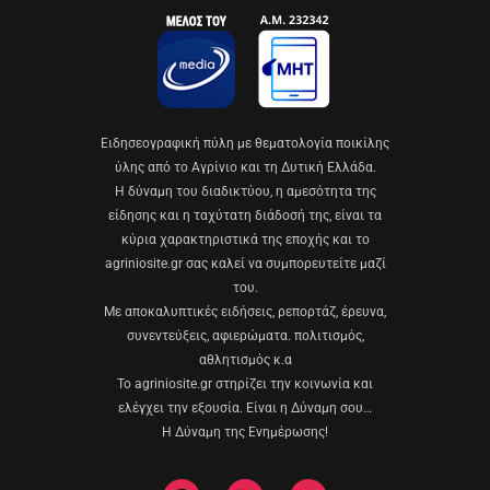
Eιδησεογραφική πύλη με θεματολογία ποικίλης
ύλης από το Αγρίνιο και τη Δυτική Ελλάδα.
Η δύναμη του διαδικτύου, η αμεσότητα της
είδησης και η ταχύτατη διάδοσή της, είναι τα
κύρια χαρακτηριστικά της εποχής και το
agriniosite.gr σας καλεί να συμπορευτείτε μαζί
του.
Με αποκαλυπτικές ειδήσεις, ρεπορτάζ, έρευνα,
συνεντεύξεις, αφιερώματα. πολιτισμός,
αθλητισμός κ.α
Το agriniosite.gr στηρίζει την κοινωνία και
ελέγχει την εξουσία. Είναι η Δύναμη σου…
Η Δύναμη της Ενημέρωσης!