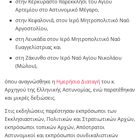
στην Κέρκυραστο παρεκκλήσι του Αγίου
Αρτεμίου στο Αστυνομικό Μέγαρο,
στην Κεφαλονιά, στον Ιερό Μητροπολιτικό Ναό
Αργοστολίου,
στη Λευκάδα στον Ιερό Μητροπολιτικό Ναό
Ευαγγελίστριας και
στη Ζάκυνθο στον Ιερό Ναό Αγίου Νικολάου
(Μώλου),
όπου αναγνώσθηκε η
Ημερήσια Διαταγή
του κ.
Αρχηγού της Ελληνικής Αστυνομίας, ενώ παρατέθηκαν
και μικρές δεξιώσεις.
Στις εκδηλώσεις παρέστησαν εκπρόσωποι των
Εκκλησιαστικών, Πολιτικών και Στρατιωτικών Αρχών,
εκπρόσωποι τοπικών Αρχών, Απόστρατοι
Αστυνομικοί και εκπρόσωποι συνδικαλιστικών