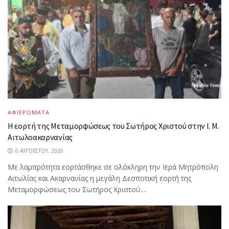
ΑΦΙΕΡΩΜΑΤΑ
Η εορτή της Μεταμορφώσεως του Σωτήρος Χριστού στην Ι. Μ.
Αιτωλοακαρνανίας
6 ΑΥΓΟΎΣΤΟΥ, 2026
Με λαμπρότητα εορτάσθηκε σε ολόκληρη την Ιερά Μητρόπολη
Αιτωλίας και Ακαρνανίας η μεγάλη Δεσποτική εορτή της
Μεταμορφώσεως του Σωτήρος Χριστού....