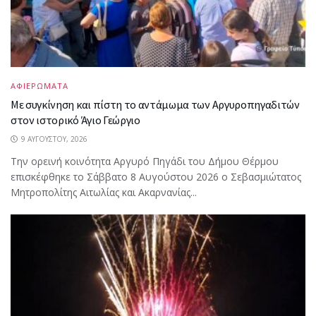
ΑΦΙΕΡΩΜΑΤΑ
Με συγκίνηση και πίστη το αντάμωμα των Αργυροπηγαδιτών
στον ιστορικό Άγιο Γεώργιο
9 ΑΥΓΟΎΣΤΟΥ, 2026
Την ορεινή κοινότητα Αργυρό Πηγάδι του Δήμου Θέρμου
επισκέφθηκε το Σάββατο 8 Αυγούστου 2026 ο Σεβασμιώτατος
Μητροπολίτης Αιτωλίας και Ακαρνανίας...