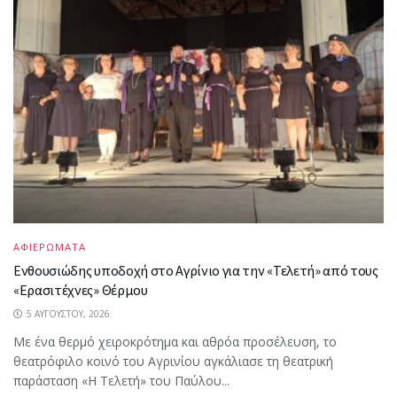
ΑΦΙΕΡΩΜΑΤΑ
Ενθουσιώδης υποδοχή στο Αγρίνιο για την «Τελετή» από τους
«Ερασιτέχνες» Θέρμου
5 ΑΥΓΟΎΣΤΟΥ, 2026
Με ένα θερμό χειροκρότημα και αθρόα προσέλευση, το
θεατρόφιλο κοινό του Αγρινίου αγκάλιασε τη θεατρική
παράσταση «Η Τελετή» του Παύλου...