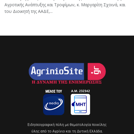
Αγροτικής Ανάπτυξης και Τροφίμων, κ. Μαργαρίτη Σχοινά, και
του Διοικητή της ΑΑΔΕ,...
Eιδησεογραφική πύλη με θεματολογία ποικίλης
ύλης από το Αγρίνιο και τη Δυτική Ελλάδα.