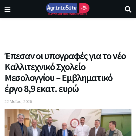
Έπεσαν οι υπογραφές για το νέο
Καλλιτεχνικό Σχολείο
Μεσολογγίου – Εμβληματικό
έργο 8,9 εκατ. ευρώ
22 Μαΐου, 2026