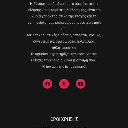
Η δύναμη του διαδικτύου, η αμεσότητα της
είδησης και η ταχύτατη διάδοσή της, είναι τα
κύρια χαρακτηριστικά της εποχής και το
agriniosite.gr σας καλεί να συμπορευτείτε μαζί
του.
Με αποκαλυπτικές ειδήσεις, ρεπορτάζ, έρευνα,
συνεντεύξεις, αφιερώματα. πολιτισμός,
αθλητισμός κ.α
Το agriniosite.gr στηρίζει την κοινωνία και
ελέγχει την εξουσία. Είναι η Δύναμη σου…
Η Δύναμη της Ενημέρωσης!
ΟΡΟΙ ΧΡΗΣΗΣ