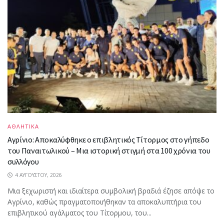
ΑΘΛΗΤΙΚΑ
Αγρίνιο: Αποκαλύφθηκε ο επιβλητικός Τίτορμος στο γήπεδο
του Παναιτωλικού – Μια ιστορική στιγμή στα 100 χρόνια του
συλλόγου
4 ΑΥΓΟΎΣΤΟΥ, 2026
Μια ξεχωριστή και ιδιαίτερα συμβολική βραδιά έζησε απόψε το
Αγρίνιο, καθώς πραγματοποιήθηκαν τα αποκαλυπτήρια του
επιβλητικού αγάλματος του Τίτορμου, του...