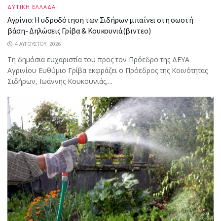
ΔΥΤΙΚΗ ΕΛΛΑΔΑ
Αγρίνιο: Η υδροδότηση των Σιδήρων μπαίνει στη σωστή
βάση- Δηλώσεις Γρίβα & Κουκουνιά(βιντεο)
4 ΑΥΓΟΎΣΤΟΥ, 2026
Τη δημόσια ευχαριστία του προς τον Πρόεδρο της ΔΕΥΑ
Αγρινίου Ευθύμιο Γρίβα εκφράζει ο Πρόεδρος της Κοινότητας
Σιδήρων, Ιωάννης Κουκουνιάς,...