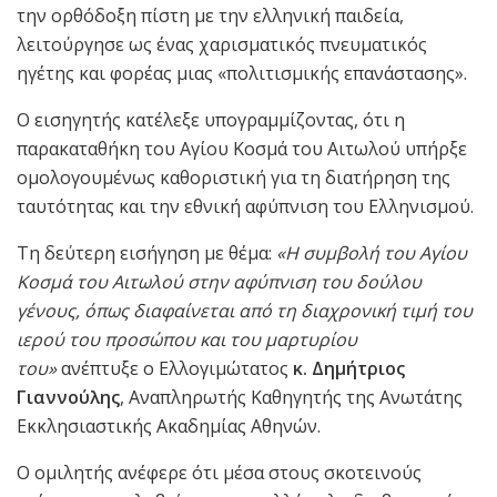
την ορθόδοξη πίστη με την ελληνική παιδεία,
λειτούργησε ως ένας χαρισματικός πνευματικός
ηγέτης και φορέας μιας «πολιτισμικής επανάστασης».
Ο εισηγητής κατέλεξε υπογραμμίζοντας, ότι η
παρακαταθήκη του Αγίου Κοσμά του Αιτωλού υπήρξε
ομολογουμένως καθοριστική για τη διατήρηση της
ταυτότητας και την εθνική αφύπνιση του Ελληνισμού.
Τη δεύτερη εισήγηση με θέμα:
«Η συμβολή του Αγίου
Κοσμά του Αιτωλού στην αφύπνιση του δούλου
γένους, όπως διαφαίνεται από τη διαχρονική τιμή του
ιερού του προσώπου και του μαρτυρίου
του»
ανέπτυξε ο Ελλογιμώτατος
κ. Δημήτριος
Γιαννούλης
, Αναπληρωτής Καθηγητής της Ανωτάτης
Εκκλησιαστικής Ακαδημίας Αθηνών.
Ο ομιλητής ανέφερε ότι μέσα στους σκοτεινούς