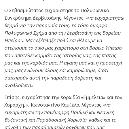
Ο Σεβασμιώτατος ευχαρίστησε το Πολυφωνικό
Συγκρότημα Δερβιτσάνης, λέγοντας:
«να ευχαριστήσω
θερμά για την παρουσία τους, το τόσο όμορφο
Πολυφωνικό Σχήμα από την Δερβιτσάνη της Βορείου
Ηπείρου. Μας εξέπληξε πολύ και θέλουμε να
στείλουμε το δικό μας χαιρετισμό στη Βόρειο Ήπειρό,
που αποτελεί κομμάτι της ιστορίας μας, της πίστης
μας και της καρδιάς μας. Η αγάπη μας και η προσευχή
μας, μας ενώνουν όλους και καμαρώσαμε, διότι
διατηρούν αυτή την παράδοση άσβεστη και
αναλλοίωτη»
Επίσης, ευχαρίστησε την Χορωδία «Εμμέλεια» και τον
Χοράρχη, κ. Κωνσταντίνο Καμζέλα, λέγοντας
«να
ευχαριστήσω την πανέμορφη Παιδική και Νεανική
Βυζαντινή και Παραδοσιακή Χορωδία, καθώς και το
σύνολο των παραδοσιακών οργάνων που μας