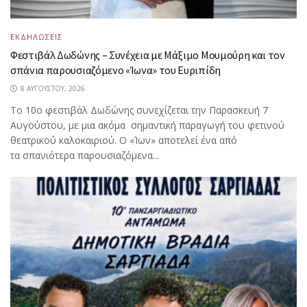
ΕΚΔΗΛΩΣΕΙΣ
Φεστιβάλ Δωδώνης – Συνέχεια με Μάξιμο Μουμούρη και τον
σπάνια παρουσιαζόμενο «Ίωνα» του Ευριπίδη
8 ΑΥΓΟΎΣΤΟΥ, 2026
Το 10ο φεστιβάλ Δωδώνης συνεχίζεται την Παρασκευή 7
Αυγούστου, με μια ακόμα σημαντική παραγωγή του φετινού
θεατρικού καλοκαιριού. Ο «Ίων» αποτελεί ένα από
τα σπανιότερα παρουσιαζόμενα...