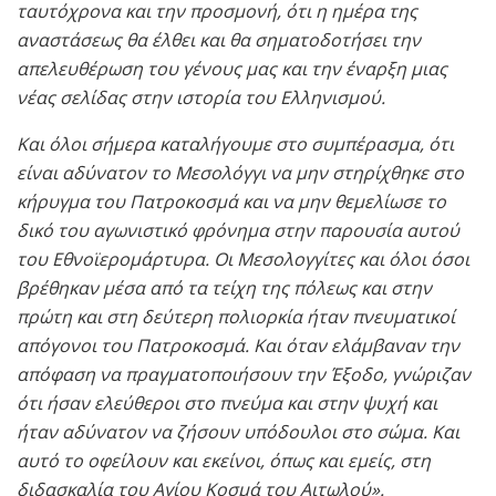
ταυτόχρονα και την προσμονή, ότι η ημέρα της
αναστάσεως θα έλθει και θα σηματοδοτήσει την
απελευθέρωση του γένους μας και την έναρξη μιας
νέας σελίδας στην ιστορία του Ελληνισμού.
Και όλοι σήμερα καταλήγουμε στο συμπέρασμα, ότι
είναι αδύνατον το Μεσολόγγι να μην στηρίχθηκε στο
κήρυγμα του Πατροκοσμά και να μην θεμελίωσε το
δικό του αγωνιστικό φρόνημα στην παρουσία αυτού
του Εθνοϊερομάρτυρα. Οι Μεσολογγίτες και όλοι όσοι
βρέθηκαν μέσα από τα τείχη της πόλεως και στην
πρώτη και στη δεύτερη πολιορκία ήταν πνευματικοί
απόγονοι του Πατροκοσμά. Και όταν ελάμβαναν την
απόφαση να πραγματοποιήσουν την Έξοδο, γνώριζαν
ότι ήσαν ελεύθεροι στο πνεύμα και στην ψυχή και
ήταν αδύνατον να ζήσουν υπόδουλοι στο σώμα. Και
αυτό το οφείλουν και εκείνοι, όπως και εμείς, στη
διδασκαλία του Αγίου Κοσμά του Αιτωλού».