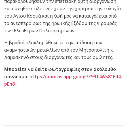
παρακολουθήσουν την επετειακή αυτή διοργάνωση
και ευχήθηκε όλοι να έχουν την χάρη και την ευλογία
του Αγίου Κοσμά και η ζωή μας να καταυγάζεται από
το ανέσπερο φως της ηρωικής Εξόδου της Φρουράς
των Ελευθέρων Πολιορκημένων.
Η βραδιά ολοκληρώθηκε με την επίδοση των
αναμνηστικών μεταλλίων από τον Μητροπολίτη κ.
Δαμασκηνό στους διοργανωτές και τους ομιλητές.
Μπορείτε να δείτε φωτογραφίες στον ακόλουθο
σύνδεσμο:
https://photos.app.goo.gl/Z99T4iVs81Ed4
pEn8