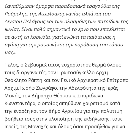
ξαναθύμισαν όμορφα παραδοσιακά τραγούδια της
Ρούμελης, της Αιτωλοακαρνανίας αλλά και του
Αιγαίου Πελάγους και των αλησμόνητων πατρίδων της
Ιωνίας. Είναι πολύ σημαντικό το έργο που επιτελείται
σε αυτή τη Χορωδία, γιατί ενώνει τα παιδιά μας η
αγάπη για την μουσική και την παράδοση του τόπου
μας».
Τέλος, ο Σεβασμιώτατος ευχαρίστησε θερμά όλους
τους διοργανωτές, τον Πρωτοσύγκελλο Αρχιμ.
Θεόκλητο Ράπτη και τον Γενικό Αρχιερατικό Επίτροπο
Αρχιμ. Ιωσήφ Ζωγράφο, την Αδελφότητα της Ιεράς
Μονής, τον Δήμαρχο Θέρμου κ. Σπυρίδωνα
Κωνσταντάρα, ο οποίος απηύθυνε χαιρετισμό κατά
την έναρξη και τον Δήμο Αγρινίου για την πολύτιμη
βοήθειά τους στην υλοποίηση της εκδήλωσης, τους
Ιερείς, τις Μοναχές και όλους όσοι προσήλθαν για να