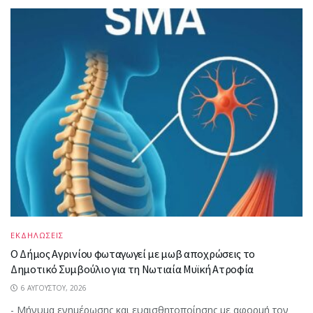
ΕΚΔΗΛΩΣΕΙΣ
Ο Δήμος Αγρινίου φωταγωγεί με μωβ αποχρώσεις το
Δημοτικό Συμβούλιο για τη Νωτιαία Μυϊκή Ατροφία
6 ΑΥΓΟΎΣΤΟΥ, 2026
- Μήνυμα ενημέρωσης και ευαισθητοποίησης με αφορμή τον