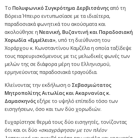
Το
Πολυφωνικό Συγκρότημα Δερβιτσάνης
από τη
Βόρεια Ήπειρο εντυπωσίασε με τα ιδιαίτερα,
παραδοσιακά φωνητικά του ακούσματα και
ακολούθησε η
Νεανική, Βυζαντινή και Παραδοσιακή
Χορωδία «Εμμέλεια»
, υπό τη διεύθυνση του
Χοράρχου κ. Κωνσταντίνου Καμζέλα η οποία ταξίδεψε
τους παρευρισκόμενους με τις μελωδικές φωνές των
μελών της σε διάφορα μέρη του Ελληνισμού,
ερμηνεύοντας παραδοσιακά τραγούδια.
Κλείνοντας την εκδήλωση ο
Σεβασμιώτατος
Μητροπολίτης Αιτωλίας και Ακαρνανίας κ.
Δαμασκηνός
εξήρε το υψηλό επίπεδο τόσο των
εισηγήσεων, όσο και των δύο χορωδιών.
Ευχαρίστησε θερμά τους δύο εισηγητές, τονίζοντας
ότι και οι δύο
«σκιαγράφησαν με τον πλέον