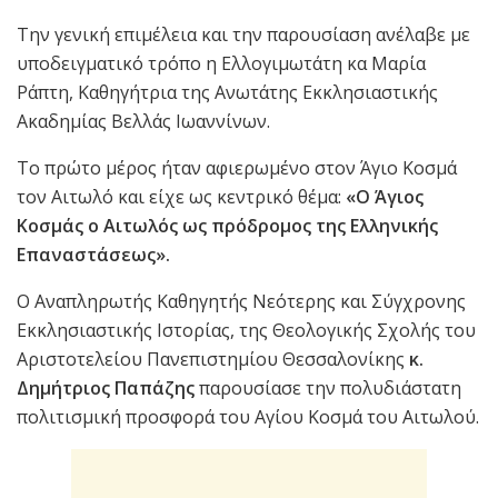
Την γενική επιμέλεια και την παρουσίαση ανέλαβε με
υποδειγματικό τρόπο η Ελλογιμωτάτη κα Μαρία
Ράπτη, Καθηγήτρια της Ανωτάτης Εκκλησιαστικής
Ακαδημίας Βελλάς Ιωαννίνων.
Το πρώτο μέρος ήταν αφιερωμένο στον Άγιο Κοσμά
τον Αιτωλό και είχε ως κεντρικό θέμα:
«Ο Άγιος
Κοσμάς ο Αιτωλός ως πρόδρομος της Ελληνικής
Επαναστάσεως».
Ο Αναπληρωτής Καθηγητής Νεότερης και Σύγχρονης
Εκκλησιαστικής Ιστορίας, της Θεολογικής Σχολής του
Αριστοτελείου Πανεπιστημίου Θεσσαλονίκης
κ.
Δημήτριος Παπάζης
παρουσίασε την πολυδιάστατη
πολιτισμική προσφορά του Αγίου Κοσμά του Αιτωλού.