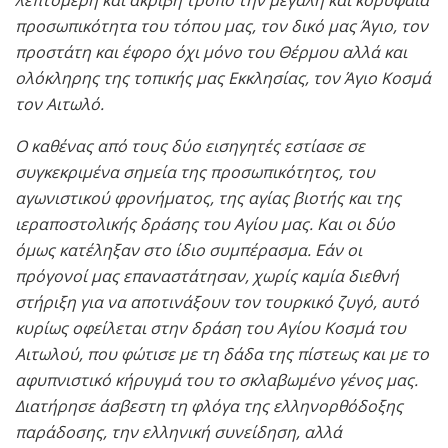
λεπτομερή και ακριβή τρόπο την μεγάλη και κορυφαία
προσωπικότητα του τόπου μας, τον δικό μας Άγιο, τον
προστάτη και έφορο όχι μόνο του Θέρμου αλλά και
ολόκληρης της τοπικής μας Εκκλησίας, τον Άγιο Κοσμά
τον Αιτωλό.
Ο καθένας από τους δύο εισηγητές εστίασε σε
συγκεκριμένα σημεία της προσωπικότητος, του
αγωνιστικού φρονήματος, της αγίας βιοτής και της
ιεραποστολικής δράσης του Αγίου μας. Και οι δύο
όμως κατέληξαν στο ίδιο συμπέρασμα. Εάν οι
πρόγονοί μας επαναστάτησαν, χωρίς καμία διεθνή
στήριξη για να αποτινάξουν τον τουρκικό ζυγό, αυτό
κυρίως οφείλεται στην δράση του Αγίου Κοσμά του
Αιτωλού, που φώτισε με τη δάδα της πίστεως και με το
αφυπνιστικό κήρυγμά του το σκλαβωμένο γένος μας.
Διατήρησε άσβεστη τη φλόγα της ελληνορθόδοξης
παράδοσης, την ελληνική συνείδηση, αλλά