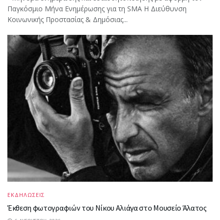
Παγκόσμιο Μήνα Ενημέρωσης για τη SMA Η Διεύθυνση
Κοινωνικής Προστασίας & Δημόσιας...
ΕΚΔΗΛΩΣΕΙΣ
Έκθεση φωτογραφιών του Νίκου Αλιάγα στο Μουσείο Άλατος