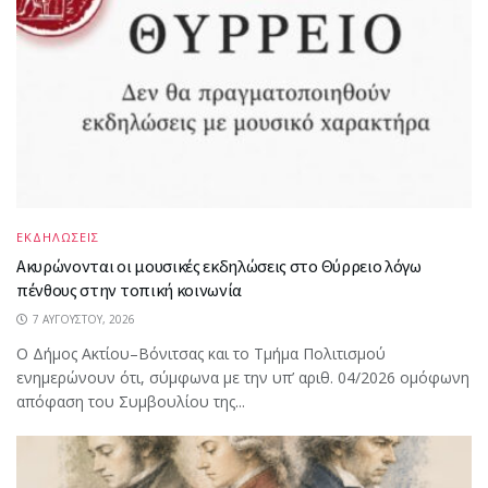
ΕΚΔΗΛΩΣΕΙΣ
Ακυρώνονται οι μουσικές εκδηλώσεις στο Θύρρειο λόγω
πένθους στην τοπική κοινωνία
7 ΑΥΓΟΎΣΤΟΥ, 2026
Ο Δήμος Ακτίου–Βόνιτσας και το Τμήμα Πολιτισμού
ενημερώνουν ότι, σύμφωνα με την υπ’ αριθ. 04/2026 ομόφωνη
απόφαση του Συμβουλίου της...