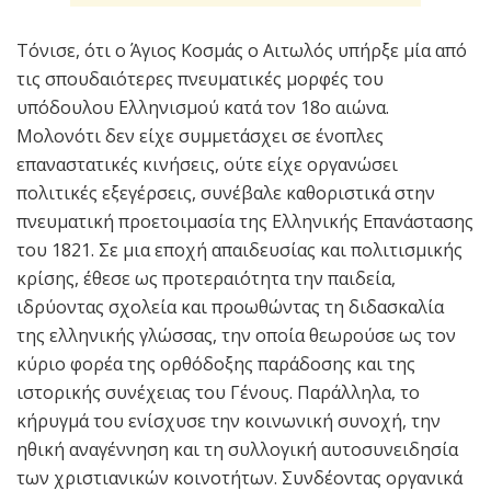
Τόνισε, ότι ο Άγιος Κοσμάς ο Αιτωλός υπήρξε μία από
τις σπουδαιότερες πνευματικές μορφές του
υπόδουλου Ελληνισμού κατά τον 18ο αιώνα.
Μολονότι δεν είχε συμμετάσχει σε ένοπλες
επαναστατικές κινήσεις, ούτε είχε οργανώσει
πολιτικές εξεγέρσεις, συνέβαλε καθοριστικά στην
πνευματική προετοιμασία της Ελληνικής Επανάστασης
του 1821. Σε μια εποχή απαιδευσίας και πολιτισμικής
κρίσης, έθεσε ως προτεραιότητα την παιδεία,
ιδρύοντας σχολεία και προωθώντας τη διδασκαλία
της ελληνικής γλώσσας, την οποία θεωρούσε ως τον
κύριο φορέα της ορθόδοξης παράδοσης και της
ιστορικής συνέχειας του Γένους. Παράλληλα, το
κήρυγμά του ενίσχυσε την κοινωνική συνοχή, την
ηθική αναγέννηση και τη συλλογική αυτοσυνειδησία
των χριστιανικών κοινοτήτων. Συνδέοντας οργανικά