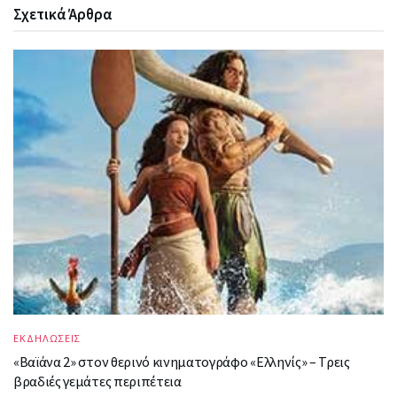
Σχετικά
Άρθρα
ΕΚΔΗΛΩΣΕΙΣ
«Βαϊάνα 2» στον θερινό κινηματογράφο «Ελληνίς» – Τρεις
βραδιές γεμάτες περιπέτεια