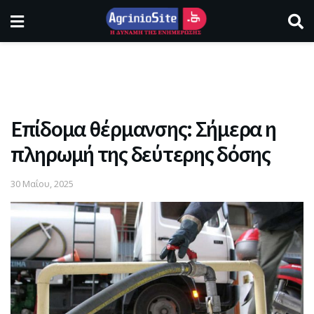
Επίδομα θέρμανσης: Σήμερα η
πληρωμή της δεύτερης δόσης
30 Μαΐου, 2025