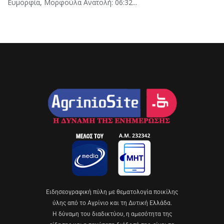
Ευμορφία, Μορφούλα Ανατολή: 06:32...
Eιδησεογραφική πύλη με θεματολογία ποικίλης
ύλης από το Αγρίνιο και τη Δυτική Ελλάδα.
Η δύναμη του διαδικτύου, η αμεσότητα της