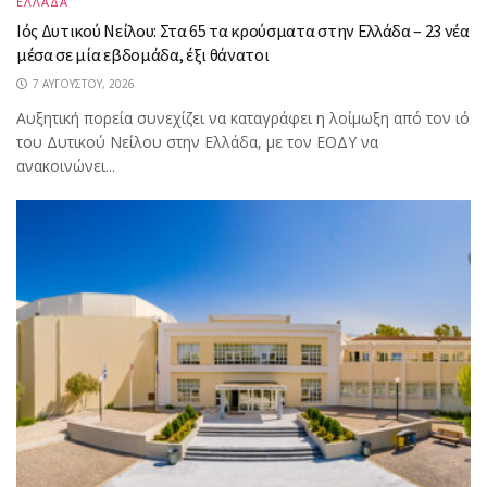
ΕΛΛΑΔΑ
Ιός Δυτικού Νείλου: Στα 65 τα κρούσματα στην Ελλάδα – 23 νέα
μέσα σε μία εβδομάδα, έξι θάνατοι
7 ΑΥΓΟΎΣΤΟΥ, 2026
Αυξητική πορεία συνεχίζει να καταγράφει η λοίμωξη από τον ιό
του Δυτικού Νείλου στην Ελλάδα, με τον ΕΟΔΥ να
ανακοινώνει...