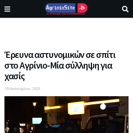
Έρευνα αστυνομικών σε σπίτι
στο Αγρίνιο-Μία σύλληψη για
χασίς
19 Ιανουαρίου, 2025