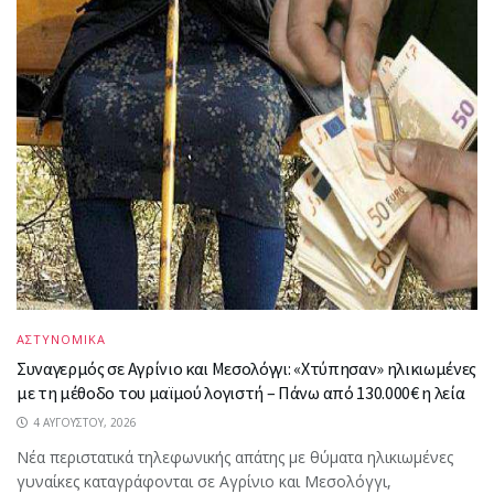
ΑΣΤΥΝΟΜΙΚΑ
Συναγερμός σε Αγρίνιο και Μεσολόγγι: «Χτύπησαν» ηλικιωμένες
με τη μέθοδο του μαϊμού λογιστή – Πάνω από 130.000€ η λεία
4 ΑΥΓΟΎΣΤΟΥ, 2026
Νέα περιστατικά τηλεφωνικής απάτης με θύματα ηλικιωμένες
γυναίκες καταγράφονται σε Αγρίνιο και Μεσολόγγι,