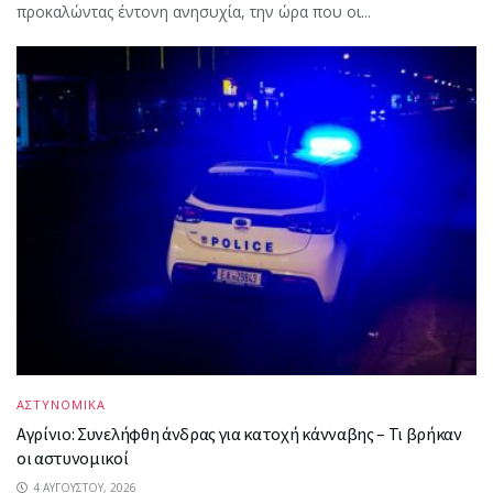
προκαλώντας έντονη ανησυχία, την ώρα που οι...
ΑΣΤΥΝΟΜΙΚΑ
Αγρίνιο: Συνελήφθη άνδρας για κατοχή κάνναβης – Τι βρήκαν
οι αστυνομικοί
4 ΑΥΓΟΎΣΤΟΥ, 2026