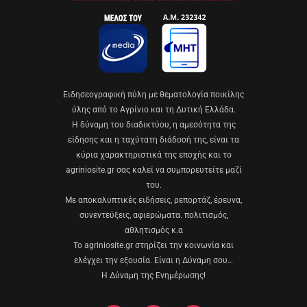
Eιδησεογραφική πύλη με θεματολογία ποικίλης
ύλης από το Αγρίνιο και τη Δυτική Ελλάδα.
Η δύναμη του διαδικτύου, η αμεσότητα της
είδησης και η ταχύτατη διάδοσή της, είναι τα
κύρια χαρακτηριστικά της εποχής και το
agriniosite.gr σας καλεί να συμπορευτείτε μαζί
του.
Με αποκαλυπτικές ειδήσεις, ρεπορτάζ, έρευνα,
συνεντεύξεις, αφιερώματα. πολιτισμός,
αθλητισμός κ.α
Το agriniosite.gr στηρίζει την κοινωνία και
ελέγχει την εξουσία. Είναι η Δύναμη σου…
Η Δύναμη της Ενημέρωσης!