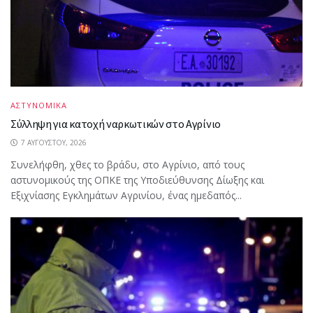
ΑΣΤΥΝΟΜΙΚΑ
Σύλληψη για κατοχή ναρκωτικών στο Αγρίνιο
7 ΑΥΓΟΎΣΤΟΥ, 2026
Συνελήφθη, χθες το βράδυ, στο Αγρίνιο, από τους
αστυνομικούς της ΟΠΚΕ της Υποδιεύθυνσης Δίωξης και
Εξιχνίασης Εγκλημάτων Αγρινίου, ένας ημεδαπός...