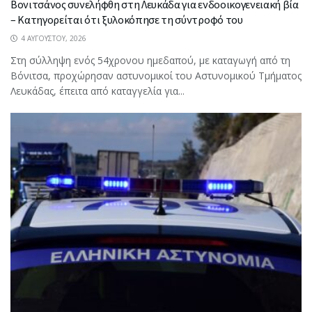
Βονιτσάνος συνελήφθη στη Λευκάδα για ενδοοικογενειακή βία
– Κατηγορείται ότι ξυλοκόπησε τη σύντροφό του
4 ΑΥΓΟΎΣΤΟΥ, 2026
Στη σύλληψη ενός 54χρονου ημεδαπού, με καταγωγή από τη
Βόνιτσα, προχώρησαν αστυνομικοί του Αστυνομικού Τμήματος
Λευκάδας, έπειτα από καταγγελία για...