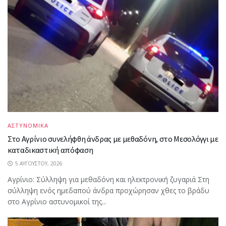
ΑΣΤΥΝΟΜΙΚΑ
Στο Αγρίνιο συνελήφθη άνδρας με μεθαδόνη, στο Μεσολόγγι με
καταδικαστική απόφαση
5 ΑΥΓΟΎΣΤΟΥ, 2026
Aγρίνιο: Σύλληψη για μεθαδόνη και ηλεκτρονική ζυγαριά Στη
σύλληψη ενός ημεδαπού άνδρα προχώρησαν χθες το βράδυ
στο Αγρίνιο αστυνομικοί της...