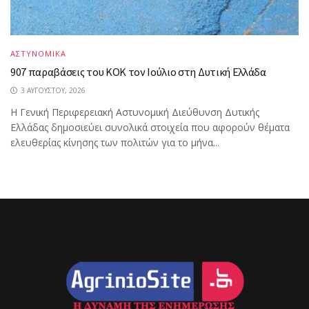
ΑΣΤΥΝΟΜΙΚΑ
907 παραβάσεις του ΚΟΚ τον Ιούλιο στη Δυτική Ελλάδα
3 ΑΥΓΟΎΣΤΟΥ, 2026
Η Γενική Περιφερειακή Αστυνομική Διεύθυνση Δυτικής
Ελλάδας δημοσιεύει συνολικά στοιχεία που αφορούν θέματα
ελευθερίας κίνησης των πολιτών για το μήνα...