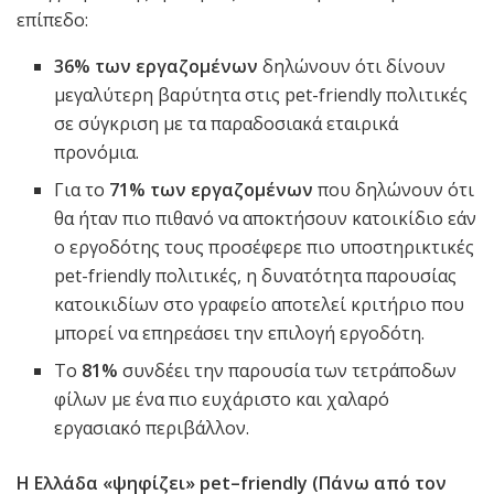
επίπεδο:
36% των εργαζομένων
δηλώνουν ότι δίνουν
μεγαλύτερη βαρύτητα στις pet-friendly πολιτικές
σε σύγκριση με τα παραδοσιακά εταιρικά
προνόμια.
Για το
71% των εργαζομένων
που δηλώνουν ότι
θα ήταν πιο πιθανό να αποκτήσουν κατοικίδιο εάν
ο εργοδότης τους προσέφερε πιο υποστηρικτικές
pet-friendly πολιτικές,
η δυνατότητα παρουσίας
κατοικιδίων στο γραφείο αποτελεί κριτήριο που
μπορεί να επηρεάσει την επιλογή εργοδότη.
Το
81%
συνδέει την παρουσία των τετράποδων
φίλων με ένα πιο ευχάριστο και χαλαρό
εργασιακό περιβάλλον.
Η Ελλάδα «ψηφίζει»
pet
–
friendly
(Πάνω από τον