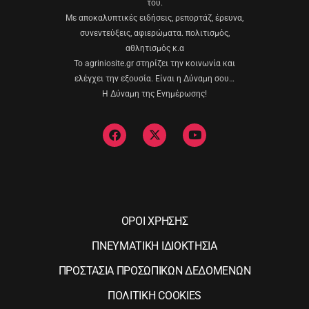
του.
Με αποκαλυπτικές ειδήσεις, ρεπορτάζ, έρευνα,
συνεντεύξεις, αφιερώματα. πολιτισμός,
αθλητισμός κ.α
Το agriniosite.gr στηρίζει την κοινωνία και
ελέγχει την εξουσία. Είναι η Δύναμη σου…
Η Δύναμη της Ενημέρωσης!
ΟΡΟΙ ΧΡΗΣΗΣ
ΠΝΕΥΜΑΤΙΚΗ ΙΔΙΟΚΤΗΣΙΑ
ΠΡΟΣΤΑΣΙΑ ΠΡΟΣΩΠΙΚΩΝ ΔΕΔΟΜΕΝΩΝ
ΠΟΛΙΤΙΚΗ COOKIES