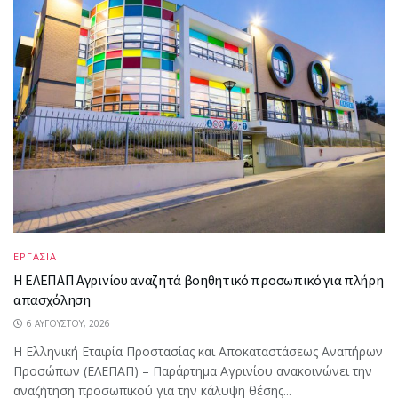
ΕΡΓΑΣΙΑ
Η ΕΛΕΠΑΠ Αγρινίου αναζητά βοηθητικό προσωπικό για πλήρη
απασχόληση
6 ΑΥΓΟΎΣΤΟΥ, 2026
Η Ελληνική Εταιρία Προστασίας και Αποκαταστάσεως Αναπήρων
Προσώπων (ΕΛΕΠΑΠ) – Παράρτημα Αγρινίου ανακοινώνει την
αναζήτηση προσωπικού για την κάλυψη θέσης...