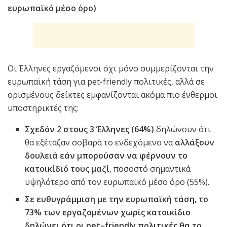
ευρωπαϊκό μέσο όρο)
Οι Έλληνες εργαζόμενοι όχι μόνο συμμερίζονται την
ευρωπαϊκή τάση για pet-friendly πολιτικές, αλλά σε
ορισμένους δείκτες εμφανίζονται ακόμα πιο ένθερμοι
υποστηρικτές της:
Σχεδόν 2 στους 3 Έλληνες (64%)
δηλώνουν ότι
θα εξέταζαν σοβαρά το ενδεχόμενο να
αλλάξουν
δουλειά εάν μπορούσαν να φέρνουν το
κατοικίδιό τους μαζί
, ποσοστό σημαντικά
υψηλότερο από τον ευρωπαϊκό μέσο όρο (55%).
Σε ευθυγράμμιση με την ευρωπαϊκή τάση, το
73% των εργαζομένων χωρίς κατοικίδιο
δηλώνει ότι οι
pet
–
friendly
πολιτικές θα το