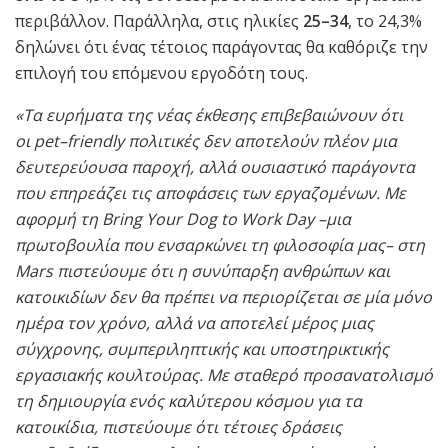
περιβάλλον. Παράλληλα, στις ηλικίες
25–34
, το 24,3%
δηλώνει ότι ένας τέτοιος παράγοντας θα καθόριζε την
επιλογή του επόμενου εργοδότη τους.
«Τα ευρήματα της νέας έκθεσης επιβεβαιώνουν ότι
οι
pet
–
friendly
πολιτικές δεν αποτελούν πλέον μια
δευτερεύουσα παροχή, αλλά ουσιαστικό παράγοντα
που επηρεάζει τις αποφάσεις των εργαζομένων. Με
αφορμή τη
Bring
Your
Dog
to
Work
Day
–μια
πρωτοβουλία που ενσαρκώνει τη φιλοσοφία μας– στη
Mars πιστεύουμε ότι η συνύπαρξη ανθρώπων και
κατοικιδίων δεν θα πρέπει να περιορίζεται σε μία μόνο
ημέρα τον χρόνο, αλλά να αποτελεί μέρος μιας
σύγχρονης, συμπεριληπτικής και υποστηρικτικής
εργασιακής κουλτούρας. Με σταθερό προσανατολισμό
τη δημιουργία ενός καλύτερου κόσμου για τα
κατοικίδια, πιστεύουμε ότι τέτοιες δράσεις