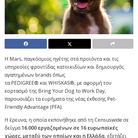
Η Mars, παγκόσμιος ηγέτης στα προϊόντα και τις
υπηρεσίες φροντίδας κατοικιδίων και δημιουργός
αγαπημένων brands όπως
τα PEDIGREE® και WHISKAS®, με αφορμή τον
εορτασμό της Bring Your Dog to Work Day,
παρουσιάζει τα ευρήματα της νέας έκθεσης Pet-
Friendly Advantage (PFA).
Η έρευνα, η οποία εκπονήθηκε από τη Censuswide σε
δείγμα
16.000 εργαζομένων σε 16 ευρωπαϊκές
χώρες, μεταξύ των οποίων και η Ελλάδα
, εξετάζει