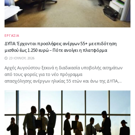
ΕΡΓΑΣΙΑ
ΔΥΠΑ: Έρχονται προσλήψεις ανέργων 55+ με επιδότηση
μισθού έως 1.250 ευρώ – Πότε ανοίγει η πλατφόρμα
23 ΙΟΥΛΊΟΥ, 2026
Αρχές Αυγούστου ξεκινά η διαδικασία υποβολής αιτημάτων
από τους φορείς για το νέο πρόγραμμα
απασχόλησης ανέργων ηλικίας 55 ετών και άνω της ΔΥΠΑ,...