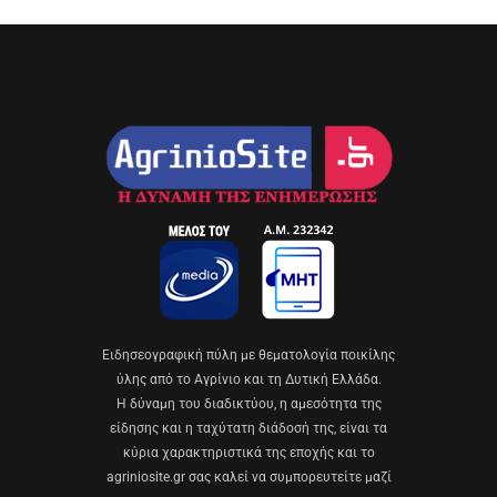
Eιδησεογραφική πύλη με θεματολογία ποικίλης
ύλης από το Αγρίνιο και τη Δυτική Ελλάδα.
Η δύναμη του διαδικτύου, η αμεσότητα της
είδησης και η ταχύτατη διάδοσή της, είναι τα
κύρια χαρακτηριστικά της εποχής και το
agriniosite.gr σας καλεί να συμπορευτείτε μαζί