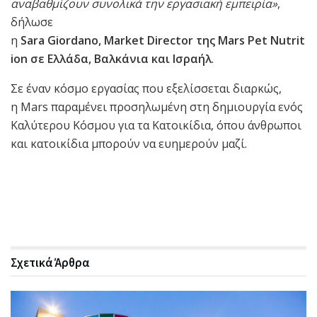
αναβαθμίζουν συνολικά την εργασιακή εμπειρία»
,
δήλωσε
η
Sara
Giordano
,
Market
Director
της
Mars
Pet
Nutrit
ion
σε Ελλάδα, Βαλκάνια και Ισραήλ
.
Σε έναν κόσμο εργασίας που εξελίσσεται διαρκώς,
η Mars παραμένει προσηλωμένη στη δημιουργία ενός
Καλύτερου Κόσμου για τα Κατοικίδια, όπου άνθρωποι
και κατοικίδια μπορούν να ευημερούν μαζί.
Σχετικά
Άρθρα