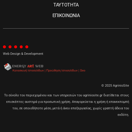
ΤΑΥΤΟΤΗΤΑ
ΕΠΙΚΟΙΝΩΝΙΑ
Web Design & Development
© 2025 AgrinioSite
Το σύνολο του περιεχομένου και των υπηρεσιών του agriniosite.gr διατίθεται στους
επισκέπτες αυστηρά για προσωπική χρήση. Απαγορεύεται η χρήση ή επανεκπομπή
του, σε οποιοδήποτε μέσο, μετά ή άνευ επεξεργασίας, χωρίς γραπτή άδεια του
εκδότη.