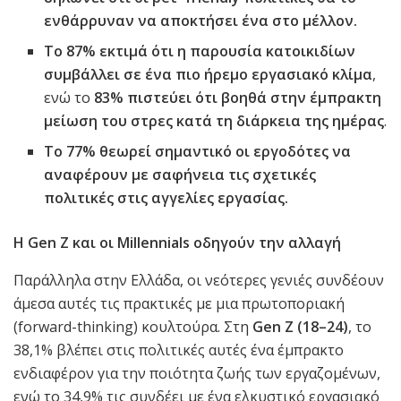
ενθάρρυναν να αποκτήσει ένα στο μέλλον.
Το 87% εκτιμά ότι η παρουσία κατοικιδίων
συμβάλλει σε ένα πιο ήρεμο εργασιακό κλίμα
,
ενώ το
83% πιστεύει ότι βοηθά στην έμπρακτη
μείωση του στρες κατά τη διάρκεια της ημέρας
.
Το 77% θεωρεί σημαντικό οι εργοδότες να
αναφέρουν με σαφήνεια τις σχετικές
πολιτικές στις αγγελίες εργασίας.
Η
Gen
Z
και οι
Millennials
οδηγούν την αλλαγή
Παράλληλα στην Ελλάδα, οι νεότερες γενιές συνδέουν
άμεσα αυτές τις πρακτικές με μια πρωτοποριακή
(forward-thinking) κουλτούρα. Στη
Gen
Z
(18–24)
, το
38,1% βλέπει στις πολιτικές αυτές ένα έμπρακτο
ενδιαφέρον για την ποιότητα ζωής των εργαζομένων,
ενώ το 34,9% τις συνδέει με ένα ελκυστικό εργασιακό