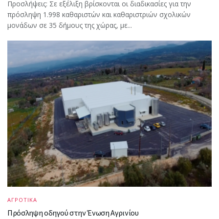
Προσλήψεις: Σε εξέλιξη βρίσκονται οι διαδικασίες για την
πρόσληψη 1.998 καθαριστών και καθαριστριών σχολικών
μονάδων σε 35 δήμους της χώρας, με...
ΑΓΡΟΤΙΚΑ
Πρόσληψη οδηγού στην Ένωση Αγρινίου