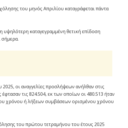
χόλησης του μηνός Απριλίου καταγράφεται πάντα
ι η υψηλότερη καταγεγραμμένη θετική επίδοση
 σήμερα.
υ 2025, οι αναγγελίες προσλήψεων ανήλθαν στις
 έφτασαν τις 824.504, εκ των οποίων οι 480.513 ήταν
ου χρόνου ή λήξεων συμβάσεων ορισμένου χρόνου
χόλησης του πρώτου τετραμήνου του έτους 2025