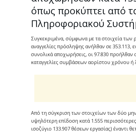
όπως προκύπτει από τα
Πληροφοριακού Συστή
Συγκεκριμένα, σύμφωνα με τα στοιχεία των 
αναγγελίες πρόσληψης ανήλθαν σε 353.113, εν
συνολικά αποχωρήσεις, οι 97.830 προήλθαν α
καταγγελίες συμβάσεων αορίστου χρόνου ή 
Από τη σύγκριση των στοιχείων των δύο μην
υψηλότερη επίδοση κατά 1.555 περισσότερες 
ισοζύγιο 133.907 θέσεων εργασίας) έναντι θετ