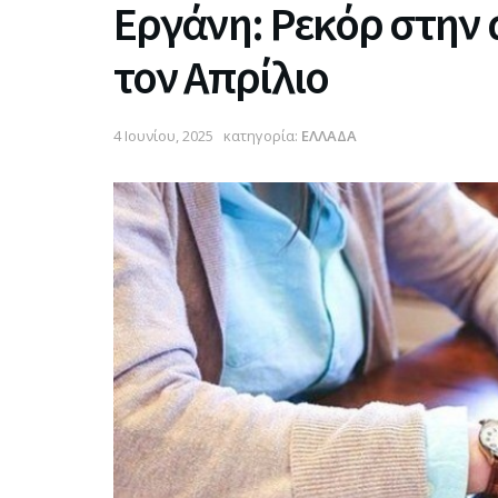
Εργάνη: Ρεκόρ στην
τον Απρίλιο
4 Ιουνίου, 2025
κατηγορία:
ΕΛΛΑΔΑ