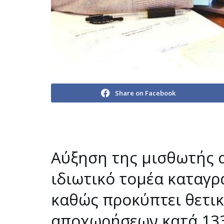
Share on Facebook
Αύξηση της μισθωτής 
ιδιωτικό τομέα καταγρ
καθώς προκύπτει θετι
αποχωρήσεων κατά 133.