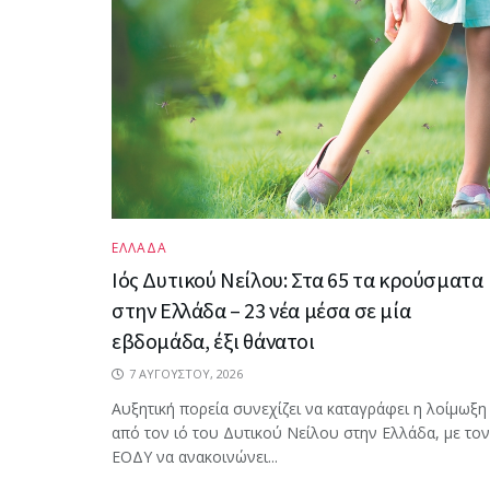
ΕΛΛΑΔΑ
Ιός Δυτικού Νείλου: Στα 65 τα κρούσματα
στην Ελλάδα – 23 νέα μέσα σε μία
εβδομάδα, έξι θάνατοι
7 ΑΥΓΟΎΣΤΟΥ, 2026
Αυξητική πορεία συνεχίζει να καταγράφει η λοίμωξη
από τον ιό του Δυτικού Νείλου στην Ελλάδα, με τον
ΕΟΔΥ να ανακοινώνει...