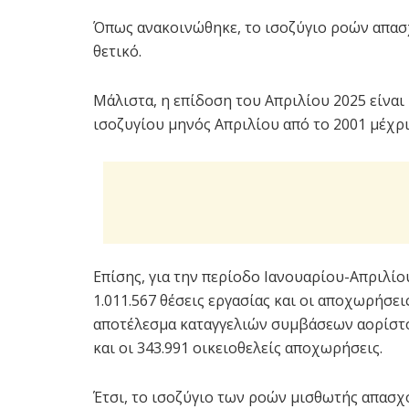
Όπως ανακοινώθηκε, το ισοζύγιο ροών απασ
θετικό.
Μάλιστα, η επίδοση του Απριλίου 2025 είνα
ισοζυγίου μηνός Απριλίου από το 2001 μέχρι
Επίσης, για την περίοδο Ιανουαρίου-Απριλίο
1.011.567 θέσεις εργασίας και οι αποχωρήσεις
αποτέλεσμα καταγγελιών συμβάσεων αορίστ
και οι 343.991 οικειοθελείς αποχωρήσεις.
Έτσι, το ισοζύγιο των ροών μισθωτής απασ