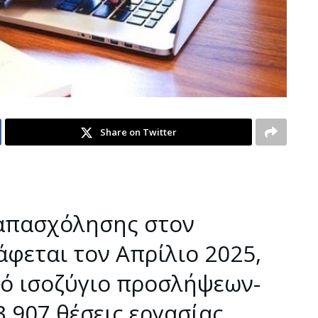
Share on Twitter
απασχόλησης στον
άφεται τον Απρίλιο 2025,
κό ισοζύγιο προσλήψεων-
907 θέσεις εργασίας,