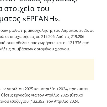
 στοιχεία του
ματος «ΕΡΓΑΝΗ».
ροών μισθωτής απασχόλησης του Απριλίου 2025, οι
ώ οι αποχωρήσεις σε 219.206. Από τις 219.206
πό οικειοθελείς αποχωρήσεις και οι 121.376 από
λήξεις συμβάσεων ορισμένου χρόνου.
ών Απριλίου 2025 και Απριλίου 2024, προκύπτει
θέσεις εργασίας για τον Απρίλιο 2025 (θετικό
ικού ισοζυγίου (132.352) τον Απρίλιο 2024.