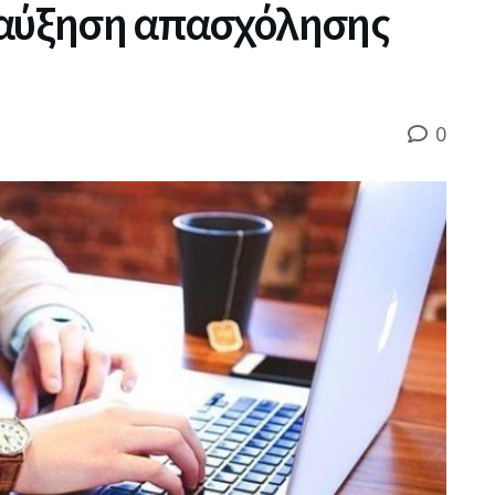
 αύξηση απασχόλησης
0