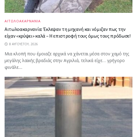
ΑΙΤΩΛΟΑΚΑΡΝΑΝΙΑ
Αιτωλοακαρνανία: Έκλεψαν τη μηχανή και νόμιζαν πως την
είχαν «κρύψει» καλά – Η επιστροφή τους όμως τους πρόδωσε!
8 ΑΥΓΟΎΣΤΟΥ, 2026
Μια κλοπή που έμοιαζε αρχικά να χάνεται μέσα στον χαμό της
μεγάλης λαϊκής βραδιάς στην Αγριλιά, τελικά είχε… γρήγορο
φινάλε....