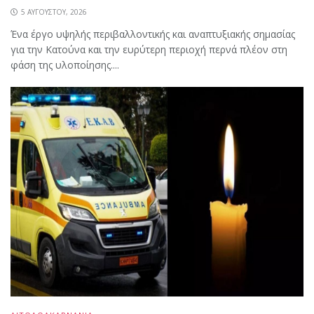
5 ΑΥΓΟΎΣΤΟΥ, 2026
Ένα έργο υψηλής περιβαλλοντικής και αναπτυξιακής σημασίας
για την Κατούνα και την ευρύτερη περιοχή περνά πλέον στη
φάση της υλοποίησης....