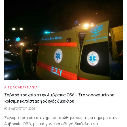
ΑΙΤΩΛΟΑΚΑΡΝΑΝΙΑ
Σοβαρό τροχαίο στην Αμβρακία Οδό – Στο νοσοκομείο σε
κρίσιμη κατάσταση οδηγός δικύκλου
5 ΑΥΓΟΎΣΤΟΥ, 2026
Σοβαρό τροχαίο ατύχημα σημειώθηκε νωρίτερα σήμερα στην
Αμβρακία Οδό, με μια γυναίκα οδηγό δικύκλου να