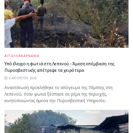
ΑΙΤΩΛΟΑΚΑΡΝΑΝΙΑ
Υπό έλεγχο η φωτιά στη Λεπενού – Άμεση επέμβαση της
Πυροσβεστικής απέτρεψε τα χειρότερα
6 ΑΥΓΟΎΣΤΟΥ, 2026
Αναστάτωση προκλήθηκε το απόγευμα της Πέμπτης στη
Λεπενού, όταν φωτιά ξέσπασε σε ρέμα της περιοχής,
κινητοποιώντας άμεσα την Πυροσβεστική Υπηρεσία...