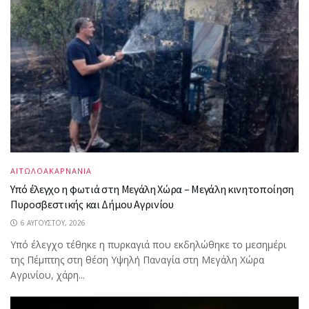
ΑΙΤΩΛΟΑΚΑΡΝΑΝΙΑ
Υπό έλεγχο η φωτιά στη Μεγάλη Χώρα – Μεγάλη κινητοποίηση
Πυροσβεστικής και Δήμου Αγρινίου
6 ΑΥΓΟΎΣΤΟΥ, 2026
Υπό έλεγχο τέθηκε η πυρκαγιά που εκδηλώθηκε το μεσημέρι
της Πέμπτης στη θέση Υψηλή Παναγία στη Μεγάλη Χώρα
Αγρινίου, χάρη...