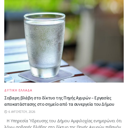
ΔΥΤΙΚΗ ΕΛΛΑΔΑ
Σοβαρη βλάβη στο δίκτυο της Πηγής Αχυρών – Εργασίες
αποκατάστασης στο σημείο από τα συνεργεία του Δήμου
6 ΑΥΓΟΎΣΤΟΥ, 2026
Η Υπηρεσία Ύδρευσης του Δήμου Αμφιλοχίας ενημερώνει ότι
λόγω σοβαρής βλάβης στο δίκτυο της Πηγής Αχυρών πιθανόν