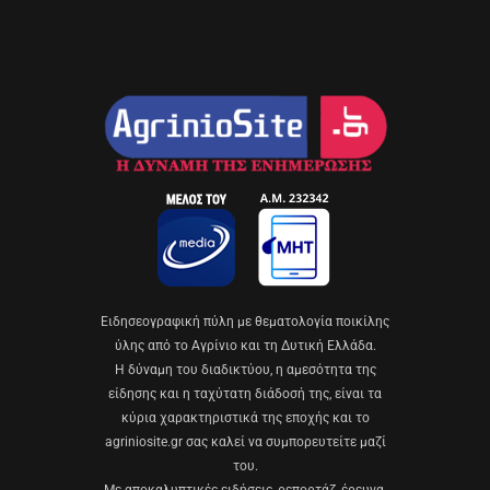
Eιδησεογραφική πύλη με θεματολογία ποικίλης
ύλης από το Αγρίνιο και τη Δυτική Ελλάδα.
Η δύναμη του διαδικτύου, η αμεσότητα της
είδησης και η ταχύτατη διάδοσή της, είναι τα
κύρια χαρακτηριστικά της εποχής και το
agriniosite.gr σας καλεί να συμπορευτείτε μαζί
του.
Με αποκαλυπτικές ειδήσεις, ρεπορτάζ, έρευνα,