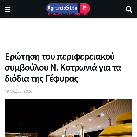
Ερώτηση του περιφερειακού
συμβούλου Ν. Κοτρωνιά για τα
διόδια της Γέφυρας
19 Μαΐου, 2026