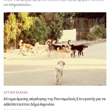
να επηρεαστούν...
ΔΥΤΙΚΗ ΕΛΛΑΔΑ
Αίτημα άμεσης σύγκλησης της Πενταμελούς Επιτροπής για τα
αδέσποτα στον Δήμο Αγρινίου