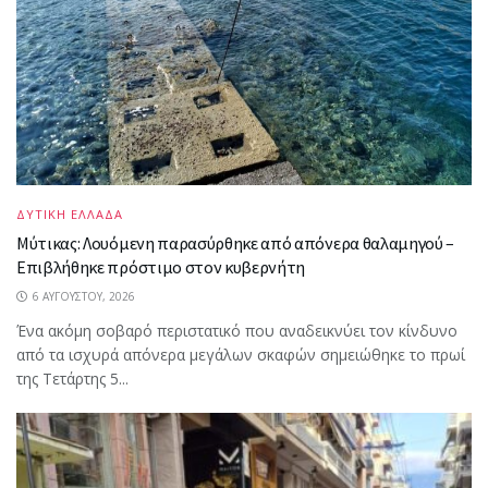
ΔΥΤΙΚΗ ΕΛΛΑΔΑ
Μύτικας: Λουόμενη παρασύρθηκε από απόνερα θαλαμηγού –
Επιβλήθηκε πρόστιμο στον κυβερνήτη
6 ΑΥΓΟΎΣΤΟΥ, 2026
Ένα ακόμη σοβαρό περιστατικό που αναδεικνύει τον κίνδυνο
από τα ισχυρά απόνερα μεγάλων σκαφών σημειώθηκε το πρωί
της Τετάρτης 5...