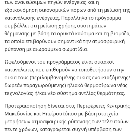
των ανανεώσιμων πηγών ενέργειας και η
εξοικονόμηση οικονομικών πόρων από τη μείωση της
κατανάλωσης ενέργειας. Παράλληλα το πρόγραμμα
συμβάλλει στη μείωση χρήσης συστημάτων
θέρμανσης με βάση τα ορυκτά καύσιμα και τη βιομάζα,
τα οποία επιβαρύνουν σημαντικά την ατμοσφαιρική
ρύπανση με αιωρούμενα σωματίδια.
Ωφελούμενοι του προγράμματος είναι οικιακοί
καταναλωτές που επιθυμούν να τοποθετήσουν στην
οικία τους (περιλαμβανομένης οικίας ενοικιαζόμενης/
δωρεάν παραχωρούμενης) ηλιακό θερμοσίφωνα νέας
τεχνολογίας ή/και νέο σύστημα αντλίας θερμότητας.
Προτεραιοποίηση δίνεται στις Περιφέρειες Κεντρικής
Μακεδονίας και Ηπείρου (όπου με βάση στοιχεία
μετρήσεων ατμοσφαιρικής ρύπανσης των τελευταίων
πέντε χρόνων, καταγράφεται συχνή υπέρβαση των