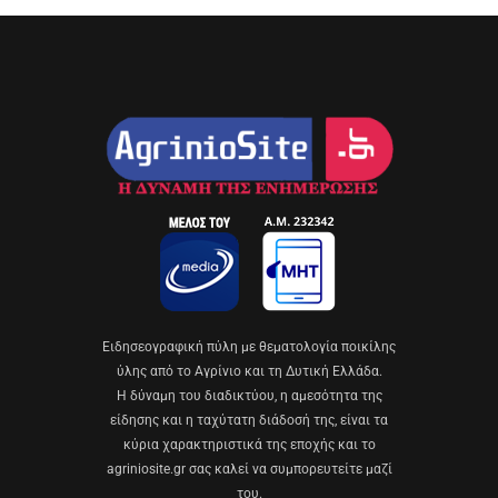
Eιδησεογραφική πύλη με θεματολογία ποικίλης
ύλης από το Αγρίνιο και τη Δυτική Ελλάδα.
Η δύναμη του διαδικτύου, η αμεσότητα της
είδησης και η ταχύτατη διάδοσή της, είναι τα
κύρια χαρακτηριστικά της εποχής και το
agriniosite.gr σας καλεί να συμπορευτείτε μαζί
του.