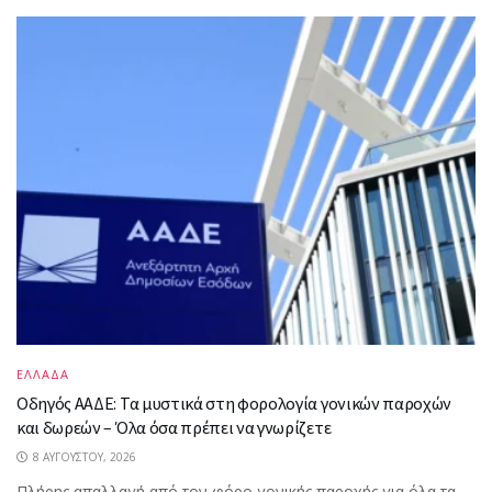
ΕΛΛΑΔΑ
Οδηγός ΑΑΔΕ: Τα μυστικά στη φορολογία γονικών παροχών
και δωρεών – Όλα όσα πρέπει να γνωρίζετε
8 ΑΥΓΟΎΣΤΟΥ, 2026
Πλήρης απαλλαγή από τον φόρο γονικής παροχής για όλα τα