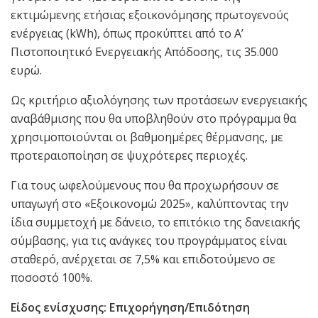
εκτιμώμενης ετήσιας εξοικονόμησης πρωτογενούς
ενέργειας (kWh), όπως προκύπτει από το Α’
Πιστοποιητικό Ενεργειακής Απόδοσης, τις 35.000
ευρώ.
Ως κριτήριο αξιολόγησης των προτάσεων ενεργειακής
αναβάθμισης που θα υποβληθούν στο πρόγραμμα θα
χρησιμοποιούνται οι βαθμοημέρες θέρμανσης, με
προτεραιοποίηση σε ψυχρότερες περιοχές.
Για τους ωφελούμενους που θα προχωρήσουν σε
υπαγωγή στο «Εξοικονομώ 2025», καλύπτοντας την
ίδια συμμετοχή με δάνειο, το επιτόκιο της δανειακής
σύμβασης, για τις ανάγκες του προγράμματος είναι
σταθερό, ανέρχεται σε 7,5% και επιδοτούμενο σε
ποσοστό 100%.
Είδος ενίσχυσης: Επιχορήγηση/Επιδότηση