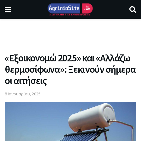
«Εξοικονομώ 2025» και «Αλλάζω
θερμοσίφωνα»: Ξεκινούν σήμερα
οι αιτήσεις
8 Ιανουαρίου, 2025