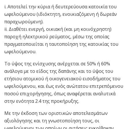
i. Αποτελεί την κύρια ή δευτερεύουσα κατοικία του
ωφελούμενου (ιδιόκτητη, ενοικιαζόμενη ή δωρεάν
παραχωρούμενη).
ii. Διαθέτει ενεργή, οικιακή (και μη κοινόχρηστη)
παροχή ηλεκτρικού ρεύματος, μέσω της οποίας
πραγματοποιείται η ταυτοποίηση της κατοικίας του
ωφελούμενου.
Το ύψος της ενίσχυσης ανέρχεται σε 50% ή 60%
ανάλογα με το είδος της δαπάνης και το ύψος του
ετήσιου ατομικού ή οικογενειακού εισοδήματος του
ωφελούμενου, και έως ενός ανώτατου επιτρεπόμενου
ποσού επιχορήγησης, όπως αναφέρεται αναλυτικά
στην ενότητα 2.4 της προκήρυξης.
Με την έκδοση των οριστικών αποτελεσμάτων
αξιολόγησης και τη γνωστοποίηση τους, οι
ωφελούμενοι των οποίων οι αιτήσεις εγκρίθηκαν,