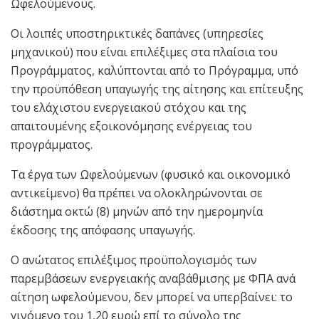
Ωφελούμενους.
Οι λοιπές υποστηρικτικές δαπάνες (υπηρεσίες
μηχανικού) που είναι επιλέξιμες στα πλαίσια του
Προγράμματος, καλύπτονται από το Πρόγραμμα, υπό
την προϋπόθεση υπαγωγής της αίτησης και επίτευξης
του ελάχιστου ενεργειακού στόχου και της
απαιτουμένης εξοικονόμησης ενέργειας του
προγράμματος.
Τα έργα των Ωφελούμενων (φυσικό και οικονομικό
αντικείμενο) θα πρέπει να ολοκληρώνονται σε
διάστημα οκτώ (8) μηνών από την ημερομηνία
έκδοσης της απόφασης υπαγωγής.
Ο ανώτατος επιλέξιμος προϋπολογισμός των
παρεμβάσεων ενεργειακής αναβάθμισης με ΦΠΑ ανά
αίτηση ωφελούμενου, δεν μπορεί να υπερβαίνει: το
γινόμενο του 1,20 ευρώ επί το σύνολο της