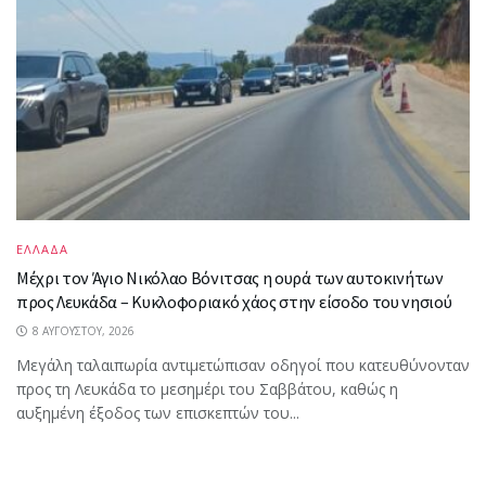
ΕΛΛΑΔΑ
Mέχρι τον Άγιο Νικόλαο Βόνιτσας η ουρά των αυτοκινήτων
προς Λευκάδα – Κυκλοφοριακό χάος στην είσοδο του νησιού
8 ΑΥΓΟΎΣΤΟΥ, 2026
Μεγάλη ταλαιπωρία αντιμετώπισαν οδηγοί που κατευθύνονταν
προς τη Λευκάδα το μεσημέρι του Σαββάτου, καθώς η
αυξημένη έξοδος των επισκεπτών του...