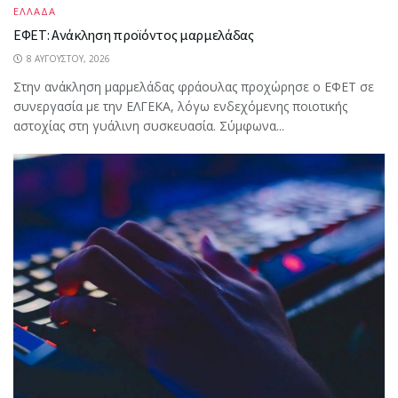
ΕΛΛΑΔΑ
ΕΦΕΤ: Ανάκληση προϊόντος μαρμελάδας
8 ΑΥΓΟΎΣΤΟΥ, 2026
Στην ανάκληση μαρμελάδας φράουλας προχώρησε ο ΕΦΕΤ σε
συνεργασία με την ΕΛΓΕΚΑ, λόγω ενδεχόμενης ποιοτικής
αστοχίας στη γυάλινη συσκευασία. Σύμφωνα...