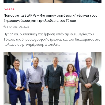
ΕΛΛΑΔΑ
Νόμος για τα SLAPPs – Μια σημαντική θεσμική νίκη για τους
δημοσιογράφους και την ελευθερία του Τύπου
5 ΑΥΓΟΎΣΤΟΥ, 2026
Ηχηρή και ουσιαστική παρέμβαση υπέρ της ελευθερίας του
Τύπου, της δημοσιογραφικής έρευνας και του δικαιώματος των
πολιτών στην ενημέρωση, αποτελεί...