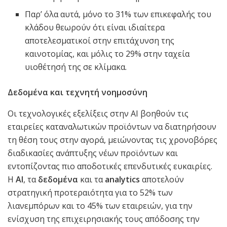
Παρ’ όλα αυτά, μόνο το 31% των επικεφαλής του
κλάδου θεωρούν ότι είναι ιδιαίτερα
αποτελεσματικοί στην επιτάχυνση της
καινοτομίας, και μόλις το 29% στην ταχεία
υιοθέτησή της σε κλίμακα.
Δεδομένα και τεχνητή νοημοσύνη
Οι τεχνολογικές εξελίξεις στην AI βοηθούν τις
εταιρείες καταναλωτικών προϊόντων να διατηρήσουν
τη θέση τους στην αγορά, μειώνοντας τις χρονοβόρες
διαδικασίες ανάπτυξης νέων προϊόντων και
εντοπίζοντας πιο αποδοτικές επενδυτικές ευκαιρίες.
Η
AI
, τα
δεδομένα
και τα
analytics
αποτελούν
στρατηγική προτεραιότητα για το 52% των
λιανεμπόρων και το 45% των εταιρειών, για την
ενίσχυση της επιχειρησιακής τους απόδοσης την