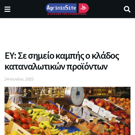
ΕΥ: Σε σημείο καμπής ο κλάδος
καταναλωτικών προϊόντων
24 Ιουνίου, 2025