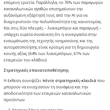
επόμενη τριετία. Παράλληλα, το 76% των παραγωγών
καταναλωτικών αγαθών επισημαίνουν την
αυξανόμενη εξάρτησή τους από την AI για να
διαχειριστούν την πολυπλοκότητα της καινοτομίας.
Και στις δύο πλευρές – λιανεμπόριο και παραγωγή –
υπάρχει ευρεία συναίνεση ότι η συνεργασία στην
ενσωμάτωση της τεχνητής νοημοσύνης και της
αυτοματοποίησης είναι κρίσιμη για τη δημιουργία
κοινής αξίας (64% των λιανεμπόρων, 61% των
εταιρειών του κλάδου).
Στρατηγικές επανατοποθέτησης
Η έκθεση συνοψίζει
πέντε στρατηγικές-κλειδιά
που
μπορούν να ενισχύσουν τη συνάφεια και την
αποδοτικότητα των εταιρειών καταναλωτικών
προϊόντων:
Χαρτοφυλάκιο καινοτομίας