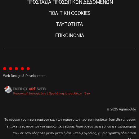
ΠΡΟΣΤΑΣΙΑ ΠΡΟΣΩΠΙΚΩΝ ΔΕΔΟΜΕΝΩΝ
ΠΟΛΙΤΙΚΗ COOKIES
ΤΑΥΤΟΤΗΤΑ
ΕΠΙΚΟΙΝΩΝΙΑ
Web Design & Development
© 2025 AgrinioSite
Το σύνολο του περιεχομένου και των υπηρεσιών του agriniosite.gr διατίθεται στους
επισκέπτες αυστηρά για προσωπική χρήση. Απαγορεύεται η χρήση ή επανεκπομπή
του, σε οποιοδήποτε μέσο, μετά ή άνευ επεξεργασίας, χωρίς γραπτή άδεια του