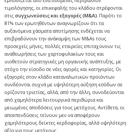
εμποδίζεται από ένα δυσμενές περιβάλλον
τιμολόγησης, οι επικεφαλής του κλάδου στρέφονται
στις
συγχωνεύσεις και εξαγορές (
M
&
A
)
. Παρότι το
81% των ερωτηθέντων αναγνωρίζουν ότι τα
αυξανόμενα χάσματα αποτίμησης ενδέχεται να
επιβραδύνουν την ανάκαμψη των M&As τους
προσεχείς μήνες, πολλές εταιρείες επιταχύνουν τις
αναθεωρήσεις των χαρτοφυλακίων τους και
υιοθετούν στρατηγικές μη οργανικής ανάπτυξης, με
στόχο την είσοδο σε νέες αγορές και κατηγορίες. Οι
εξαγορές στον κλάδο καταναλωτικών προϊόντων
συνδέονται συχνά με υψηλότερη αύξηση εσόδων σε
ορίζοντα τριετίας, αλλά, από την άλλη, συνοδεύονται
από χαμηλότερα λειτουργικά περιθώρια και
μειωμένες αποδόσεις για τους μετόχους. Αντίθετα, οι
αποεπενδύσεις τείνουν μεν να αποφέρουν
χαμηλότερους δείκτες κερδοφορίας, αλλά υψηλότερη
αξία για τους μετόχους.