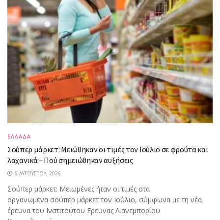
ΕΛΛΑΔΑ
Σούπερ μάρκετ: Μειώθηκαν οι τιμές τον Ιούλιο σε φρούτα και
λαχανικά – Πού σημειώθηκαν αυξήσεις
5 ΑΥΓΟΎΣΤΟΥ, 2026
Σούπερ μάρκετ: Μειωμένες ήταν οι τιμές στα
οργανωμένα σούπερ μάρκετ τον Ιούλιο, σύμφωνα με τη νέα
έρευνα του Ινστιτούτου Ερευνας Λιανεμπορίου