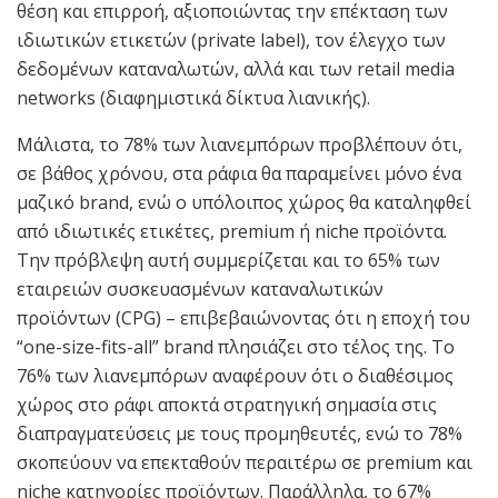
θέση και επιρροή, αξιοποιώντας την επέκταση των
ιδιωτικών ετικετών (private label), τον έλεγχο των
δεδομένων καταναλωτών, αλλά και των retail media
networks (διαφημιστικά δίκτυα λιανικής).
Μάλιστα, το 78% των λιανεμπόρων προβλέπουν ότι,
σε βάθος χρόνου, στα ράφια θα παραμείνει μόνο ένα
μαζικό brand, ενώ ο υπόλοιπος χώρος θα καταληφθεί
από ιδιωτικές ετικέτες, premium ή niche προϊόντα.
Την πρόβλεψη αυτή συμμερίζεται και το 65% των
εταιρειών συσκευασμένων καταναλωτικών
προϊόντων (CPG) – επιβεβαιώνοντας ότι η εποχή του
“one-size-fits-all” brand πλησιάζει στο τέλος της. Το
76% των λιανεμπόρων αναφέρουν ότι ο διαθέσιμος
χώρος στο ράφι αποκτά στρατηγική σημασία στις
διαπραγματεύσεις με τους προμηθευτές, ενώ το 78%
σκοπεύουν να επεκταθούν περαιτέρω σε premium και
niche κατηγορίες προϊόντων. Παράλληλα, το 67%