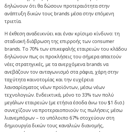
δηλώνουν ότι θα δώσουν προτεραιότητα στην
ανάπτυξη δικών τους brands μέσα στην επόμενη
τριετία.
Η έκθεση αναδεικνύει και έναν κρίσιμο κίνδυνο: τη
σταδιακή διάβρωση της επιρροής των consumer
brands. Το 70% των επικεφαλής εταιρειών του κλάδου
δηλώνουν πως οι προκλήσεις του σήμερα απαιτούν
νέες στρατηγικές, με τα ανερχόμενα brands να
ανεβάζουν τον ανταγωνισμό στα ράφια, χάρη στην
ταχύτητα καινοτομίας και την ευχέρεια
λανσαρίσματος νέων προϊόντων, μέσω νέων
τεχνολογιών. Ενδεικτικά, μόνο το 33% των πολύ
μεγάλων εταιρειών (με ετήσια έσοδα άνω του $1 δισ.)
συνεχίζουν να προτεραιοποιούν τις πωλήσεις μέσω
λιανεμπόρων – το υπόλοιπο 67% στοχεύουν στη
δημιουργία δικών τους καναλιών διανομής,