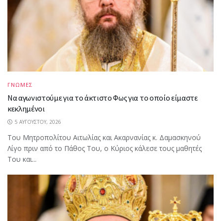
ΓΝΩΜΕΣ
Να αγωνιστούμε για το άκτιστο Φως για το οποίο είμαστε
κεκλημένοι
5 ΑΥΓΟΎΣΤΟΥ, 2026
Του Μητροπολίτου Αιτωλίας και Ακαρνανίας κ. Δαμασκηνού
Λίγο πριν από το Πάθος Του, ο Κύριος κάλεσε τους μαθητές
Του και...