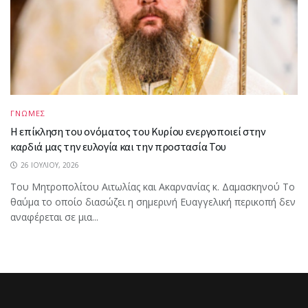
ΓΝΩΜΕΣ
Η επίκληση του ονόματος του Κυρίου ενεργοποιεί στην
καρδιά μας την ευλογία και την προστασία Του
26 ΙΟΥΛΊΟΥ, 2026
Του Μητροπολίτου Αιτωλίας και Ακαρνανίας κ. Δαμασκηνού Το
θαύμα το οποίο διασώζει η σημερινή Ευαγγελική περικοπή δεν
αναφέρεται σε μια...