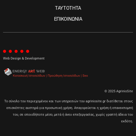
ΤΑΥΤΟΤΗΤΑ
ΕΠΙΚΟΙΝΩΝΙΑ
Web Design & Development
© 2025 AgrinioSite
Το σύνολο του περιεχομένου και των υπηρεσιών του agriniosite.gr διατίθεται στους
επισκέπτες αυστηρά για προσωπική χρήση. Απαγορεύεται η χρήση ή επανεκπομπή
του, σε οποιοδήποτε μέσο, μετά ή άνευ επεξεργασίας, χωρίς γραπτή άδεια του
εκδότη.