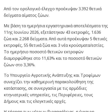
Από τον ορολογικό έλεγχο προέκυψαν 3.392 θετικά
δείγματα αίματος ζώων.
Με βάση τα ημερήσια εργαστηριακά αποτελέσματα της
11ης Ιουνίου 2026, εξετάστηκαν 43 εκτροφές, 1.636
ζώα και 2.268 δείγματα. Από αυτά προέκυψαν 5 θετικές
εκτροφές, 55 θετικά ζώα και 3 νέα κρούσματα/εστίες.
Το ημερήσιο ποσοστό θετικών εκτροφών
διαμορφώθηκε στο 11,63% και το ποσοστό θετικών
ζώων στο 3,36%.
Το Υπουργείο Αγροτικής Ανάπτυξης και Τροφίμων
συνεχίζει την καθημερινή παρακολούθηση της
κατάστασης, σε συνεργασία με τις αρμόδιες
κτηνιατρικές υπηρεσίες, τις Περιφέρειες, τους
Δήμους και τις ελεγκτικές αρχές.
Η τήρηση των μέτρων βιοασφάλειας, η έγκαιρη