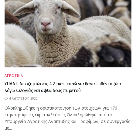
ΑΓΡΟΤΙΚΑ
ΥΠΑΑΤ: Αποζημιώσεις 4,2 εκατ. ευρώ για θανατωθέντα ζώα
λόγω ευλογιάς και αφθώδους πυρετού
4 ΑΥΓΟΎΣΤΟΥ, 2026
Ολοκληρώθηκε η οριστικοποίηση των στοιχείων για 176
κτηνοτροφικές εκμεταλλεύσεις Ολοκληρώθηκε από το
Υπουργείο Αγροτικής Ανάπτυξης και Τροφίμων, σε συνεργασία
με...