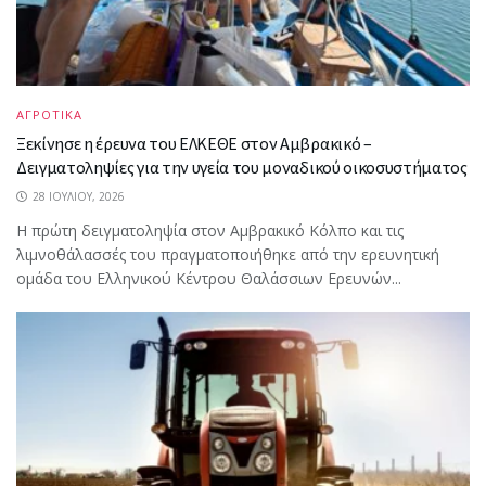
ΑΓΡΟΤΙΚΑ
Ξεκίνησε η έρευνα του ΕΛΚΕΘΕ στον Αμβρακικό –
Δειγματοληψίες για την υγεία του μοναδικού οικοσυστήματος
28 ΙΟΥΛΊΟΥ, 2026
Η πρώτη δειγματοληψία στον Αμβρακικό Κόλπο και τις
λιμνοθάλασσές του πραγματοποιήθηκε από την ερευνητική
ομάδα του Ελληνικού Κέντρου Θαλάσσιων Ερευνών...