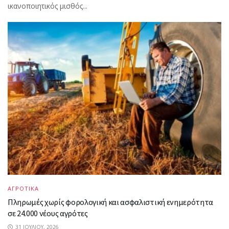
ικανοποιητικός μισθός...
ΑΓΡΟΤΙΚΑ
Πληρωμές χωρίς φορολογική και ασφαλιστική ενημερότητα
σε 24.000 νέους αγρότες
31 ΙΟΥΛΊΟΥ, 2026