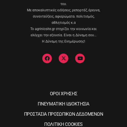
του.
Με αποκαλυπτικές ειδήσεις, ρεπορτάζ, έρευνα,
συνεντεύξεις, αφιερώματα. πολιτισμός,
αθλητισμός κ.α
Το agriniosite.gr στηρίζει την κοινωνία και
ελέγχει την εξουσία. Είναι η Δύναμη σου…
Η Δύναμη της Ενημέρωσης!
ΟΡΟΙ ΧΡΗΣΗΣ
ΠΝΕΥΜΑΤΙΚΗ ΙΔΙΟΚΤΗΣΙΑ
ΠΡΟΣΤΑΣΙΑ ΠΡΟΣΩΠΙΚΩΝ ΔΕΔΟΜΕΝΩΝ
ΠΟΛΙΤΙΚΗ COOKIES