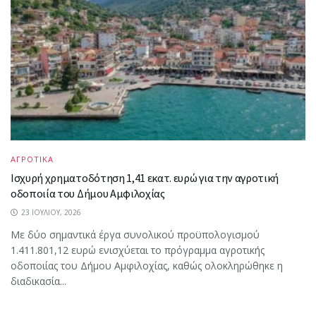
ΑΓΡΟΤΙΚΑ
Ισχυρή χρηματοδότηση 1,41 εκατ. ευρώ για την αγροτική
οδοποιία του Δήμου Αμφιλοχίας
23 ΙΟΥΛΊΟΥ, 2026
Με δύο σημαντικά έργα συνολικού προϋπολογισμού
1.411.801,12 ευρώ ενισχύεται το πρόγραμμα αγροτικής
οδοποιίας του Δήμου Αμφιλοχίας, καθώς ολοκληρώθηκε η
διαδικασία...