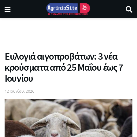
Ευλογιά αιγοπροβάτων: 3 νέα
κρούσματα από 25 Μαΐου έως 7
Ιουνίου
12 Ιουνίου, 2026