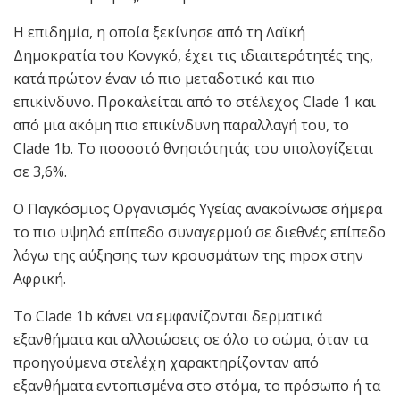
Η επιδημία, η οποία ξεκίνησε από τη Λαϊκή
Δημοκρατία του Κονγκό, έχει τις ιδιαιτερότητές της,
κατά πρώτον έναν ιό πιο μεταδοτικό και πιο
επικίνδυνο. Προκαλείται από το στέλεχος Clade 1 και
από μια ακόμη πιο επικίνδυνη παραλλαγή του, το
Clade 1b. Το ποσοστό θνησιότητάς του υπολογίζεται
σε 3,6%.
Ο Παγκόσμιος Οργανισμός Υγείας ανακοίνωσε σήμερα
το πιο υψηλό επίπεδο συναγερμού σε διεθνές επίπεδο
λόγω της αύξησης των κρουσμάτων της mpox στην
Αφρική.
Το Clade 1b κάνει να εμφανίζονται δερματικά
εξανθήματα και αλλοιώσεις σε όλο το σώμα, όταν τα
προηγούμενα στελέχη χαρακτηρίζονταν από
εξανθήματα εντοπισμένα στο στόμα, το πρόσωπο ή τα