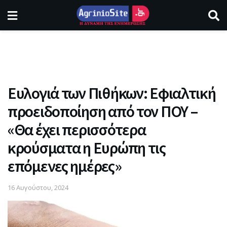
Ευλογιά των Πιθήκων: Εφιαλτική
προειδοποίηση από τον ΠΟΥ –
«Θα έχει περισσότερα
κρούσματα η Ευρώπη τις
επόμενες ημέρες»
16 Αυγούστου, 2024