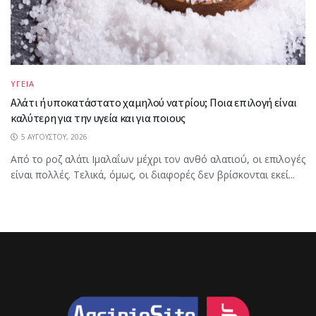
ΥΓΕΙΑ
Αλάτι ή υποκατάστατο χαμηλού νατρίου; Ποια επιλογή είναι
καλύτερη για την υγεία και για ποιους
5 ΑΥΓΟΎΣΤΟΥ, 2026
Από το ροζ αλάτι Ιμαλαΐων μέχρι τον ανθό αλατιού, οι επιλογές
είναι πολλές. Τελικά, όμως, οι διαφορές δεν βρίσκονται εκεί...