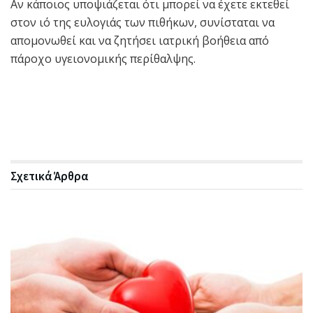
Αν κάποιος υποψιάζεται ότι μπορεί να έχετε εκτεθεί
στον ιό της ευλογιάς των πιθήκων, συνίσταται να
απομονωθεί και να ζητήσει ιατρική βοήθεια από
πάροχο υγειονομικής περίθαλψης.
Σχετικά
Άρθρα