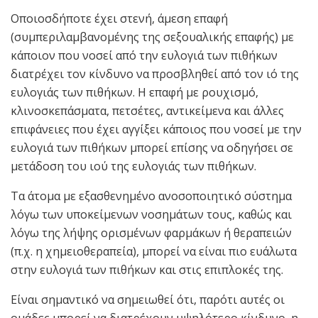
Οποιοσδήποτε έχει στενή, άμεση επαφή
(συμπεριλαμβανομένης της σεξουαλικής επαφής) με
κάποιον που νοσεί από την ευλογιά των πιθήκων
διατρέχει τον κίνδυνο να προσβληθεί από τον ιό της
ευλογιάς των πιθήκων. Η επαφή με ρουχισμό,
κλινοσκεπάσματα, πετσέτες, αντικείμενα και άλλες
επιφάνειες που έχει αγγίξει κάποιος που νοσεί με την
ευλογιά των πιθήκων μπορεί επίσης να οδηγήσει σε
μετάδοση του ιού της ευλογιάς των πιθήκων.
Τα άτομα με εξασθενημένο ανοσοποιητικό σύστημα
λόγω των υποκείμενων νοσημάτων τους, καθώς και
λόγω της λήψης ορισμένων φαρμάκων ή θεραπειών
(π.χ. η χημειοθεραπεία), μπορεί να είναι πιο ευάλωτα
στην ευλογιά των πιθήκων και στις επιπλοκές της.
Είναι σημαντικό να σημειωθεί ότι, παρότι αυτές οι
ομάδες μπορεί να διατρέχουν υψηλότερο κίνδυνο, η