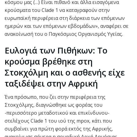
κόσμου μας (…) Είναι πιθανό και άλλα εισαγόμενα
κρούσματα του Clade 1 να καταγραφούν στην
ευρωπαϊκή περιφέρεια στη διάρκεια των επόμενων
ημερών και των επόμενων εβδομάδων», αναφέρει σε
ανακοίνωσή του ο Παγκόσμιος Οργανισμός Υγείας.
Ευλογιά των Πιθήκων: Το
κρούσμα βρέθηκε στη
Στοκχόλμη και ο ασθενής είχε
ταξιδέψει στην Αφρική
Ένα πρόσωπο, που ζει στην περιφέρεια της
Στοκχόλμης, διαγνώσθηκε ως φορέας του
-περισσότερο μεταδοτικού και επικίνδυνου-
στελέχους Clade 1 του ιού της mpox, κάτι που
συμβαίνει για πρώτη φορά εκτός της Αφρικής,
ανακοίνωσε σήμερα η σουηδική Αρχή Δημόσιας