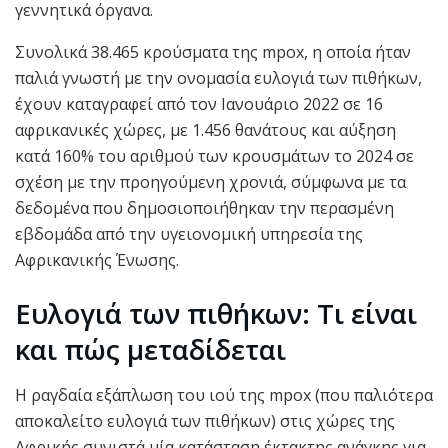
γεννητικά όργανα.
Συνολικά 38.465 κρούσματα της mpox, η οποία ήταν
παλιά γνωστή με την ονομασία ευλογιά των πιθήκων,
έχουν καταγραφεί από τον Ιανουάριο 2022 σε 16
αφρικανικές χώρες, με 1.456 θανάτους και αύξηση
κατά 160% του αριθμού των κρουσμάτων το 2024 σε
σχέση με την προηγούμενη χρονιά, σύμφωνα με τα
δεδομένα που δημοσιοποιήθηκαν την περασμένη
εβδομάδα από την υγειονομική υπηρεσία της
Αφρικανικής Ένωσης.
Ευλογιά των πιθήκων: Τι είναι
και πώς μεταδίδεται
Η ραγδαία εξάπλωση του ιού της mpox (που παλιότερα
αποκαλείτο ευλογιά των πιθήκων) στις χώρες της
Αφρικής συνιστά μία κατάσταση έκτακτης ανάγκης για