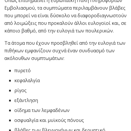
Όπως επισημαίνει η Ευρωπαϊκή Πύλη Πληροφοριών
Εμβολιασμού, τα συμπτώματα περιλαμβάνουν βλάβες
που μπορεί να είναι δύσκολο να διαφοροδιαγνωστούν
από λοιμώξεις που προκαλούν άλλοι ευλογοϊοί και, σε
κάποιο βαθμό, από την ευλογιά των πουλερικών.
Τα άτομα που έχουν προσβληθεί από την ευλογιά των
πιθήκων εμφανίζουν συχνά έναν συνδυασμό των
ακόλουθων συμπτωμάτων:
πυρετό
κεφαλαλγία
ρίγος
εξάντληση
οίδημα των λεμφαδένων
οσφυαλγία και μυϊκούς πόνους
βλάβες των βλεννογόνων και δερματικό