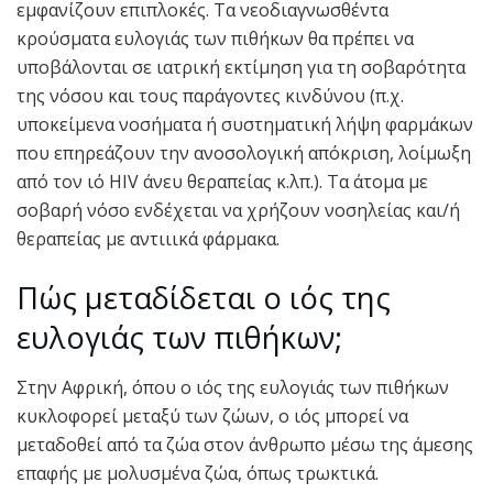
εμφανίζουν επιπλοκές. Τα νεοδιαγνωσθέντα
κρούσματα ευλογιάς των πιθήκων θα πρέπει να
υποβάλονται σε ιατρική εκτίμηση για τη σοβαρότητα
της νόσου και τους παράγοντες κινδύνου (π.χ.
υποκείμενα νοσήματα ή συστηματική λήψη φαρμάκων
που επηρεάζουν την ανοσολογική απόκριση, λοίμωξη
από τον ιό HIV άνευ θεραπείας κ.λπ.). Τα άτομα με
σοβαρή νόσο ενδέχεται να χρήζουν νοσηλείας και/ή
θεραπείας με αντιιικά φάρμακα.
Πώς μεταδίδεται ο ιός της
ευλογιάς των πιθήκων;
Στην Αφρική, όπου ο ιός της ευλογιάς των πιθήκων
κυκλοφορεί μεταξύ των ζώων, ο ιός μπορεί να
μεταδοθεί από τα ζώα στον άνθρωπο μέσω της άμεσης
επαφής με μολυσμένα ζώα, όπως τρωκτικά.