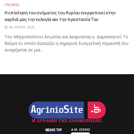
ΓΝΩΜΕΣ
Η επίκληση του ονόματος του Κυρίου ενεργοποιεί στην
καρδιά μας την ευλογία και την προστασία Του
26 ΙΟΥΛΊΟΥ, 2026
Του Μητροπολίτου Αιτωλίας και Ακαρνανίας κ. Δαμασκηνού Το
θαύμα το οποίο διασώζει η σημερινή Ευαγγελική περικοπή δεν
αναφέρεται σε μια...