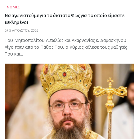
ΓΝΩΜΕΣ
Να αγωνιστούμε για το άκτιστο Φως για το οποίο είμαστε
κεκλημένοι
5 ΑΥΓΟΎΣΤΟΥ, 2026
Του Μητροπολίτου Αιτωλίας και Ακαρνανίας κ. Δαμασκηνού
Λίγο πριν από το Πάθος Του, ο Κύριος κάλεσε τους μαθητές
Του και...