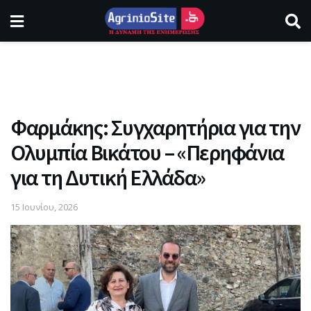
Φαρμάκης: Συγχαρητήρια για την
Ολυμπία Βικάτου – «Περηφάνια
για τη Δυτική Ελλάδα»
15 Ιουνίου, 2026