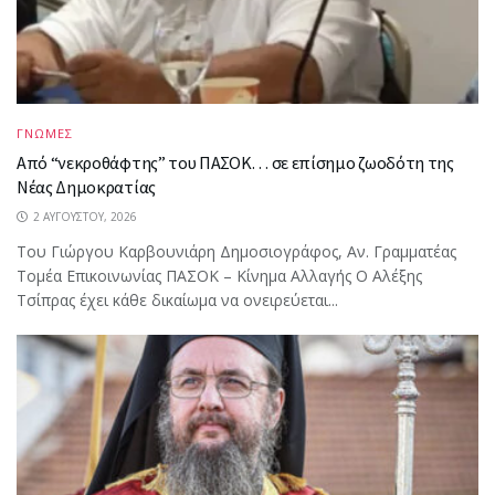
ΓΝΩΜΕΣ
Από “νεκροθάφτης” του ΠΑΣΟΚ… σε επίσημο ζωοδότη της
Νέας Δημοκρατίας
2 ΑΥΓΟΎΣΤΟΥ, 2026
Του Γιώργου Καρβουνιάρη Δημοσιογράφος, Αν. Γραμματέας
Τομέα Επικοινωνίας ΠΑΣΟΚ – Κίνημα Αλλαγής Ο Αλέξης
Τσίπρας έχει κάθε δικαίωμα να ονειρεύεται...