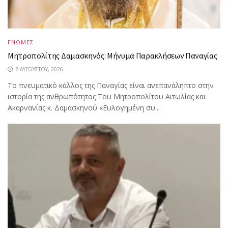
ΓΝΩΜΕΣ
Μητροπολίτης Δαμασκηνός: Μήνυμα Παρακλήσεων Παναγίας
2 ΑΥΓΟΎΣΤΟΥ, 2026
Το πνευματικό κάλλος της Παναγίας είναι ανεπανάληπτο στην
ιστορία της ανθρωπότητος Του Μητροπολίτου Αιτωλίας και
Ακαρνανίας κ. Δαμασκηνού «Ευλογημένη συ...