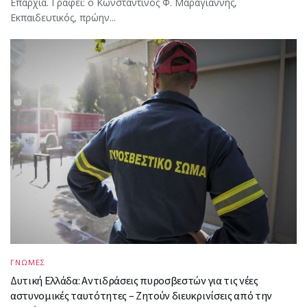
Επαρχία. Γράφει: ο Κωνσταντίνος Φ. Μαραγιάννης,
Εκπαιδευτικός, πρώην...
ΓΝΩΜΕΣ
Δυτική Ελλάδα: Αντιδράσεις πυροσβεστών για τις νέες
αστυνομικές ταυτότητες – Ζητούν διευκρινίσεις από την