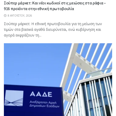
Σούπερ μάρκετ: Και νέοι κωδικοί στις μειώσεις στα ράφια –
916 προϊόντα στην εθνική πρωτοβουλία
8 ΑΥΓΟΎΣΤΟΥ, 2026
Σούπερ μάρκετ: Η εθνική πρωτοβουλία για τη μείωση των
τιμών στα βασικά αγαθά διευρύνεται, ενώ κυβέρνηση και
αγορά εκφράζουν τη...