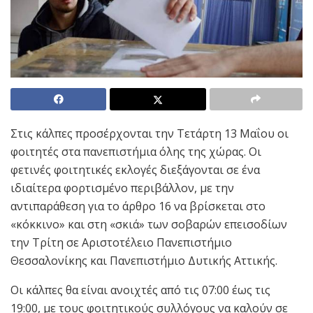
Στις κάλπες προσέρχονται την Τετάρτη 13 Μαΐου οι
φοιτητές στα πανεπιστήμια όλης της χώρας. Οι
φετινές φοιτητικές εκλογές διεξάγονται σε ένα
ιδιαίτερα φορτισμένο περιβάλλον, με την
αντιπαράθεση για το άρθρο 16 να βρίσκεται στο
«κόκκινο» και στη «σκιά» των σοβαρών επεισοδίων
την Τρίτη σε Αριστοτέλειο Πανεπιστήμιο
Θεσσαλονίκης και Πανεπιστήμιο Δυτικής Αττικής.
Οι κάλπες θα είναι ανοιχτές από τις 07:00 έως τις
19:00, με τους φοιτητικούς συλλόγους να καλούν σε