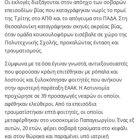
Οι εκλογές διεξάγονται στον απόηχο των σοβαρών
επεισοδίων βίας που καταγράφηκαν νωρίς το πρωί
της Τρίτης στο ΑΠΘ και το απόγευμα στο ΠΑΔΑ. Στη
Θεσσαλονίκη καταγράφηκαν σκηνές ακραίας βίας,
όταν ομάδα κουκουλοφόρων εισέβαλε σε χώρο της
Πολυτεχνικής Σχολής, προκαλώντας ένταση και
τραυματισμούς.
Σύμφωνα με τα όσα έγιναν γνωστά, αντιεξουσιαστές
που φορούσαν κράνη επιτέθηκαν με ρόπαλα και
λοστούς και ξυλοκόπησαν φοιτητές που ανήκουν
στην αριστερή παράταξη ΕΑΑΚ. Η Αστυνομία
προχώρησε σε 39 προσαγωγές νεαρών οι οποίοι
αφέθηκαν ελεύθεροι. Από τα επεισόδια
τραυματίστηκαν επτά φοιτητές, οι οποίοι
μεταφέρθηκαν στο νοσοκομείο Παπαγεωργίου. Ένας εξ
αυτών, 20 ετών, φέρει σοβαρά τραύματα στο κεφάλι
και στον θώρακα και παραμένει υπό ιατρική