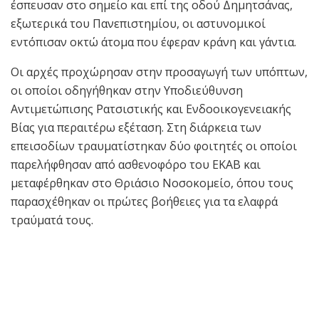
έσπευσαν στο σημείο και επί της οδού Δημητσάνας,
εξωτερικά του Πανεπιστημίου, οι αστυνομικοί
εντόπισαν οκτώ άτομα που έφεραν κράνη και γάντια.
Οι αρχές προχώρησαν στην προσαγωγή των υπόπτων,
οι οποίοι οδηγήθηκαν στην Υποδιεύθυνση
Αντιμετώπισης Ρατσιστικής και Ενδοοικογενειακής
Βίας για περαιτέρω εξέταση. Στη διάρκεια των
επεισοδίων τραυματίστηκαν δύο φοιτητές οι οποίοι
παρελήφθησαν από ασθενοφόρο του ΕΚΑΒ και
μεταφέρθηκαν στο Θριάσιο Νοσοκομείο, όπου τους
παρασχέθηκαν οι πρώτες βοήθειες για τα ελαφρά
τραύματά τους.