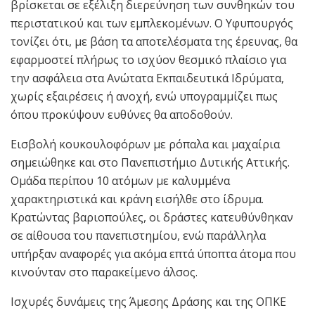
βρίσκεται σε εξέλιξη διερεύνηση των συνθηκών του
περιστατικού και των εμπλεκομένων. Ο Υφυπουργός
τονίζει ότι, με βάση τα αποτελέσματα της έρευνας, θα
εφαρμοστεί πλήρως το ισχύον θεσμικό πλαίσιο για
την ασφάλεια στα Ανώτατα Εκπαιδευτικά Ιδρύματα,
χωρίς εξαιρέσεις ή ανοχή, ενώ υπογραμμίζει πως
όπου προκύψουν ευθύνες θα αποδοθούν.
Εισβολή κουκουλοφόρων με ρόπαλα και μαχαίρια
σημειώθηκε και στο Πανεπιστήμιο Δυτικής Αττικής.
Ομάδα περίπου 10 ατόμων με καλυμμένα
χαρακτηριστικά και κράνη εισήλθε στο ίδρυμα.
Κρατώντας βαριοπούλες, οι δράστες κατευθύνθηκαν
σε αίθουσα του πανεπιστημίου, ενώ παράλληλα
υπήρξαν αναφορές για ακόμα επτά ύποπτα άτομα που
κινούνταν στο παρακείμενο άλσος.
Ισχυρές δυνάμεις της Άμεσης Δράσης και της ΟΠΚΕ