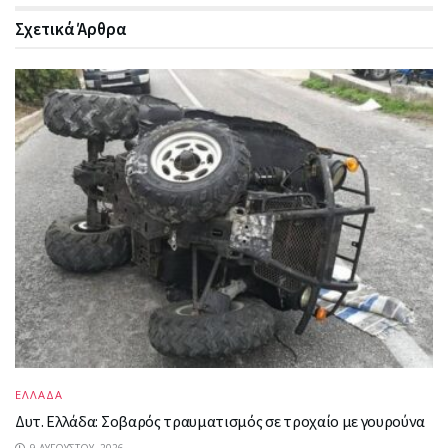
Σχετικά
Άρθρα
ΕΛΛΑΔΑ
Δυτ. Ελλάδα: Σοβαρός τραυματισμός σε τροχαίο με γουρούνα