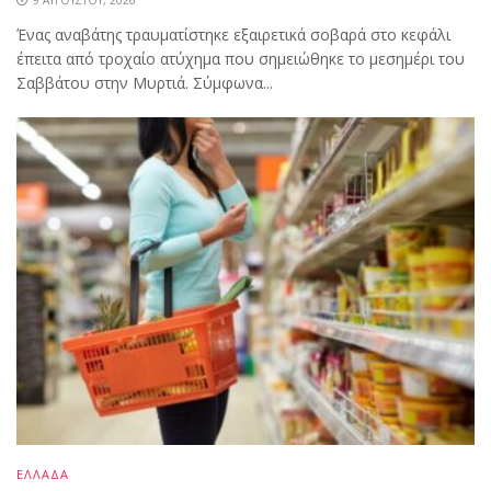
9 ΑΥΓΟΎΣΤΟΥ, 2026
Ένας αναβάτης τραυματίστηκε εξαιρετικά σοβαρά στο κεφάλι
έπειτα από τροχαίο ατύχημα που σημειώθηκε το μεσημέρι του
Σαββάτου στην Μυρτιά. Σύμφωνα...
ΕΛΛΑΔΑ