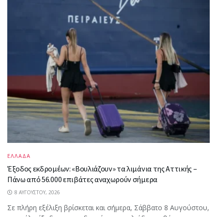
ΕΛΛΑΔΑ
Έξοδος εκδρομέων: «Βουλιάζουν» τα λιμάνια της Αττικής –
Πάνω από 56.000 επιβάτες αναχωρούν σήμερα
8 ΑΥΓΟΎΣΤΟΥ, 2026
Σε πλήρη εξέλιξη βρίσκεται και σήμερα, Σάββατο 8 Αυγούστου,