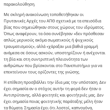
παρακολούθηση.
Με σκληρή ανακοίνωση τοποθετήθηκαν οι
Πρυτανικές Αρχές του ΑΠΘ σχετικά με τα επεισόδια
βίας που σημειώθηκαν στους χώρους του ιδρύματος.
Όπως αναφέρουν, τα όσα συνέβησαν «δεν πρόσθεσαν
απλώς μερικούς ακόμα σωματικούς ή ψυχικούς
τραυματισμούς», αλλά «χάραξαν μια βαθιά γραμμή
ανάμεσα σε όσους ασκούν, υποστηρίζουν ή ανέχονται
τη βία και στη συντριπτική πλειονότητα των
ανθρώπων που βρίσκονται στο Πανεπιστήμιο για να
επεκτείνουν τους ορίζοντες της γνώσης.
Η επίθεση προσβάλλει την ίδια μας την υπόσταση. Δεν
έχει σημασία αν ο στόχος αυτήν τη φορά δεν ήταν ο
Αντιπρύτανης, αλλά φοιτητές και φοιτήτριές μας. Δεν
έχει σημασία ποιας φοιτητικής παράταξης μέλη ήταν
τα θύματα. Σημασία έχει ότι λοστοί, καπνογόνα,