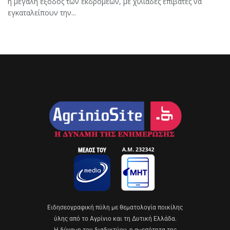
η μεγάλη έξοδος των εκδρομέων, με χιλιάδες επιβάτες να
εγκαταλείπουν την...
Eιδησεογραφική πύλη με θεματολογία ποικίλης
ύλης από το Αγρίνιο και τη Δυτική Ελλάδα.