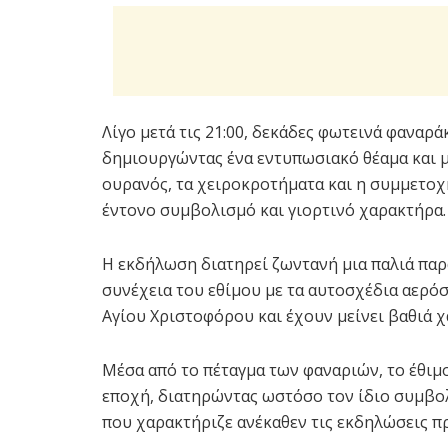
Λίγο μετά τις 21:00, δεκάδες φωτεινά φαναρ
δημιουργώντας ένα εντυπωσιακό θέαμα και μ
ουρανός, τα χειροκροτήματα και η συμμετοχ
έντονο συμβολισμό και γιορτινό χαρακτήρα.
Η εκδήλωση διατηρεί ζωντανή μια παλιά παρ
συνέχεια του εθίμου με τα αυτοσχέδια αερόσ
Αγίου Χριστοφόρου και έχουν μείνει βαθιά 
Μέσα από το πέταγμα των φαναριών, το έθιμ
εποχή, διατηρώντας ωστόσο τον ίδιο συμβολ
που χαρακτήριζε ανέκαθεν τις εκδηλώσεις π