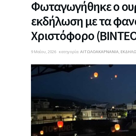
Φωταγωγήθηκε ο ουρ
εκδήλωση με τα φανα
Χριστόφορο (ΒΙΝΤΕΟ
9 Μαΐου, 2026
κατηγορία:
ΑΙΤΩΛΟΑΚΑΡΝΑΝΙΑ
,
ΕΚΔΗΛΩ