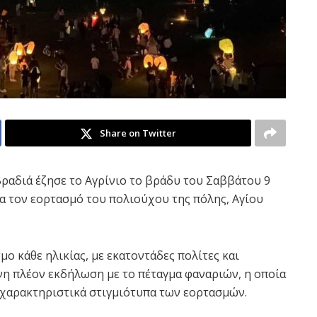
Share on Twitter
βραδιά έζησε το Αγρίνιο το βράδυ του Σαββάτου 9
α τον εορτασμό του πολιούχου της πόλης, Αγίου
ο κάθε ηλικίας, με εκατοντάδες πολίτες και
η πλέον εκδήλωση με το πέταγμα φαναριών, η οποία
ο χαρακτηριστικά στιγμιότυπα των εορτασμών.