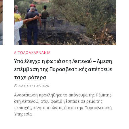
ΑΙΤΩΛΟΑΚΑΡΝΑΝΙΑ
Υπό έλεγχο η φωτιά στη Λεπενού – Άμεση
επέμβαση της Πυροσβεστικής απέτρεψε
τα χειρότερα
6 ΑΥΓΟΎΣΤΟΥ, 2026
Αναστάτωση προκλήθηκε το απόγευμα της Πέμπτης
στη Λεπενού, όταν φωτιά ξέσπασε σε ρέμα της
περιοχής, κινητοποιώντας άμεσα την Πυροσβεστική
Υπηρεσία...