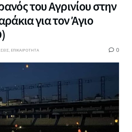
ανός του Αγρινίου στην
ράκια για τον Άγιο
)
0
ΣΕΙΣ
,
ΕΠΙΚΑΙΡΟΤΗΤΑ