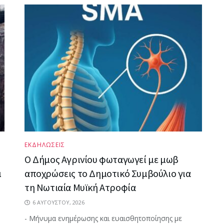
ΕΚΔΗΛΩΣΕΙΣ
Ο Δήμος Αγρινίου φωταγωγεί με μωβ
ι
αποχρώσεις το Δημοτικό Συμβούλιο για
τη Νωτιαία Μυϊκή Ατροφία
6 ΑΥΓΟΎΣΤΟΥ, 2026
- Μήνυμα ενημέρωσης και ευαισθητοποίησης με