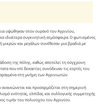
άκια υψώθηκαν στον ουρανό του Αγρινίου,
ια ιδιαίτερα συγκινητική ατμόσφαιρα. Ο φωτισμένος
ή μικρών και μεγάλων συνέθεσαν μια βραδιά με
άδοση της πόλης, καθώς αποτελεί τη σύγχρονη
τατα που επί δεκαετίες συνόδευαν τις εορτές του
χαραγμένα στη μνήμη των Αγρινιωτών.
ο ανανεώνεται και προσαρμόζεται στη σημερινή
ισμό ενότητας, ελπίδας και συλλογικής συμμετοχής
ρος τιμήν του πολιούχου του Αγρινίου.