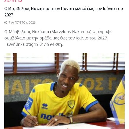
ΑΘΛΗΤΙΚΑ
Ο Μάρβελους Nακάμπα στον Παναιτωλικό έως τον Ιούνιο του
2027
7 ΑΥΓΟΎΣΤΟΥ, 2026
Ο Μάρβελους Nακάμπα (Marvelous Nakamba) υπέγραψε
συμβόλαιο με την ομάδα μας έως τον Ιούνιο του 2027.
Γεννήθηκε στις 19.01.1994 στη...