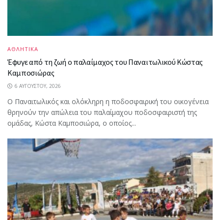
ΑΘΛΗΤΙΚΑ
Έφυγε από τη ζωή ο παλαίμαχος του Παναιτωλικού Κώστας
Καμποσιώρας
6 ΑΥΓΟΎΣΤΟΥ, 2026
Ο Παναιτωλικός και ολόκληρη η ποδοσφαιρική του οικογένεια
θρηνούν την απώλεια του παλαίμαχου ποδοσφαιριστή της
ομάδας, Κώστα Καμποσιώρα, ο οποίος...