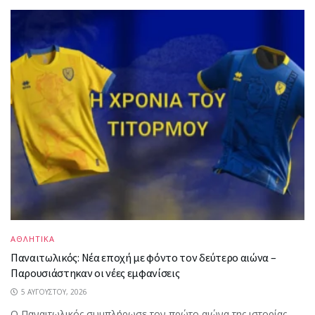
ΑΘΛΗΤΙΚΑ
Παναιτωλικός: Νέα εποχή με φόντο τον δεύτερο αιώνα –
Παρουσιάστηκαν οι νέες εμφανίσεις
5 ΑΥΓΟΎΣΤΟΥ, 2026
Ο Παναιτωλικός συμπλήρωσε τον πρώτο αιώνα της ιστορίας