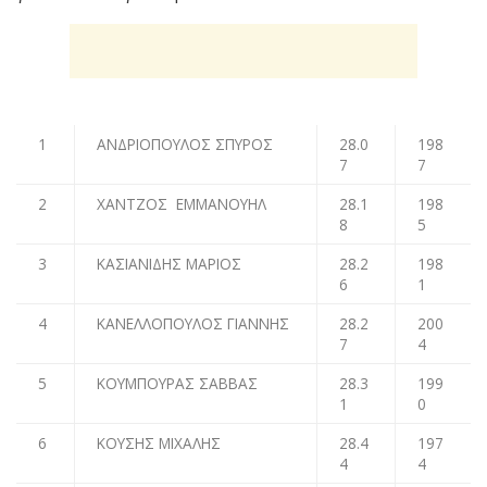
1
ΑΝΔΡΙΟΠΟΥΛΟΣ ΣΠΥΡΟΣ
28.0
198
7
7
2
ΧΑΝΤΖΟΣ ΕΜΜΑΝΟΥΗΛ
28.1
198
8
5
3
ΚΑΣΙΑΝΙΔΗΣ ΜΑΡΙΟΣ
28.2
198
6
1
4
ΚΑΝΕΛΛΟΠΟΥΛΟΣ ΓΙΑΝΝΗΣ
28.2
200
7
4
5
ΚΟΥΜΠΟΥΡΑΣ ΣΑΒΒΑΣ
28.3
199
1
0
6
ΚΟΥΣΗΣ ΜΙΧΑΛΗΣ
28.4
197
4
4