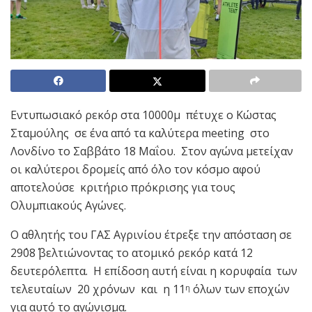
Εντυπωσιακό ρεκόρ στα 10000μ πέτυχε ο Κώστας
Σταμούλης σε ένα από τα καλύτερα meeting στο
Λονδίνο το Σαββάτο 18 Μαΐου. Στον αγώνα μετείχαν
οι καλύτεροι δρομείς από όλο τον κόσμο αφού
αποτελούσε κριτήριο πρόκρισης για τους
Ολυμπιακούς Αγώνες.
Ο αθλητής του ΓΑΣ Αγρινίου έτρεξε την απόσταση σε
29΄08΄΄ βελτιώνοντας το ατομικό ρεκόρ κατά 12
δευτερόλεπτα. Η επίδοση αυτή είναι η κορυφαία των
τελευταίων 20 χρόνων και η 11
όλων των εποχών
η
για αυτό το αγώνισμα.