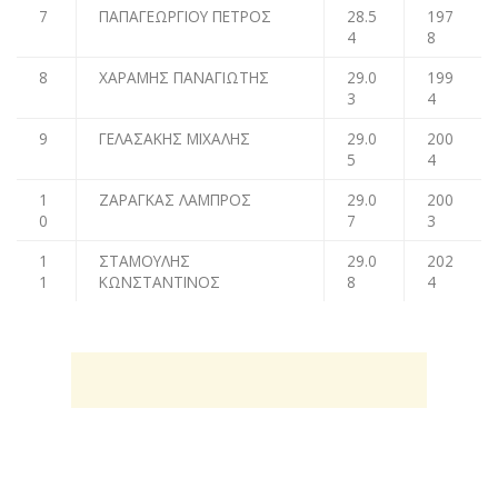
7
ΠΑΠΑΓΕΩΡΓΙΟΥ ΠΕΤΡΟΣ
28.5
197
4
8
8
ΧΑΡΑΜΗΣ ΠΑΝΑΓΙΩΤΗΣ
29.0
199
3
4
9
ΓΕΛΑΣΑΚΗΣ ΜΙΧΑΛΗΣ
29.0
200
5
4
1
ΖΑΡΑΓΚΑΣ ΛΑΜΠΡΟΣ
29.0
200
0
7
3
1
ΣΤΑΜΟΥΛΗΣ
29.0
202
1
ΚΩΝΣΤΑΝΤΙΝΟΣ
8
4