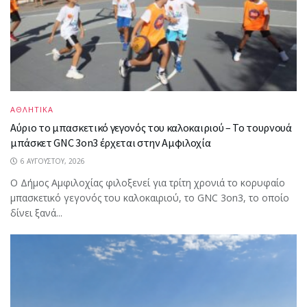
ΑΘΛΗΤΙΚΑ
Αύριο το μπασκετικό γεγονός του καλοκαιριού – Το τουρνουά
μπάσκετ GNC 3on3 έρχεται στην Αμφιλοχία
6 ΑΥΓΟΎΣΤΟΥ, 2026
Ο Δήμος Αμφιλοχίας φιλοξενεί για τρίτη χρονιά το κορυφαίο
μπασκετικό γεγονός του καλοκαιριού, το GNC 3on3, το οποίο
δίνει ξανά...