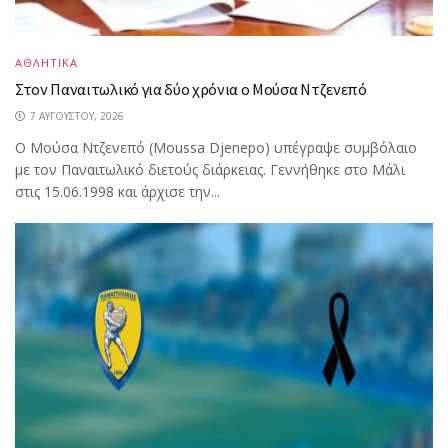
ΑΘΛΗΤΙΚΑ
Στον Παναιτωλικό για δύο χρόνια ο Μούσα Ντζενεπό
7 ΑΥΓΟΎΣΤΟΥ, 2026
Ο Μούσα Ντζενεπό (Moussa Djenepo) υπέγραψε συμβόλαιο
με τον Παναιτωλικό διετούς διάρκειας. Γεννήθηκε στο Μάλι
στις 15.06.1998 και άρχισε την...