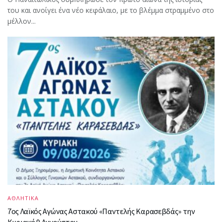
του και ανοίγει ένα νέο κεφάλαιο, με το βλέμμα στραμμένο στο
μέλλον...
ΑΘΛΗΤΙΚΑ
7ος Λαϊκός Αγώνας Αστακού «Παντελής Καρασεβδάς» την
Κυριακή 9 Αυγούστου