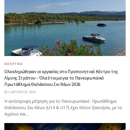
ΑΘΛΗΤΙΚΑ
Ολοκληρώθηκαν οι εργασίες στο Προπονητικό Κέντρο της
Λίμνης Στράτου – Όλα έτοιμα για το Πανευρωπαϊκό
Πρωτάθλημα Θαλάσσιου Σκι Νέων 2026
5 ΑΥΓΟΎΣΤΟΥ, 2026
Η αντίστροφη μέτρηση για το Πανευρωπαϊκό Πρωτάθλημα
Θαλάσσιου Σκι Νέων (U14 & U17) έχει πλέον ξεκινήσει, με το
Αγρίνιο και...