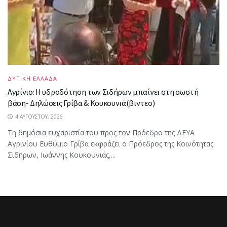
ΔΥΤΙΚΗ ΕΛΛΑΔΑ
Αγρίνιο: Η υδροδότηση των Σιδήρων μπαίνει στη σωστή
βάση- Δηλώσεις Γρίβα & Κουκουνιά(βιντεο)
4 ΑΥΓΟΎΣΤΟΥ, 2026
Τη δημόσια ευχαριστία του προς τον Πρόεδρο της ΔΕΥΑ
Αγρινίου Ευθύμιο Γρίβα εκφράζει ο Πρόεδρος της Κοινότητας
Σιδήρων, Ιωάννης Κουκουνιάς,...