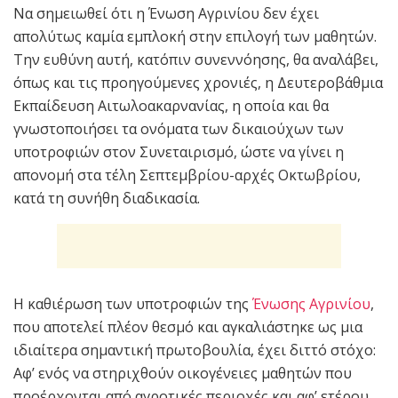
Να σημειωθεί ότι η Ένωση Αγρινίου δεν έχει
απολύτως καμία εμπλοκή στην επιλογή των μαθητών.
Την ευθύνη αυτή, κατόπιν συνεννόησης, θα αναλάβει,
όπως και τις προηγούμενες χρονιές, η Δευτεροβάθμια
Εκπαίδευση Αιτωλοακαρνανίας, η οποία και θα
γνωστοποιήσει τα ονόματα των δικαιούχων των
υποτροφιών στον Συνεταιρισμό, ώστε να γίνει η
απονομή στα τέλη Σεπτεμβρίου-αρχές Οκτωβρίου,
κατά τη συνήθη διαδικασία.
Η καθιέρωση των υποτροφιών της
Ένωσης Αγρινίου
,
που αποτελεί πλέον θεσμό και αγκαλιάστηκε ως μια
ιδιαίτερα σημαντική πρωτοβουλία, έχει διττό στόχο:
Αφ’ ενός να στηριχθούν οικογένειες μαθητών που
προέρχονται από αγροτικές περιοχές και αφ’ ετέρου