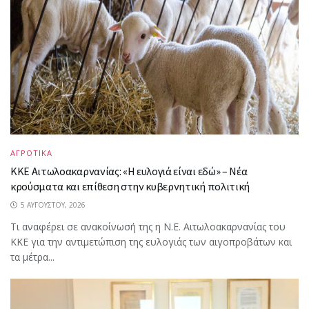
ΑΓΡΟΤΙΚΑ
ΚΚΕ Αιτωλοακαρνανίας: «Η ευλογιά είναι εδώ» – Νέα
κρούσματα και επίθεση στην κυβερνητική πολιτική
5 ΑΥΓΟΎΣΤΟΥ, 2026
Τι αναφέρει σε ανακοίνωσή της η Ν.Ε. Αιτωλοακαρνανίας του
ΚΚΕ για την αντιμετώπιση της ευλογιάς των αιγοπροβάτων και
τα μέτρα...