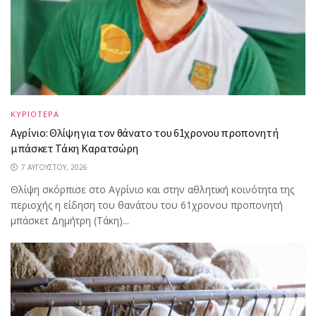
ΚΥΡΙΟΤΕΡΑ
Αγρίνιο: Θλίψη για τον θάνατο του 61χρονου προπονητή
μπάσκετ Τάκη Καρατσώρη
7 ΑΥΓΟΎΣΤΟΥ, 2026
Θλίψη σκόρπισε στο Αγρίνιο και στην αθλητική κοινότητα της
περιοχής η είδηση του θανάτου του 61χρονου προπονητή
μπάσκετ Δημήτρη (Τάκη)...