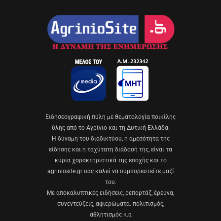
Eιδησεογραφική πύλη με θεματολογία ποικίλης
ύλης από το Αγρίνιο και τη Δυτική Ελλάδα.
Η δύναμη του διαδικτύου, η αμεσότητα της
είδησης και η ταχύτατη διάδοσή της, είναι τα
κύρια χαρακτηριστικά της εποχής και το
agriniosite.gr σας καλεί να συμπορευτείτε μαζί
του.
Με αποκαλυπτικές ειδήσεις, ρεπορτάζ, έρευνα,
συνεντεύξεις, αφιερώματα. πολιτισμός,
αθλητισμός κ.α