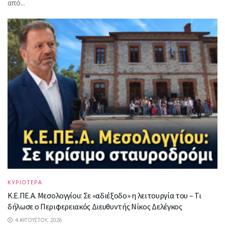
από...
ΚΥΡΙΟΤΕΡΑ
Κ.Ε.ΠΕ.Α. Μεσολογγίου: Σε «αδιέξοδο» η λειτουργία του – Τι
δήλωσε ο Περιφερειακός Διευθυντής Νίκος Δελέγκος
4 ΑΥΓΟΎΣΤΟΥ, 2026