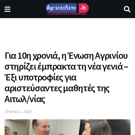
Για 10η χρονιά, η Ένωση Αγρινίου
στηρίζει έμπρακτα τη νέα γενιά –
Έξι υποτροφίες για
αριστεύσαντες μαθητές της
Αιτωλ/νίας
29 Μαΐου, 2026