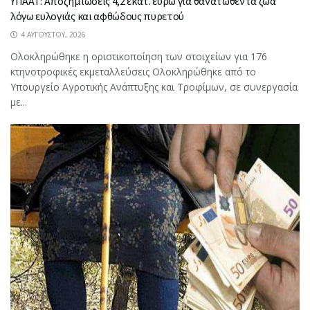
ΥΠΑΑΤ: Αποζημιώσεις 4,2 εκατ. ευρώ για θανατωθέντα ζώα
λόγω ευλογιάς και αφθώδους πυρετού
4 ΑΥΓΟΎΣΤΟΥ, 2026
Ολοκληρώθηκε η οριστικοποίηση των στοιχείων για 176
κτηνοτροφικές εκμεταλλεύσεις Ολοκληρώθηκε από το
Υπουργείο Αγροτικής Ανάπτυξης και Τροφίμων, σε συνεργασία
με...