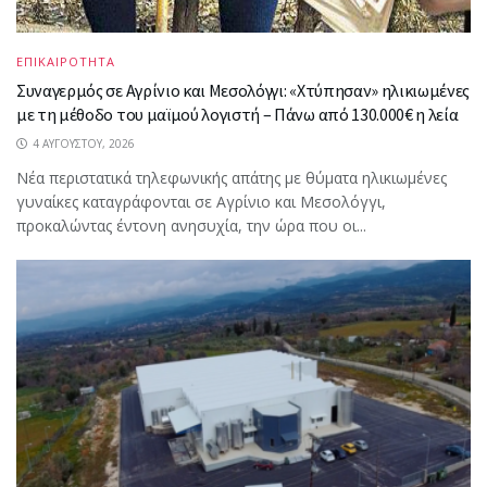
ΕΠΙΚΑΙΡΟΤΗΤΑ
Συναγερμός σε Αγρίνιο και Μεσολόγγι: «Χτύπησαν» ηλικιωμένες
με τη μέθοδο του μαϊμού λογιστή – Πάνω από 130.000€ η λεία
4 ΑΥΓΟΎΣΤΟΥ, 2026
Νέα περιστατικά τηλεφωνικής απάτης με θύματα ηλικιωμένες
γυναίκες καταγράφονται σε Αγρίνιο και Μεσολόγγι,
προκαλώντας έντονη ανησυχία, την ώρα που οι...