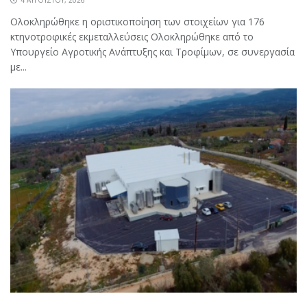
Ολοκληρώθηκε η οριστικοποίηση των στοιχείων για 176
κτηνοτροφικές εκμεταλλεύσεις Ολοκληρώθηκε από το
Υπουργείο Αγροτικής Ανάπτυξης και Τροφίμων, σε συνεργασία
με...