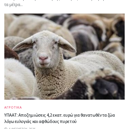
τα μέτρα...
ΑΓΡΟΤΙΚΑ
ΥΠΑΑΤ: Αποζημιώσεις 4,2 εκατ. ευρώ για θανατωθέντα ζώα
λόγω ευλογιάς και αφθώδους πυρετού
4 ΑΥΓΟΎΣΤΟΥ, 2026