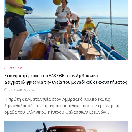
ΑΓΡΟΤΙΚΑ
Ξεκίνησε η έρευνα του ΕΛΚΕΘΕ στον Αμβρακικό –
Δειγματοληψίες για την υγεία του μοναδικού οικοσυστήματος
28 ΙΟΥΛΊΟΥ, 2026
Η πρώτη δειγματοληψία στον Αμβρακικό Κόλπο και τις
λιμνοθάλασσές του πραγματοποιήθηκε από την ερευνητική
ομάδα του Ελληνικού Κέντρου Θαλάσσιων Ερευνών...