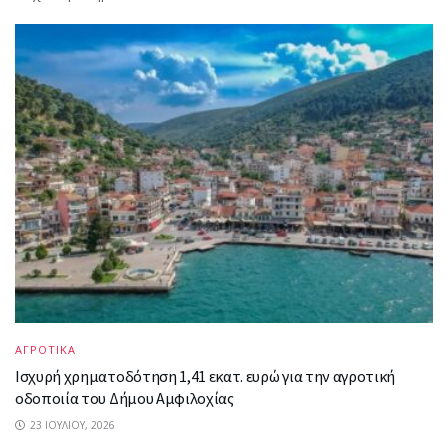
ΑΓΡΟΤΙΚΑ
Ισχυρή χρηματοδότηση 1,41 εκατ. ευρώ για την αγροτική
οδοποιία του Δήμου Αμφιλοχίας
23 ΙΟΥΛΊΟΥ, 2026