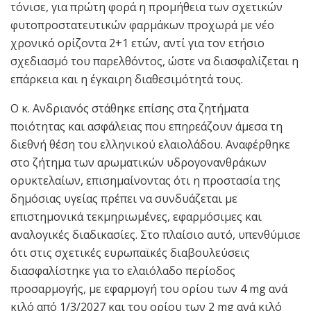
τόνισε, για πρώτη φορά η προμήθεια των σχετικών
φυτοπροστατευτικών φαρμάκων προχωρά με νέο
χρονικό ορίζοντα 2+1 ετών, αντί για τον ετήσιο
σχεδιασμό του παρελθόντος, ώστε να διασφαλίζεται η
επάρκεια και η έγκαιρη διαθεσιμότητά τους.
Ο κ. Ανδριανός στάθηκε επίσης στα ζητήματα
ποιότητας και ασφάλειας που επηρεάζουν άμεσα τη
διεθνή θέση του ελληνικού ελαιολάδου. Αναφέρθηκε
στο ζήτημα των αρωματικών υδρογονανθράκων
ορυκτελαίων, επισημαίνοντας ότι η προστασία της
δημόσιας υγείας πρέπει να συνδυάζεται με
επιστημονικά τεκμηριωμένες, εφαρμόσιμες και
αναλογικές διαδικασίες. Στο πλαίσιο αυτό, υπενθύμισε
ότι στις σχετικές ευρωπαϊκές διαβουλεύσεις
διασφαλίστηκε για το ελαιόλαδο περίοδος
προσαρμογής, με εφαρμογή του ορίου των 4 mg ανά
κιλό από 1/3/2027 και του ορίου των 2 mg ανά κιλό