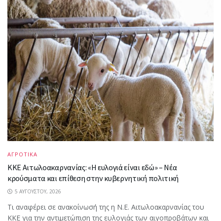
ΑΓΡΟΤΙΚΑ
ΚΚΕ Αιτωλοακαρνανίας: «Η ευλογιά είναι εδώ» – Νέα
κρούσματα και επίθεση στην κυβερνητική πολιτική
5 ΑΥΓΟΎΣΤΟΥ, 2026
Τι αναφέρει σε ανακοίνωσή της η Ν.Ε. Αιτωλοακαρνανίας του
ΚΚΕ για την αντιμετώπιση της ευλογιάς των αιγοπροβάτων και