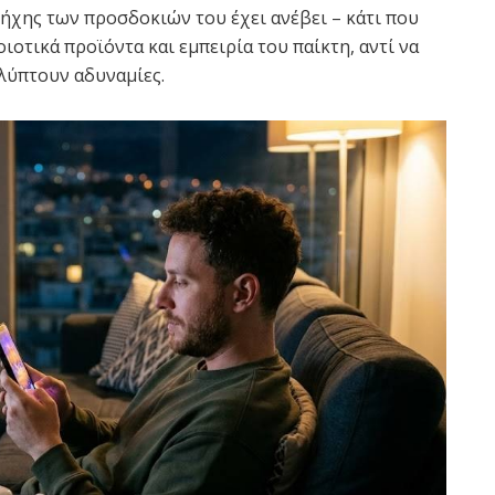
πήχης των προσδοκιών του έχει ανέβει – κάτι που
ιοτικά προϊόντα και εμπειρία του παίκτη, αντί να
αλύπτουν αδυναμίες.