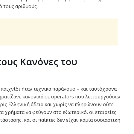
ό τους αριθμούς.
τους Κανόνες του
ό παιχνίδι ήταν τεχνικά παράνομο – και ταυτόχρονα
ηματίζανε κανονικά σε operators που λειτουργούσαν
ωρίς Eλληνική άδεια και χωρίς να πληρώνουν ούτε
τα χρήματα να φεύγουν στο εξωτερικό, οι εταιρείες
άστασης, και οι παίκτες δεν είχαν καμία ουσιαστική