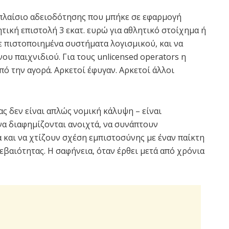
 πλαίσιο αδειοδότησης που μπήκε σε εφαρμογή
ητική επιστολή 3 εκατ. ευρώ για αθλητικό στοίχημα ή
ε πιστοποιημένα συστήματα λογισμικού, και να
υ παιχνιδιού. Για τους unlicensed operators η
πό την αγορά. Αρκετοί έφυγαν. Αρκετοί άλλοι
ειας δεν είναι απλώς νομική κάλυψη – είναι
α διαφημίζονται ανοιχτά, να συνάπτουν
 και να χτίζουν σχέση εμπιστοσύνης με έναν παίκτη
εβαιότητας. Η σαφήνεια, όταν έρθει μετά από χρόνια