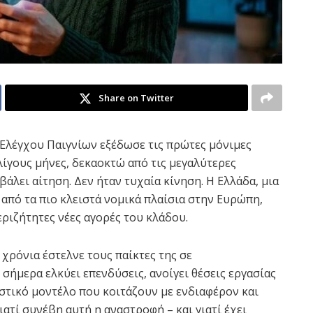
Share on Twitter
 Ελέγχου Παιγνίων εξέδωσε τις πρώτες μόνιμες
 λίγους μήνες, δεκαοκτώ από τις μεγαλύτερες
άλει αίτηση. Δεν ήταν τυχαία κίνηση. Η Ελλάδα, μια
 από τα πιο κλειστά νομικά πλαίσια στην Ευρώπη,
περιζήτητες νέες αγορές του κλάδου.
 χρόνια έστελνε τους παίκτες της σε
σήμερα ελκύει επενδύσεις, ανοίγει θέσεις εργασίας
ιστικό μοντέλο που κοιτάζουν με ενδιαφέρον και
ατί συνέβη αυτή η αναστροφή – και γιατί έχει