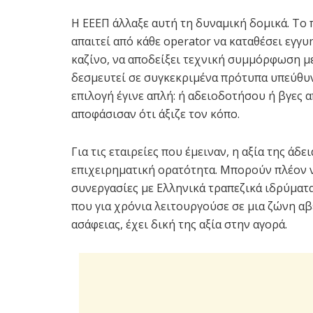
Η ΕΕΕΠ άλλαξε αυτή τη δυναμική δομικά. Το
απαιτεί από κάθε operator να καταθέσει εγγυ
καζίνο, να αποδείξει τεχνική συμμόρφωση μ
δεσμευτεί σε συγκεκριμένα πρότυπα υπεύθυνο
επιλογή έγινε απλή: ή αδειοδοτήσου ή βγες α
αποφάσισαν ότι άξιζε τον κόπο.
Για τις εταιρείες που έμειναν, η αξία της άδ
επιχειρηματική ορατότητα. Μπορούν πλέον ν
συνεργασίες με Eλληνικά τραπεζικά ιδρύματα
που για χρόνια λειτουργούσε σε μια ζώνη αβ
ασάφειας, έχει δική της αξία στην αγορά.