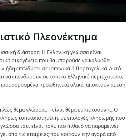
ιστικό Πλεονέκτημα
ωσσική διάσταση. Η Eλληνική γλώσσα είναι
σσική οικογένεια που θα μπορούσε να καλυφθεί
 ήδη επενδύσει σε Iσπανικά ή Πορτογαλικά. Αυτό
όπο να επενδύσουν σε τοπικό Ελληνικό περιεχόμενο,
ε προσαρμοσμένα προωθητικά υλικά, αποκτούν άμεση
πλώς θέμα γλώσσας – είναι θέμα εμπιστοσύνης. Ο
 πλήρως τοπικοποιημένη, με επιλογές πληρωμής που
γλώσσα του, είναι πολύ πιο πιθανό να παραμείνει
γει από τις εταιρείες που κοιτούν την αγορά από