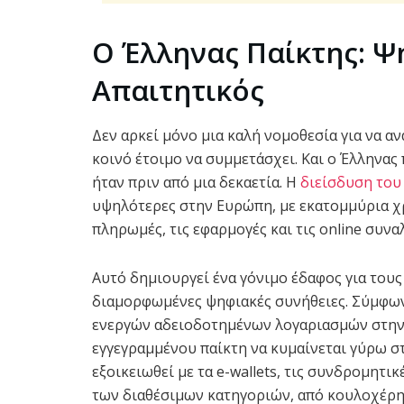
Ο Έλληνας Παίκτης: Ψ
Απαιτητικός
Δεν αρκεί μόνο μια καλή νομοθεσία για να αν
κοινό έτοιμο να συμμετάσχει. Και ο Έλληνας 
ήταν πριν από μια δεκαετία. Η
διείσδυση του
υψηλότερες στην Ευρώπη, με εκατομμύρια χρ
πληρωμές, τις εφαρμογές και τις online συνα
Αυτό δημιουργεί ένα γόνιμο έδαφος για του
διαμορφωμένες ψηφιακές συνήθειες. Σύμφωνα 
ενεργών αδειοδοτημένων λογαριασμών στην Ε
εγγεγραμμένου παίκτη να κυμαίνεται γύρω στ
εξοικειωθεί με τα e-wallets, τις συνδρομητι
των διαθέσιμων κατηγοριών, από κουλοχέρη