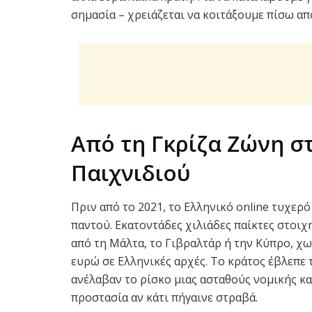
σημασία – χρειάζεται να κοιτάξουμε πίσω απ
Από τη Γκρίζα Ζώνη σ
Παιχνιδιού
Πριν από το 2021, το Eλληνικό online τυχερ
παντού. Εκατοντάδες χιλιάδες παίκτες στοιχ
από τη Μάλτα, το Γιβραλτάρ ή την Κύπρο, χ
ευρώ σε Eλληνικές αρχές. Το κράτος έβλεπε 
ανέλαβαν το ρίσκο μιας ασταθούς νομικής κατ
προστασία αν κάτι πήγαινε στραβά.