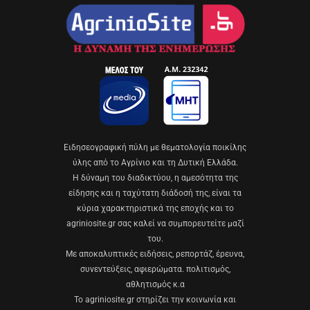
Eιδησεογραφική πύλη με θεματολογία ποικίλης
ύλης από το Αγρίνιο και τη Δυτική Ελλάδα.
Η δύναμη του διαδικτύου, η αμεσότητα της
είδησης και η ταχύτατη διάδοσή της, είναι τα
κύρια χαρακτηριστικά της εποχής και το
agriniosite.gr σας καλεί να συμπορευτείτε μαζί
του.
Με αποκαλυπτικές ειδήσεις, ρεπορτάζ, έρευνα,
συνεντεύξεις, αφιερώματα. πολιτισμός,
αθλητισμός κ.α
Το agriniosite.gr στηρίζει την κοινωνία και