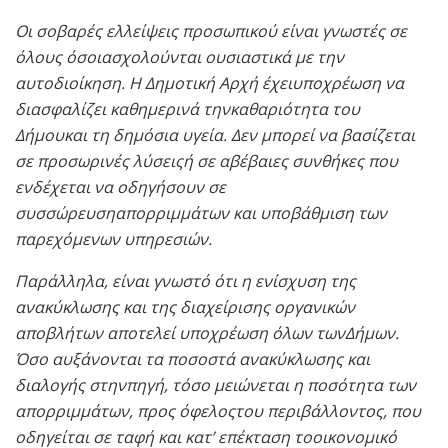
Οι σοβαρές ελλείψεις προσωπικού είναι γνωστές σε
όλους όσοιασχολούνται ουσιαστικά με την
αυτοδιοίκηση. Η Δημοτική Αρχή έχειυποχρέωση να
διασφαλίζει καθημερινά τηνκαθαριότητα του
Δήμουκαι τη δημόσια υγεία. Δεν μπορεί να βασίζεται
σε προσωρινές λύσειςή σε αβέβαιες συνθήκες που
ενδέχεται να οδηγήσουν σε
συσσώρευσηαπορριμμάτων και υποβάθμιση των
παρεχόμενων υπηρεσιών.
Παράλληλα, είναι γνωστό ότι η ενίσχυση της
ανακύκλωσης και της διαχείρισης οργανικών
αποβλήτων αποτελεί υποχρέωση όλων τωνΔήμων.
Όσο αυξάνονται τα ποσοστά ανακύκλωσης και
διαλογής στηνπηγή, τόσο μειώνεται η ποσότητα των
απορριμμάτων, προς όφελοςτου περιβάλλοντος, που
οδηγείται σε ταφή και κατ’ επέκταση τοοικονομικό