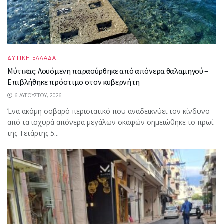
ΔΥΤΙΚΗ ΕΛΛΑΔΑ
Μύτικας: Λουόμενη παρασύρθηκε από απόνερα θαλαμηγού –
Επιβλήθηκε πρόστιμο στον κυβερνήτη
6 ΑΥΓΟΎΣΤΟΥ, 2026
Ένα ακόμη σοβαρό περιστατικό που αναδεικνύει τον κίνδυνο
από τα ισχυρά απόνερα μεγάλων σκαφών σημειώθηκε το πρωί
της Τετάρτης 5...