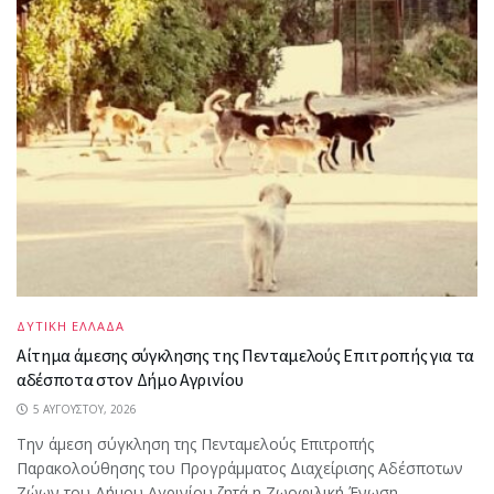
ΔΥΤΙΚΗ ΕΛΛΑΔΑ
Αίτημα άμεσης σύγκλησης της Πενταμελούς Επιτροπής για τα
αδέσποτα στον Δήμο Αγρινίου
5 ΑΥΓΟΎΣΤΟΥ, 2026
Την άμεση σύγκληση της Πενταμελούς Επιτροπής
Παρακολούθησης του Προγράμματος Διαχείρισης Αδέσποτων
Ζώων του Δήμου Αγρινίου ζητά η Ζωοφιλική Ένωση