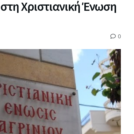
 στη Χριστιανική Ένωση
0