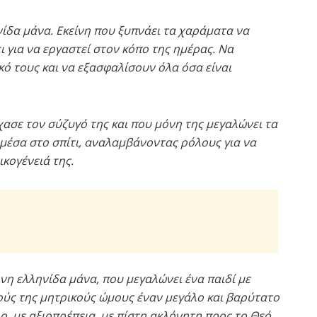
δα μάνα. Εκείνη που ξυπνάει τα χαράματα να
ει για να εργαστεί στον κόπο της ημέρας. Να
κό τους και να εξασφαλίσουν όλα όσα είναι
ασε τον σύζυγό της και που μόνη της μεγαλώνει τα
ς μέσα στο σπίτι, αναλαμβάνοντας ρόλους για να
κογένειά της.
η ελληνίδα μάνα, που μεγαλώνει ένα παιδί με
κούς της μητρικούς ώμους έναν μεγάλο και βαρύτατο
ο, με αξιοπρέπεια, με πίστη ακλόνητη προς το Θεό.