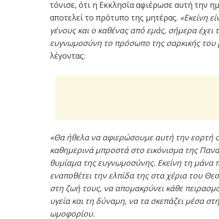
τόνισε, ότι η Εκκλησία αφιέρωσε αυτή την η
αποτελεί το πρότυπο της μητέρας.
«Εκείνη ε
γένους και ο καθένας από εμάς, σήμερα έχει 
ευγνωμοσύνη το πρόσωπο της σαρκικής του 
λέγοντας:
«Θα ήθελα να αφιερώσουμε αυτή την εορτή σ
καθημερινά μπροστά στο εικόνισμα της Παναγί
θυμίαμα της ευγνωμοσύνης. Εκείνη τη μάνα πο
εναποθέτει την ελπίδα της στα χέρια του Θε
στη ζωή τους, να απομακρύνει κάθε πειρασμό
υγεία και τη δύναμη, να τα σκεπάζει μέσα σ
ωμοφορίου.