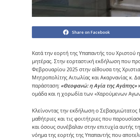
Share on Facebook
Κατά την εορτή της Υπαπαντής του Χριστού η
μητέρας. Στην εορταστική εκδήλωση που πρ
Φεβρουαρίου 2025 στην αίθουσα της Χριστι
Μητροπολίτης Αιτωλίας και Ακαρνανίας κ. Δ
παράσταση:
«Θεοφανώ: η Αγία της Αγάπης»
κ
ομάδα και η χορωδία των «Χαρούμενων Αγων
Κλείνοντας την εκδήλωση ο Σεβασμιώτατος 
μαθήτριες και τις φοιτήτριες που παρουσίασ
και όσους συνέβαλαν στην επιτυχία αυτής τ
νόημα της εορτής της Υπαπαντής που αποτελ