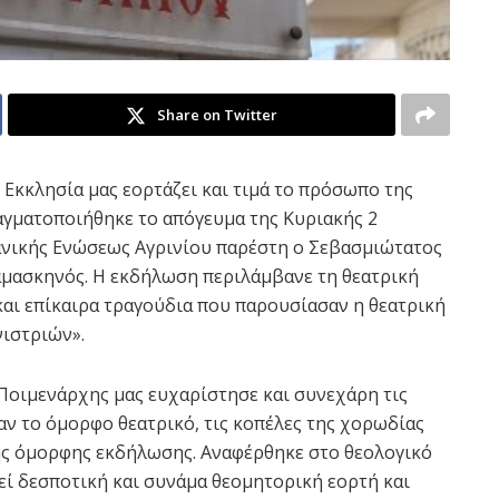
Share on Twitter
 Εκκλησία μας εορτάζει και τιμά το πρόσωπο της
αγματοποιήθηκε το απόγευμα της Κυριακής 2
ανικής Ενώσεως Αγρινίου παρέστη ο Σεβασμιώτατος
αμασκηνός. Η εκδήλωση περιλάμβανε τη θεατρική
αι επίκαιρα τραγούδια που παρουσίασαν η θεατρική
ιστριών».
Ποιμενάρχης μας ευχαρίστησε και συνεχάρη τις
αν το όμορφο θεατρικό, τις κοπέλες της χορωδίας
ης όμορφης εκδήλωσης. Αναφέρθηκε στο θεολογικό
εί δεσποτική και συνάμα θεομητορική εορτή και