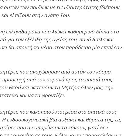
α αυτών των παιδιών με τις ιδιαιτερότητες βλέπουν
 και ελπίζουν στην αγάπη Του.
η ελληνίδα μάνα που λιώνει καθημερινά δίπλα στο
ιά για την εξέλιξη της υγείας του, πονά διπλά και
ρήσει θα αποκτήσει μέσα στον παράδεισο μία επιπλέον
 μητέρες που αναχώρησαν από αυτόν τον κόσμο,
ε προσευχή από τον ουρανό προς τα παιδιά τους.
ου Θεού και ικετεύουν τη Μητέρα όλων μας, την
τατεύει και να τα φροντίζει.
μητέρες που κακοποιούνται μέσα στα σπιτικά τους
. Η ενδοοικογενειακή βία αυξάνει και θύματα της, τις
ητέρες που αν υπομένουν το κάνουν, γιατί δεν
η της οικογένειάς τους. Θέλω να σας παρακαλέσω να