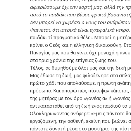
αφιερώσουμε όχι την εορτή μας, αλλά την πρ
αυτό το παιδάκι που βίωσε φρικτά βασανιστή
Δεν μπορεί να χωρέσει ο νους του ανθρώπου
Φαίνεται, ότι ιατρικά είναι εγκεφαλικά νεκρ
παιδάκι τί πραγματικά θέλει. Μπορεί η μητέρ
κρίνει ο Θεός και η ελληνική δικαιοσύνη. Σ
Παναγίας μας που θα γίνει όχι μοναχά η πνε
στα τρία χρόνια της επίγειας ζωής του.
Τέλος, ας θυμηθούμε όλοι μας και την δική 
Μας έδωσε τη ζωή, μας φιλοξένησε στα σπλά
πρώτο χάδι που απολαύσαμε, η πρώτη αγάπη 
πρόσωπο. Και απορώ πώς πίστεψαν κάποιοι, 
της μητέρας με τον όρο «γονέας α» ή «γονέα
αντικατασταθεί από τη ζωή ενός παιδιού το μ
Ολοκληρώνοντας ανέφερε: «Εμείς πάντοτε θα
εργαζόμενη, την ασθενή, εκείνη που βιώνει 
πάντοτε δυνατή μέσα στο μυστήριο της πίστ