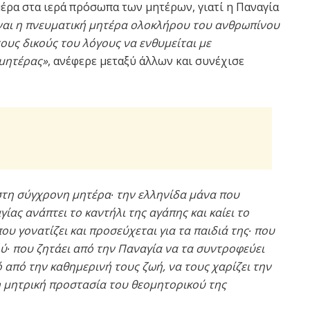
μέρα στα ιερά πρόσωπα των μητέρων, γιατί η Παναγία
ίναι η πνευματική μητέρα ολοκλήρου του ανθρωπίνου
τους δικούς του λόγους να ενθυμείται με
μητέρας»
, ανέφερε μεταξύ άλλων και συνέχισε
τη σύγχρονη μητέρα∙ την ελληνίδα μάνα που
ας ανάπτει το καντήλι της αγάπης και καίει το
υ γονατίζει και προσεύχεται για τα παιδιά της∙ που
ού∙ που ζητάει από την Παναγία να τα συντροφεύει
 από την καθημερινή τους ζωή, να τους χαρίζει την
τη μητρική προστασία του θεομητορικού της