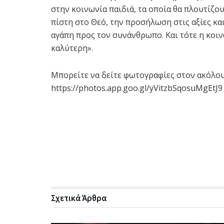
στην κοινωνία παιδιά, τα οποία θα πλουτίζου
πίστη στο Θεό, την προσήλωση στις αξίες κα
αγάπη προς τον συνάνθρωπο. Και τότε η κοιν
καλύτερη».
Μπορείτε να δείτε φωτογραφίες στον ακόλο
https://photos.app.goo.gl/yVitzbSqosuMgEtJ9
Σχετικά
Άρθρα