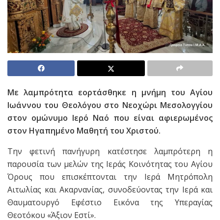
Με λαμπρότητα εορτάσθηκε η μνήμη του Αγίου
Ιωάννου του Θεολόγου στο Νεοχώρι Μεσολογγίου
στον ομώνυμο Ιερό Ναό που είναι αφιερωμένος
στον Ηγαπημένο Μαθητή του Χριστού.
Την φετινή πανήγυρη κατέστησε λαμπρότερη η
παρουσία των μελών της Ιεράς Κοινότητας του Αγίου
Όρους που επισκέπτονται την Ιερά Μητρόπολη
Αιτωλίας και Ακαρνανίας, συνοδεύοντας την Ιερά και
Θαυματουργό Εφέστιο Εικόνα της Υπεραγίας
Θεοτόκου «Άξιον Εστί».