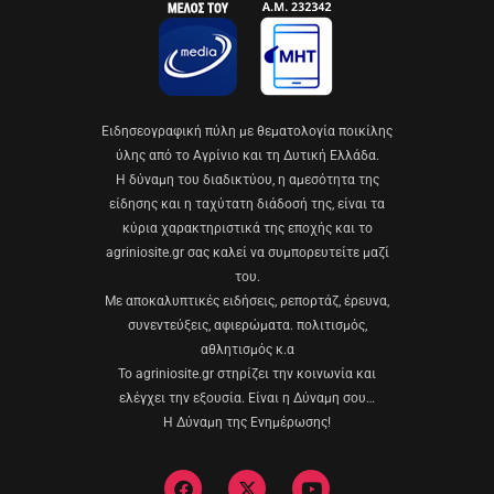
Eιδησεογραφική πύλη με θεματολογία ποικίλης
ύλης από το Αγρίνιο και τη Δυτική Ελλάδα.
Η δύναμη του διαδικτύου, η αμεσότητα της
είδησης και η ταχύτατη διάδοσή της, είναι τα
κύρια χαρακτηριστικά της εποχής και το
agriniosite.gr σας καλεί να συμπορευτείτε μαζί
του.
Με αποκαλυπτικές ειδήσεις, ρεπορτάζ, έρευνα,
συνεντεύξεις, αφιερώματα. πολιτισμός,
αθλητισμός κ.α
Το agriniosite.gr στηρίζει την κοινωνία και
ελέγχει την εξουσία. Είναι η Δύναμη σου…
Η Δύναμη της Ενημέρωσης!