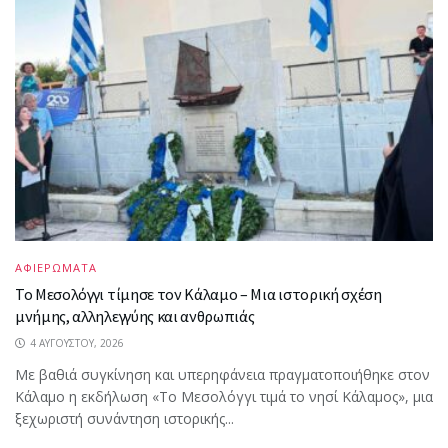
ΑΦΙΕΡΩΜΑΤΑ
Το Μεσολόγγι τίμησε τον Κάλαμο – Μια ιστορική σχέση
μνήμης, αλληλεγγύης και ανθρωπιάς
4 ΑΥΓΟΎΣΤΟΥ, 2026
Με βαθιά συγκίνηση και υπερηφάνεια πραγματοποιήθηκε στον
Κάλαμο η εκδήλωση «Το Μεσολόγγι τιμά το νησί Κάλαμος», μια
ξεχωριστή συνάντηση ιστορικής...