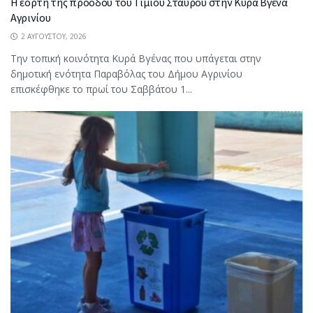
Η εορτή της προόδου του Τιμίου Σταυρού στην Κυρά Βγένα
Αγρινίου
2 ΑΥΓΟΎΣΤΟΥ, 2026
Την τοπική κοινότητα Κυρά Βγένας που υπάγεται στην
δημοτική ενότητα Παραβόλας του Δήμου Αγρινίου
επισκέφθηκε το πρωί του Σαββάτου 1...