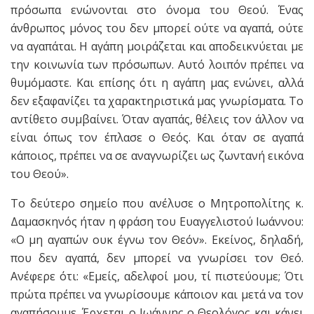
πρόσωπα ενώνονται στο όνομα του Θεού. Ένας
άνθρωπος μόνος του δεν μπορεί ούτε να αγαπά, ούτε
να αγαπάται. Η αγάπη μοιράζεται και αποδεικνύεται με
την κοινωνία των πρόσωπων. Αυτό λοιπόν πρέπει να
θυμόμαστε. Και επίσης ότι η αγάπη μας ενώνει, αλλά
δεν εξαφανίζει τα χαρακτηριστικά μας γνωρίσματα. Το
αντίθετο συμβαίνει. Όταν αγαπάς, θέλεις τον άλλον να
είναι όπως τον έπλασε ο Θεός. Και όταν σε αγαπά
κάποιος, πρέπει να σε αναγνωρίζει ως ζωντανή εικόνα
του Θεού».
Το δεύτερο σημείο που ανέλυσε ο Μητροπολίτης κ.
Δαμασκηνός ήταν η φράση του Ευαγγελιστού Ιωάννου:
«Ο μη αγαπών ουκ έγνω τον Θεόν». Εκείνος, δηλαδή,
που δεν αγαπά, δεν μπορεί να γνωρίσει τον Θεό.
Ανέφερε ότι: «Εμείς, αδελφοί μου, τί πιστεύουμε; Ότι
πρώτα πρέπει να γνωρίσουμε κάποιον και μετά να τον
αγαπήσουμε. Έρχεται ο Ιωάννης ο Θεολόγος και κάνει