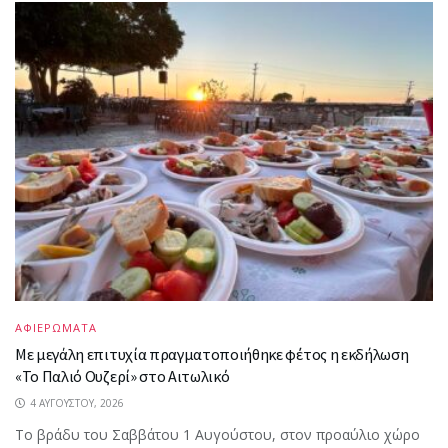
ΑΦΙΕΡΩΜΑΤΑ
Με μεγάλη επιτυχία πραγματοποιήθηκε φέτος η εκδήλωση
«Το Παλιό Ουζερί» στο Αιτωλικό
4 ΑΥΓΟΎΣΤΟΥ, 2026
Το βράδυ του Σαββάτου 1 Αυγούστου, στον προαύλιο χώρο