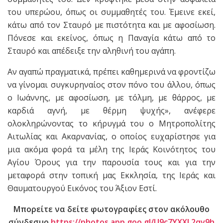
του υπερώου, όπως οι συμμαθητές του. Έμεινε εκεί,
κάτω από τον Σταυρό με πιστότητα και με αφοσίωση.
Πόνεσε και εκείνος, όπως η Παναγία κάτω από το
Σταυρό και απέδειξε την αληθινή του αγάπη.
Αν αγαπώ πραγματικά, πρέπει καθημερινά να φροντίζω
να γίνομαι συγκυρηναίος στον πόνο του άλλου, όπως
ο Ιωάννης, με αφοσίωση, με τόλμη, με θάρρος, με
καρδιά αγνή, με θέρμη ψυχής», ανέφερε
ολοκληρώνοντας το κήρυγμά του ο Μητροπολίτης
Αιτωλίας και Ακαρνανίας, ο οποίος ευχαρίστησε για
μια ακόμα φορά τα μέλη της Ιεράς Κοινότητος του
Αγίου Όρους για την παρουσία τους και για την
μεταφορά στην τοπική μας Εκκλησία, της Ιεράς και
Θαυματουργού Εικόνος του Άξιον Εστί.
Μπορείτε να δείτε φωτογραφίες στον ακόλουθο
σύνδεσμο
https://photos.app.goo.gl/U9c7YXXL2qv9h