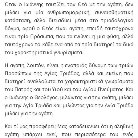
Όταν ο Ιωάννης ταυτίζει τον Θεό με την αγάπη, δεν
μιλάει για μία ανθρωπομορφική, συναισθηματική
κατάσταση, αλλά διεισδύει μέσα στο τριαδολογικό
δόγμα, αφού ο Θεός είναι αγάπη, επειδή ταυτόχρονα
είναι τρία Πρόσωπα, που τα ενώνει η μία φύση, αλλά
ταυτόχρονα το κάθε ένα από τα τρία διατηρεί τα δικά
του χαρακτηριστικά γνωρίσματα.
Η αγάπη, λοιπόν, είναι η ενοποιός δύναμη των τριών
Προσώπων της Αγίας Τριάδος, αλλά και εκείνη που
διατηρεί αναλλοίωτα τα χαρακτηριστικά γνωρίσματα
του Πατρός και του Υιού και του Αγίου Πνεύματος. Και
ο Ιωάννης ο Θεολόγος, μιλώντας για την αγάπη, μιλάει
για την Αγία Τριάδα Και μιλώντας για την Αγία Τριάδα
μιλάει για την αγάπη.
Και τί μας προσφέρει; Μας καταδεικνύει ότι η αληθινή
αγάπη υπάρχει εκεί, που περισσότερα του ενός