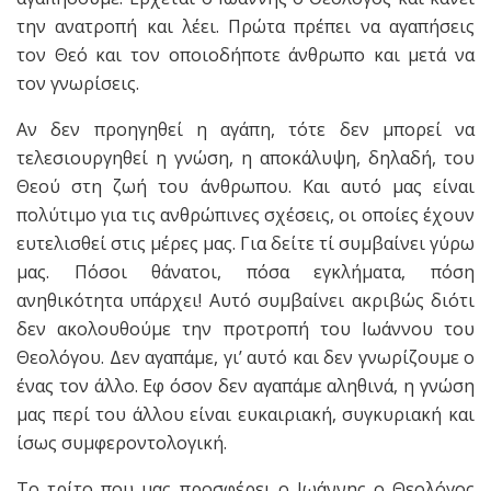
την ανατροπή και λέει. Πρώτα πρέπει να αγαπήσεις
τον Θεό και τον οποιοδήποτε άνθρωπο και μετά να
τον γνωρίσεις.
Αν δεν προηγηθεί η αγάπη, τότε δεν μπορεί να
τελεσιουργηθεί η γνώση, η αποκάλυψη, δηλαδή, του
Θεού στη ζωή του άνθρωπου. Και αυτό μας είναι
πολύτιμο για τις ανθρώπινες σχέσεις, οι οποίες έχουν
ευτελισθεί στις μέρες μας. Για δείτε τί συμβαίνει γύρω
μας. Πόσοι θάνατοι, πόσα εγκλήματα, πόση
ανηθικότητα υπάρχει! Αυτό συμβαίνει ακριβώς διότι
δεν ακολουθούμε την προτροπή του Ιωάννου του
Θεολόγου. Δεν αγαπάμε, γι’ αυτό και δεν γνωρίζουμε ο
ένας τον άλλο. Εφ όσον δεν αγαπάμε αληθινά, η γνώση
μας περί του άλλου είναι ευκαιριακή, συγκυριακή και
ίσως συμφεροντολογική.
Το τρίτο που μας προσφέρει ο Ιωάννης ο Θεολόγος