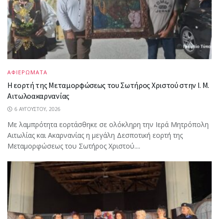
ΑΦΙΕΡΩΜΑΤΑ
Η εορτή της Μεταμορφώσεως του Σωτήρος Χριστού στην Ι. Μ.
Αιτωλοακαρνανίας
6 ΑΥΓΟΎΣΤΟΥ, 2026
Με λαμπρότητα εορτάσθηκε σε ολόκληρη την Ιερά Μητρόπολη
Αιτωλίας και Ακαρνανίας η μεγάλη Δεσποτική εορτή της
Μεταμορφώσεως του Σωτήρος Χριστού....