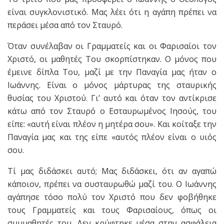
είναι συγκλονιστικό. Μας λέει ότι η αγάπη πρέπει να
περάσει μέσα από τον Σταυρό.
Όταν συνέλαβαν οι Γραμματείς και οι Φαρισαίοι τον
Χριστό, οι μαθητές Του σκορπίστηκαν. Ο μόνος που
έμεινε δίπλα Του, μαζί με την Παναγία μας ήταν ο
Ιωάννης. Είναι ο μόνος μάρτυρας της σταυρικής
θυσίας του Χριστού. Γι’ αυτό και όταν τον αντίκρισε
κάτω από τον Σταυρό ο Εσταυρωμένος Ιησούς, του
είπε: «αυτή είναι πλέον η μητέρα σου». Και κοίταξε την
Παναγία μας και της είπε «αυτός πλέον είναι ο υιός
σου.
Τί μας διδάσκει αυτό; Μας διδάσκει, ότι αν αγαπώ
κάποιον, πρέπει να συσταυρωθώ μαζί του. Ο Ιωάννης
αγάπησε τόσο πολύ τον Χριστό που δεν φοβήθηκε
τους Γραμματείς και τους Φαρισαίους, όπως οι
συμμαθητές του. Δεν κρύφτηκε μέσα στην ασφάλεια