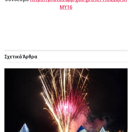
MY16
Σχετικά
Άρθρα