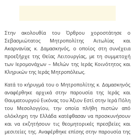
Στην ακολουθία του Όρθρου χοροστάτησε ο
Σεβασμιώτατος Μητροπολίτης Αιτωλίας και
Ακαρνανίας κ. Δαμασκηνός, ο οποίος στη συνέχεια
προεξήρχε της Θείας Λειτουργίας, με τη συμμετοχή
των Ιερομονάχων – Μελών της Ιεράς Κοινότητος και
Κληρικών της Ιεράς Μητροπόλεως.
Κατά το κήρυγμά του ο Μητροπολίτης κ. Δαμασκηνός
αναφέρθηκε αρχικά στην παρουσία της Ιεράς και
Θαυματουργού Εικόνας του Άξιον Εστί στην Ιερά Πόλη
του Μεσολογγίου, την οποία πλήθη πιστών από
ολόκληρη την Ελλάδα κατέφθασαν να προσκυνήσουν
και να εκζητήσουν τις θεομητορικές πρεσβείες και
μεσιτείες της. Αναφέρθηκε επίσης στην παρουσία της