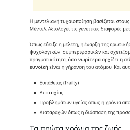
Η μεντελιανή τυχαιοποίηση βασίζεται στου
Μέντελ. Αξιολογεί τις γενετικές διαφορές μ
Όπως έδειξε η μελέτη, η έναρξη της ερωτικ
ψυχολογικών, συμπεριφορικών και σχετιζομ
πραγματικότητα,
όσο νωρίτερα
αρχίζει η σ
ευνοϊκή
είναι η γήρανση του ατόμου. Και αυτ
Ευπάθειας (frailty)
Δυστυχίας
Προβλημάτων υγείας όπως η χρόνια απ
Διαταραχών όπως η διάσπαση της προσο
Τα πρώτα χρόνια της ζωής