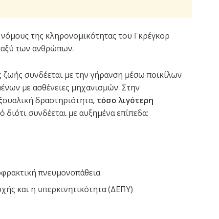
ς νόμους της κληρονομικότητας του Γκρέγκορ
εταξύ των ανθρώπων.
ής ζωής συνδέεται με την γήρανση μέσω ποικίλων
ένων με ασθένειες μηχανισμών. Στην
εξουαλική δραστηριότητα,
τόσο λιγότερη
ό διότι συνδέεται με αυξημένα επίπεδα:
οφρακτική πνευμονοπάθεια
χής και η υπερκινητικότητα (ΔΕΠΥ)