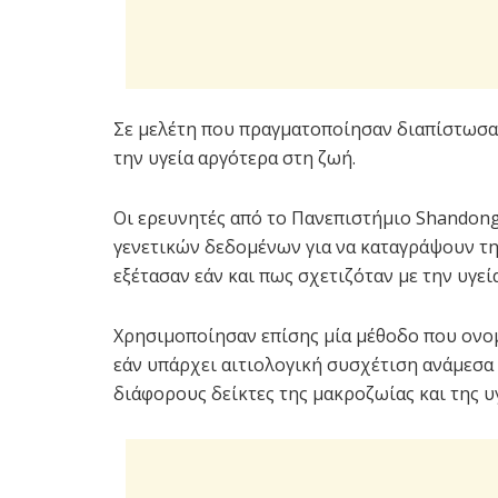
Σε μελέτη που πραγματοποίησαν διαπίστωσαν
την υγεία αργότερα στη ζωή.
Οι ερευνητές από το Πανεπιστήμιο Shandon
γενετικών δεδομένων για να καταγράψουν τη
εξέτασαν εάν και πως σχετιζόταν με την υγεί
Χρησιμοποίησαν επίσης μία μέθοδο που ονο
εάν υπάρχει αιτιολογική συσχέτιση ανάμεσα 
διάφορους δείκτες της μακροζωίας και της υγ