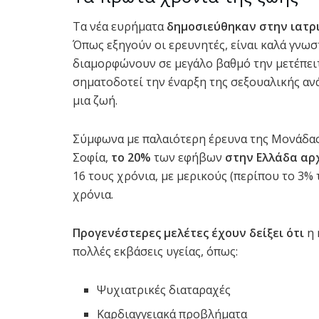
Τα νέα ευρήματα
δημοσιεύθηκαν στην ιατρι
Όπως εξηγούν οι ερευνητές, είναι καλά γνωσ
διαμορφώνουν σε μεγάλο βαθμό την μετέπει
σηματοδοτεί την έναρξη της σεξουαλικής αν
μια ζωή.
Σύμφωνα με παλαιότερη έρευνα της Μονάδας
Σοφία,
το 20%
των εφήβων
στην Ελλάδα
αρ
16 τους χρόνια, με μερικούς (περίπου το 3% 
χρόνια.
Προγενέστερες μελέτες έχουν δείξει ότι
η 
πολλές εκβάσεις υγείας, όπως:
Ψυχιατρικές διαταραχές
Καρδιαγγειακά προβλήματα