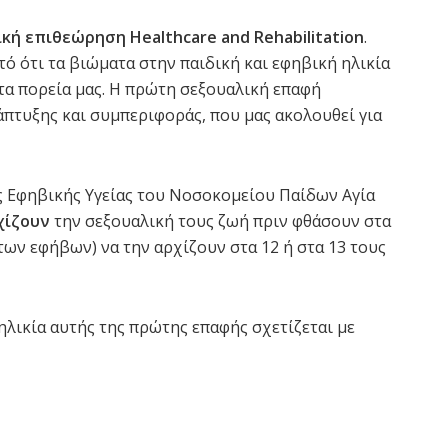
κή επιθεώρηση Healthcare and Rehabilitation
.
τό ότι τα βιώματα στην παιδική και εφηβική ηλικία
τα πορεία μας. Η πρώτη σεξουαλική επαφή
άπτυξης και συμπεριφοράς, που μας ακολουθεί για
 Εφηβικής Υγείας του Νοσοκομείου Παίδων Αγία
χίζουν
την σεξουαλική τους ζωή πριν φθάσουν στα
των εφήβων) να την αρχίζουν στα 12 ή στα 13 τους
ηλικία αυτής της πρώτης επαφής σχετίζεται με