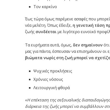
Τον καρκίνο
Έως τώρα όμως παρέμενε ασαφές που μπορεί 
νέα μελέτη. Όπως έδειξε,
η γενετική τάση π
ζωής
συνδέεται
με λιγότερο ευνοϊκό προφίλ
Τα ευρήματα αυτά, όμως,
δεν σημαίνουν
ότι
μας για πάντα, έσπευσαν να επισημάνουν οι ε
βιώματα νωρίς στη ζωή μπορεί να σχετίζον
Ψυχικές προκλήσεις
Χρόνιες νόσους
Λειτουργική φθορά
«
Η επέκταση της σεξουαλικής διαπαιδαγώγησ
διάρκεια της ζωής μπορεί να συμβάλλουν στη