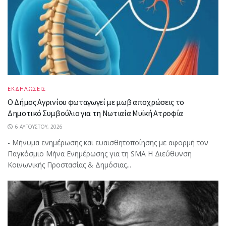
ΕΚΔΗΛΩΣΕΙΣ
Ο Δήμος Αγρινίου φωταγωγεί με μωβ αποχρώσεις το
Δημοτικό Συμβούλιο για τη Νωτιαία Μυϊκή Ατροφία
6 ΑΥΓΟΎΣΤΟΥ, 2026
- Μήνυμα ενημέρωσης και ευαισθητοποίησης με αφορμή τον
Παγκόσμιο Μήνα Ενημέρωσης για τη SMA Η Διεύθυνση
Κοινωνικής Προστασίας & Δημόσιας...