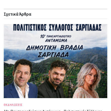
Σχετικά
Άρθρα
ΕΚΔΗΛΩΣΕΙΣ