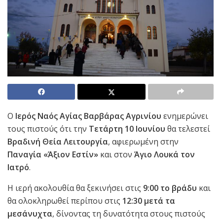
Ο
Ιερός Ναός Αγίας Βαρβάρας Αγρινίου
ενημερώνει
τους πιστούς ότι την
Τετάρτη 10 Ιουνίου
θα τελεστεί
Βραδινή Θεία Λειτουργία
, αφιερωμένη στην
Παναγία «Άξιον Εστίν»
και στον
Άγιο Λουκά τον
Ιατρό
.
Η ιερή ακολουθία θα ξεκινήσει στις
9:00 το βράδυ
και
θα ολοκληρωθεί περίπου στις
12:30 μετά τα
μεσάνυχτα
, δίνοντας τη δυνατότητα στους πιστούς