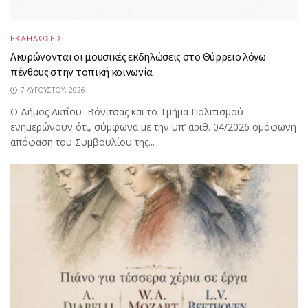
ΕΚΔΗΛΩΣΕΙΣ
Ακυρώνονται οι μουσικές εκδηλώσεις στο Θύρρειο λόγω
πένθους στην τοπική κοινωνία
7 ΑΥΓΟΎΣΤΟΥ, 2026
Ο Δήμος Ακτίου–Βόνιτσας και το Τμήμα Πολιτισμού
ενημερώνουν ότι, σύμφωνα με την υπ’ αριθ. 04/2026 ομόφωνη
απόφαση του Συμβουλίου της...