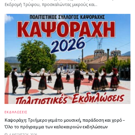
Εκδρομή Τρύφου, προσκαλώντας μικρούς και...
ΕΚΔΗΛΩΣΕΙΣ
Καψοράχη: Τριήμερο γεμάτο μουσική, παράδοση και χορό –
Όλο το πρόγραμμα των καλοκαιρινών εκδηλώσεων
4 ΑΥΓΟΎΣΤΟΥ, 2026