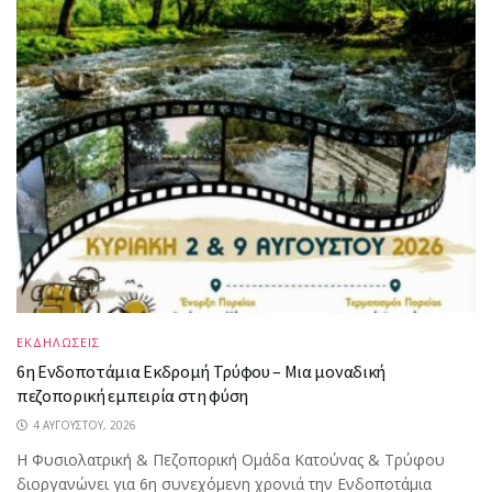
ΕΚΔΗΛΩΣΕΙΣ
6η Ενδοποτάμια Εκδρομή Τρύφου – Μια μοναδική
πεζοπορική εμπειρία στη φύση
4 ΑΥΓΟΎΣΤΟΥ, 2026
Η Φυσιολατρική & Πεζοπορική Ομάδα Κατούνας & Τρύφου
διοργανώνει για 6η συνεχόμενη χρονιά την Ενδοποτάμια