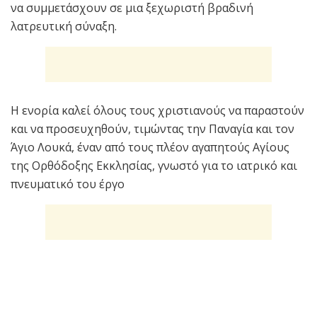
να συμμετάσχουν σε μια ξεχωριστή βραδινή
λατρευτική σύναξη.
Η ενορία καλεί όλους τους χριστιανούς να παραστούν
και να προσευχηθούν, τιμώντας την Παναγία και τον
Άγιο Λουκά, έναν από τους πλέον αγαπητούς Αγίους
της Ορθόδοξης Εκκλησίας, γνωστό για το ιατρικό και
πνευματικό του έργο