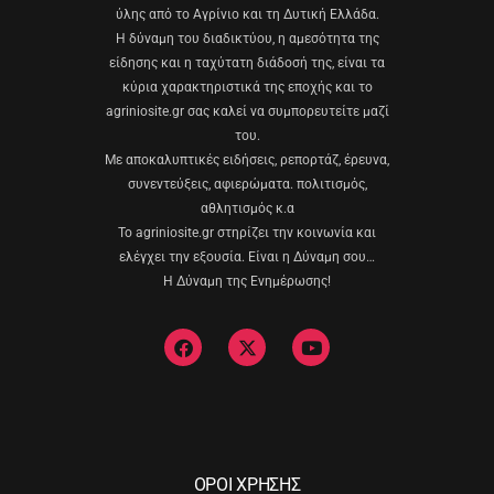
ύλης από το Αγρίνιο και τη Δυτική Ελλάδα.
Η δύναμη του διαδικτύου, η αμεσότητα της
είδησης και η ταχύτατη διάδοσή της, είναι τα
κύρια χαρακτηριστικά της εποχής και το
agriniosite.gr σας καλεί να συμπορευτείτε μαζί
του.
Με αποκαλυπτικές ειδήσεις, ρεπορτάζ, έρευνα,
συνεντεύξεις, αφιερώματα. πολιτισμός,
αθλητισμός κ.α
Το agriniosite.gr στηρίζει την κοινωνία και
ελέγχει την εξουσία. Είναι η Δύναμη σου…
Η Δύναμη της Ενημέρωσης!
ΟΡΟΙ ΧΡΗΣΗΣ