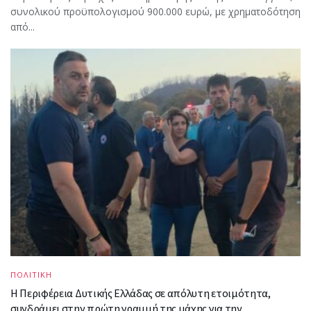
συνολικού προϋπολογισμού 900.000 ευρώ, με χρηματοδότηση
από...
ΠΟΛΙΤΙΚΗ
Η Περιφέρεια Δυτικής Ελλάδας σε απόλυτη ετοιμότητα,
συνδράμει στην πρώτη γραμμή της μάχης για την