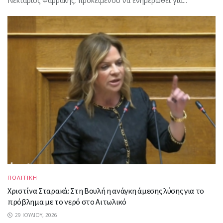
Νεκτάριος Φαρμάκης, προκειμένου να ενημερωθεί για...
ΠΟΛΙΤΙΚΗ
Χριστίνα Σταρακά: Στη Βουλή η ανάγκη άμεσης λύσης για το
πρόβλημα με το νερό στο Αιτωλικό
29 ΙΟΥΛΊΟΥ, 2026