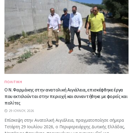
ΠΟΛΙΤΙΚΗ
Ο Ν. Φαρμάκης στην ανατολική Αιγιάλεια, επισκέφθηκε έργα
που εκτελούνται στην περιοχή και συναντήθηκε με φορείς και
πολίτες
29 ΙΟΥΛΊΟΥ, 2026
Επίσκεψη στην Ανατολική Αιγιάλεια, πραγματοποίησε σήμερα
Τετάρτη 29 Ιουλίου 2026, ο Περιφερειάρχης Δυτικής Ελλάδας,