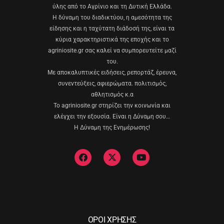
ύλης από το Αγρίνιο και τη Δυτική Ελλάδα.
Η δύναμη του διαδικτύου, η αμεσότητα της
είδησης και η ταχύτατη διάδοσή της, είναι τα
κύρια χαρακτηριστικά της εποχής και το
agriniosite.gr σας καλεί να συμπορευτείτε μαζί
του.
Με αποκαλυπτικές ειδήσεις, ρεπορτάζ, έρευνα,
συνεντεύξεις, αφιερώματα. πολιτισμός,
αθλητισμός κ.α
Το agriniosite.gr στηρίζει την κοινωνία και
ελέγχει την εξουσία. Είναι η Δύναμη σου…
Η Δύναμη της Ενημέρωσης!
ΟΡΟΙ ΧΡΗΣΗΣ