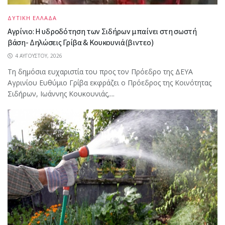
ΔΥΤΙΚΗ ΕΛΛΑΔΑ
Αγρίνιο: Η υδροδότηση των Σιδήρων μπαίνει στη σωστή
βάση- Δηλώσεις Γρίβα & Κουκουνιά(βιντεο)
4 ΑΥΓΟΎΣΤΟΥ, 2026
Τη δημόσια ευχαριστία του προς τον Πρόεδρο της ΔΕΥΑ
Αγρινίου Ευθύμιο Γρίβα εκφράζει ο Πρόεδρος της Κοινότητας
Σιδήρων, Ιωάννης Κουκουνιάς,...