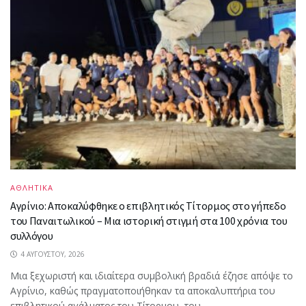
ΑΘΛΗΤΙΚΑ
Αγρίνιο: Αποκαλύφθηκε ο επιβλητικός Τίτορμος στο γήπεδο
του Παναιτωλικού – Μια ιστορική στιγμή στα 100 χρόνια του
συλλόγου
4 ΑΥΓΟΎΣΤΟΥ, 2026
Μια ξεχωριστή και ιδιαίτερα συμβολική βραδιά έζησε απόψε το
Αγρίνιο, καθώς πραγματοποιήθηκαν τα αποκαλυπτήρια του
επιβλητικού αγάλματος του Τίτορμου, του...