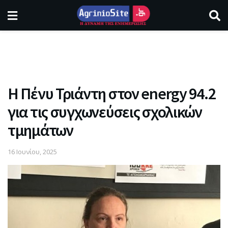
Η Πένυ Τριάντη στον energy 94.2
για τις συγχωνεύσεις σχολικών
τμημάτων
16 Ιουνίου, 2025