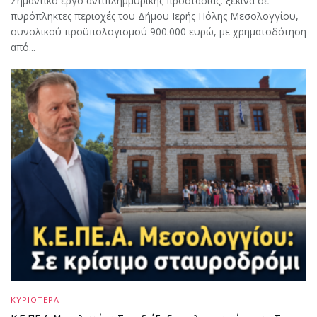
Σημαντικό έργο αντιπλημμυρικής προστασίας, ξεκινά σε
πυρόπληκτες περιοχές του Δήμου Ιερής Πόλης Μεσολογγίου,
συνολικού προϋπολογισμού 900.000 ευρώ, με χρηματοδότηση
από...
ΚΥΡΙΟΤΕΡΑ