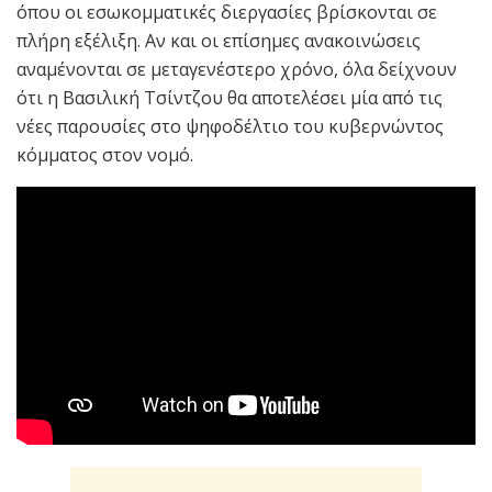
όπου οι εσωκομματικές διεργασίες βρίσκονται σε
πλήρη εξέλιξη. Αν και οι επίσημες ανακοινώσεις
αναμένονται σε μεταγενέστερο χρόνο, όλα δείχνουν
ότι η Βασιλική Τσίντζου θα αποτελέσει μία από τις
νέες παρουσίες στο ψηφοδέλτιο του κυβερνώντος
κόμματος στον νομό.