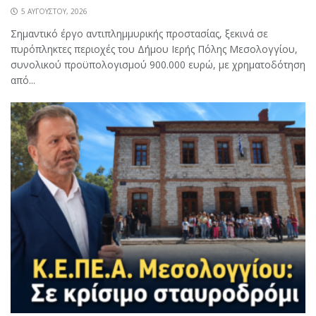
5 ΑΥΓΟΎΣΤΟΥ, 2026
Σημαντικό έργο αντιπλημμυρικής προστασίας, ξεκινά σε
πυρόπληκτες περιοχές του Δήμου Ιερής Πόλης Μεσολογγίου,
συνολικού προϋπολογισμού 900.000 ευρώ, με χρηματοδότηση
από...