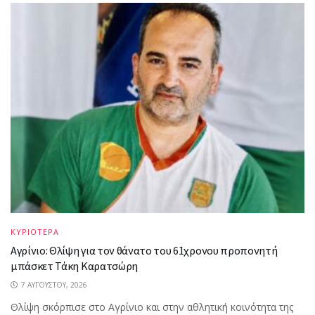
ΚΥΡΙΟΤΕΡΑ
Αγρίνιο: Θλίψη για τον θάνατο του 61χρονου προπονητή
μπάσκετ Τάκη Καρατσώρη
7 ΑΥΓΟΎΣΤΟΥ, 2026
Θλίψη σκόρπισε στο Αγρίνιο και στην αθλητική κοινότητα της