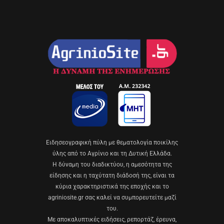
Eιδησεογραφική πύλη με θεματολογία ποικίλης
ύλης από το Αγρίνιο και τη Δυτική Ελλάδα.
Η δύναμη του διαδικτύου, η αμεσότητα της
είδησης και η ταχύτατη διάδοσή της, είναι τα
κύρια χαρακτηριστικά της εποχής και το
agriniosite.gr σας καλεί να συμπορευτείτε μαζί
του.
Με αποκαλυπτικές ειδήσεις, ρεπορτάζ, έρευνα,