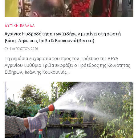
ΔΥΤΙΚΗ ΕΛΛΑΔΑ
Αγρίνιο: Η υδροδότηση των Σιδήρων μπαίνει στη σωστή
βάση- Δηλώσεις Γρίβα & Κουκουνιά(βιντεο)
4 ΑΥΓΟΎΣΤΟΥ, 2026
Τη δημόσια ευχαριστία του προς τον Πρόεδρο της ΔΕΥΑ
Αγρινίου Ευθύμιο Γρίβα εκφράζει ο Πρόεδρος της Κοινότητας
Σιδήρων, Ιωάννης Κουκουνιάς,...