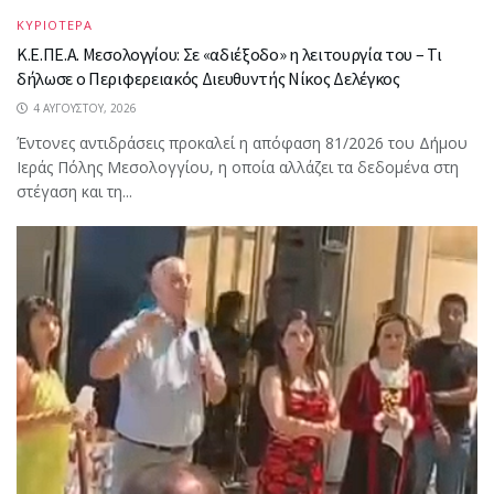
ΚΥΡΙΟΤΕΡΑ
Κ.Ε.ΠΕ.Α. Μεσολογγίου: Σε «αδιέξοδο» η λειτουργία του – Τι
δήλωσε ο Περιφερειακός Διευθυντής Νίκος Δελέγκος
4 ΑΥΓΟΎΣΤΟΥ, 2026
Έντονες αντιδράσεις προκαλεί η απόφαση 81/2026 του Δήμου
Ιεράς Πόλης Μεσολογγίου, η οποία αλλάζει τα δεδομένα στη
στέγαση και τη...