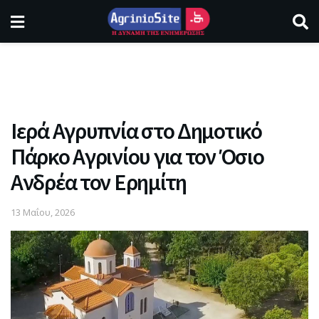
Ιερά Αγρυπνία στο Δημοτικό
Πάρκο Αγρινίου για τον Όσιο
Ανδρέα τον Ερημίτη
13 Μαΐου, 2026