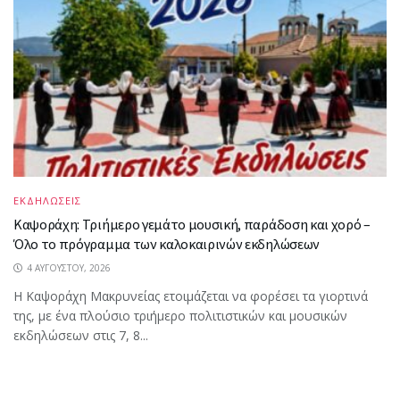
ΕΚΔΗΛΩΣΕΙΣ
Καψοράχη: Τριήμερο γεμάτο μουσική, παράδοση και χορό –
Όλο το πρόγραμμα των καλοκαιρινών εκδηλώσεων
4 ΑΥΓΟΎΣΤΟΥ, 2026
Η Καψοράχη Μακρυνείας ετοιμάζεται να φορέσει τα γιορτινά
της, με ένα πλούσιο τριήμερο πολιτιστικών και μουσικών
εκδηλώσεων στις 7, 8...