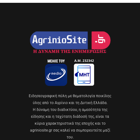
Eιδησεογραφική πύλη με θεματολογία ποικίλης
ύλης από το Αγρίνιο και τη Δυτική Ελλάδα.
Η δύναμη του διαδικτύου, η αμεσότητα της
είδησης και η ταχύτατη διάδοσή της, είναι τα
κύρια χαρακτηριστικά της εποχής και το
agriniosite.gr σας καλεί να συμπορευτείτε μαζί
του.