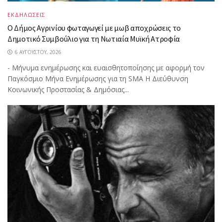
ΕΚΔΗΛΩΣΕΙΣ
Ο Δήμος Αγρινίου φωταγωγεί με μωβ αποχρώσεις το
Δημοτικό Συμβούλιο για τη Νωτιαία Μυϊκή Ατροφία
6 ΑΥΓΟΎΣΤΟΥ, 2026
- Μήνυμα ενημέρωσης και ευαισθητοποίησης με αφορμή τον
Παγκόσμιο Μήνα Ενημέρωσης για τη SMA Η Διεύθυνση
Κοινωνικής Προστασίας & Δημόσιας...