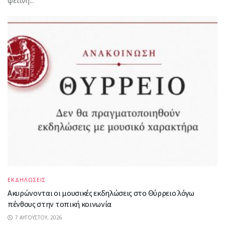
φετινή...
ΕΚΔΗΛΩΣΕΙΣ
Ακυρώνονται οι μουσικές εκδηλώσεις στο Θύρρειο λόγω
πένθους στην τοπική κοινωνία
7 ΑΥΓΟΎΣΤΟΥ, 2026