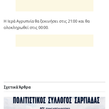
Η Ιερά Αγρυπνία θα ξεκινήσει στις 21:00 και θα
ολοκληρωθεί στις 00:00.
Σχετικά
Άρθρα