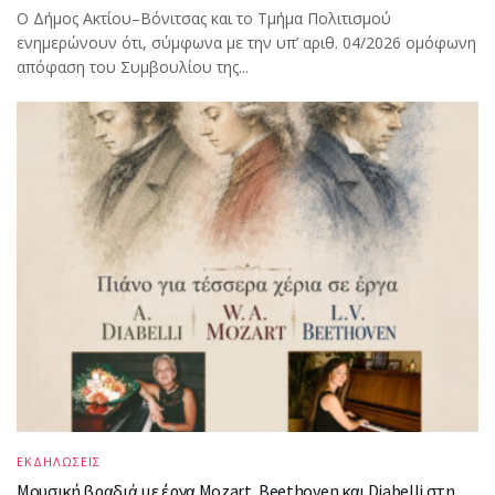
Ο Δήμος Ακτίου–Βόνιτσας και το Τμήμα Πολιτισμού
ενημερώνουν ότι, σύμφωνα με την υπ’ αριθ. 04/2026 ομόφωνη
απόφαση του Συμβουλίου της...
ΕΚΔΗΛΩΣΕΙΣ
Μουσική βραδιά με έργα Mozart, Beethoven και Diabelli στη