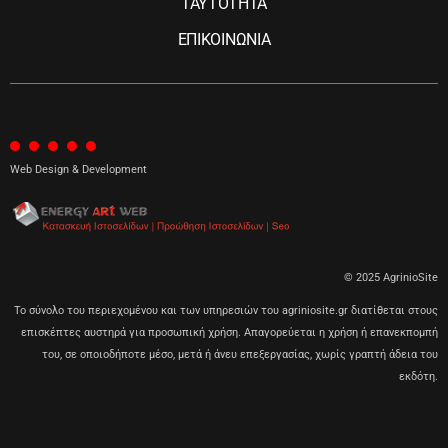
ΤΑΥΤΟΤΗΤΑ
ΕΠΙΚΟΙΝΩΝΙΑ
Web Design & Development
© 2025 AgrinioSite
Το σύνολο του περιεχομένου και των υπηρεσιών του agriniosite.gr διατίθεται στους
επισκέπτες αυστηρά για προσωπική χρήση. Απαγορεύεται η χρήση ή επανεκπομπή
του, σε οποιοδήποτε μέσο, μετά ή άνευ επεξεργασίας, χωρίς γραπτή άδεια του
εκδότη.