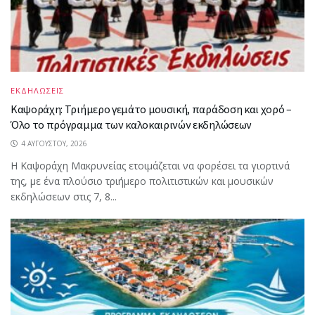
ΕΚΔΗΛΩΣΕΙΣ
Καψοράχη: Τριήμερο γεμάτο μουσική, παράδοση και χορό –
Όλο το πρόγραμμα των καλοκαιρινών εκδηλώσεων
4 ΑΥΓΟΎΣΤΟΥ, 2026
Η Καψοράχη Μακρυνείας ετοιμάζεται να φορέσει τα γιορτινά
της, με ένα πλούσιο τριήμερο πολιτιστικών και μουσικών
εκδηλώσεων στις 7, 8...