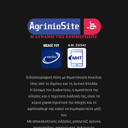
Eιδησεογραφική πύλη με θεματολογία ποικίλης
ύλης από το Αγρίνιο και τη Δυτική Ελλάδα.
Η δύναμη του διαδικτύου, η αμεσότητα της
είδησης και η ταχύτατη διάδοσή της, είναι τα
κύρια χαρακτηριστικά της εποχής και το
agriniosite.gr σας καλεί να συμπορευτείτε μαζί
του.
Με αποκαλυπτικές ειδήσεις, ρεπορτάζ, έρευνα,
συνεντεύξεις, αφιερώματα. πολιτισμός,