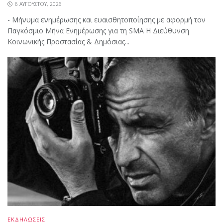
6 ΑΥΓΟΎΣΤΟΥ, 2026
- Μήνυμα ενημέρωσης και ευαισθητοποίησης με αφορμή τον
Παγκόσμιο Μήνα Ενημέρωσης για τη SMA Η Διεύθυνση
Κοινωνικής Προστασίας & Δημόσιας...
ΕΚΔΗΛΩΣΕΙΣ