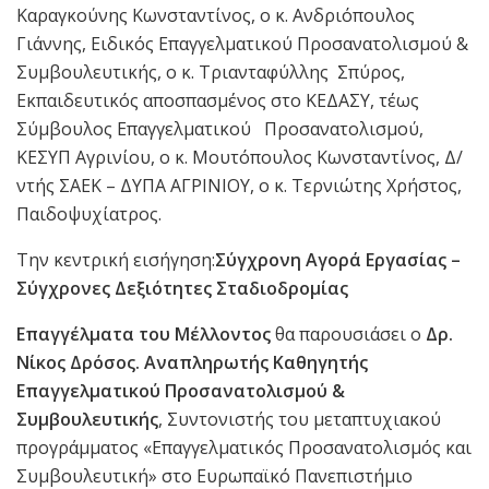
Καραγκούνης Κωνσταντίνος, ο κ. Ανδριόπουλος
Γιάννης, Ειδικός Επαγγελματικού Προσανατολισμού &
Συμβουλευτικής, ο κ. Τριανταφύλλης Σπύρος,
Εκπαιδευτικός αποσπασμένος στο ΚΕΔΑΣΥ, τέως
Σύμβουλος Επαγγελματικού Προσανατολισμού,
ΚΕΣΥΠ Αγρινίου, ο κ. Μουτόπουλος Κωνσταντίνος, Δ/
ντής ΣΑΕΚ – ΔΥΠΑ ΑΓΡΙΝΙΟΥ, ο κ. Τερνιώτης Χρήστος,
Παιδοψυχίατρος.
Την κεντρική εισήγηση:
Σύγχρονη Αγορά Εργασίας –
Σύγχρονες Δεξιότητες Σταδιοδρομίας
Επαγγέλματα του Μέλλοντος
θα παρουσιάσει ο
Δρ.
Νίκος Δρόσος. Αναπληρωτής Καθηγητής
Επαγγελματικού Προσανατολισμού &
Συμβουλευτικής
, Συντονιστής του μεταπτυχιακού
προγράμματος «Επαγγελματικός Προσανατολισμός και
Συμβουλευτική» στο Ευρωπαϊκό Πανεπιστήμιο