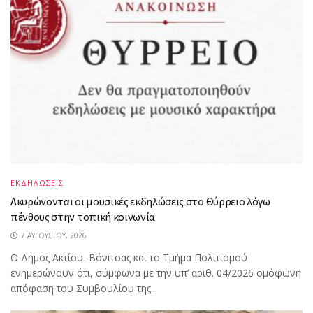
ΕΚΔΗΛΩΣΕΙΣ
Ακυρώνονται οι μουσικές εκδηλώσεις στο Θύρρειο λόγω
πένθους στην τοπική κοινωνία
7 ΑΥΓΟΎΣΤΟΥ, 2026
Ο Δήμος Ακτίου–Βόνιτσας και το Τμήμα Πολιτισμού
ενημερώνουν ότι, σύμφωνα με την υπ’ αριθ. 04/2026 ομόφωνη
απόφαση του Συμβουλίου της...