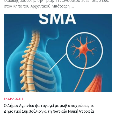
κλασικής μουσικής, την Τρίτη, 11 Αυγούστου 2026, στις 21:00,
στον Κήπο του Αρχοντικού Μπότσαρη. ...
ΕΚΔΗΛΩΣΕΙΣ
Ο Δήμος Αγρινίου φωταγωγεί με μωβ αποχρώσεις το
Δημοτικό Συμβούλιο για τη Νωτιαία Μυϊκή Ατροφία