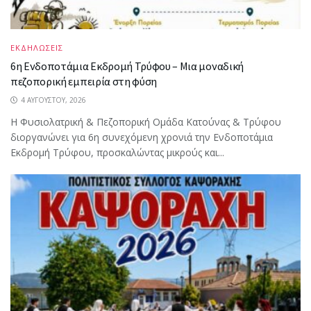
ΕΚΔΗΛΩΣΕΙΣ
6η Ενδοποτάμια Εκδρομή Τρύφου – Μια μοναδική
πεζοπορική εμπειρία στη φύση
4 ΑΥΓΟΎΣΤΟΥ, 2026
Η Φυσιολατρική & Πεζοπορική Ομάδα Κατούνας & Τρύφου
διοργανώνει για 6η συνεχόμενη χρονιά την Ενδοποτάμια
Εκδρομή Τρύφου, προσκαλώντας μικρούς και...