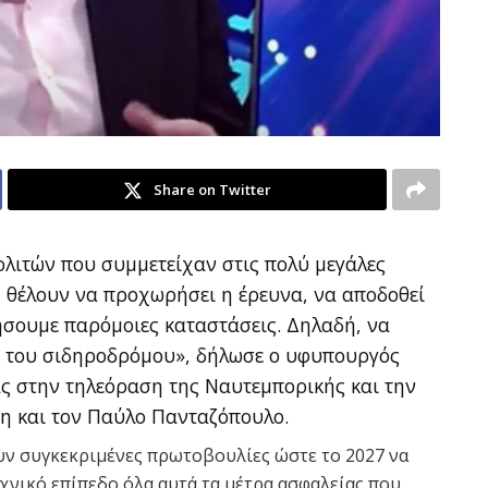
Share on Twitter
λιτών που συμμετείχαν στις πολύ μεγάλες
 θέλουν να προχωρήσει η έρευνα, να αποδοθεί
ήσουμε παρόμοιες καταστάσεις. Δηλαδή, να
ά του σιδηροδρόμου», δήλωσε ο υφυπουργός
ς στην τηλεόραση της Ναυτεμπορικής και την
ρη και τον Παύλο Πανταζόπουλο.
υν συγκεκριμένες πρωτοβουλίες ώστε το 2027 να
χνικό επίπεδο όλα αυτά τα μέτρα ασφαλείας που