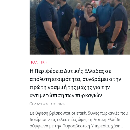
ΠΟΛΙΤΙΚΗ
Η Περιφέρεια Δυτικής Ελλάδας σε
απόλυτη ετοιμότητα, συνδράμει στην
πρώτη γραμμή της μάχης για την
αντιμετώπιση των πυρκαγιών
2 ΑΥΓΟΎΣΤΟΥ, 2026
Σε ύφεση βρίσκονται οι επικίνδυνες πυρκαγιές που
δοκίμασαν τις τελευταίες ώρες τη Δυτική Ελλάδα
σύμφωνα με την Πυροσβεστική Υπηρεσία, χάρη...