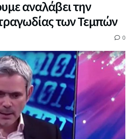
ουμε αναλάβει την
 τραγωδίας των Τεμπών
0