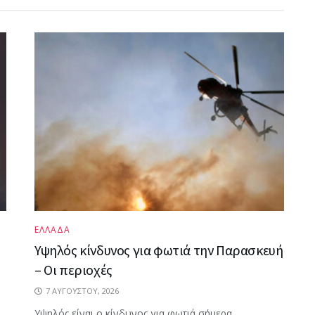
ΕΛΛΑΔΑ
Υψηλός κίνδυνος για φωτιά την Παρασκευή
– Οι περιοχές
7 ΑΥΓΟΎΣΤΟΥ, 2026
Υψηλός είναι ο κίνδυνος για φωτιά σήμερα,