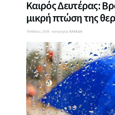
Καιρός Δευτέρας: Βρο
μικρή πτώση της θε
18 Μαΐου, 2026
κατηγορία:
ΕΛΛΑΔΑ