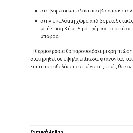
στα βορειοανατολικά από βορειοανατολι
στην υπόλοιπη χώρα από βορειοδυτικές
με ένταση 3 έως 5 μποφόρ και τοπικά στο
μποφόρ.
Η θερμοκρασία θα παρουσιάσει μικρή πτώση 
διατηρηθεί σε υψηλά επίπεδα, φτάνοντας κατ
και τα παραθαλάσσια οι μέγιστες τιμές θα εί
Σχετικά
Άρθρα