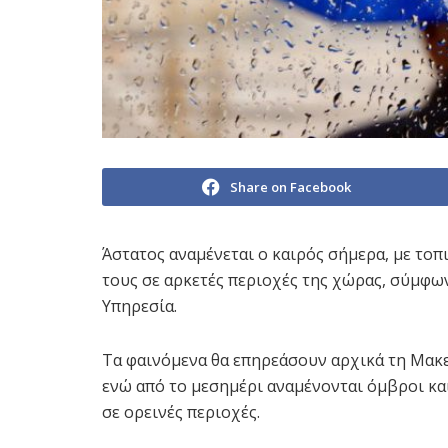
Share on Facebook
Άστατος αναμένεται ο καιρός σήμερα, με τοπ
τους σε αρκετές περιοχές της χώρας, σύμφω
Υπηρεσία
.
Τα φαινόμενα θα επηρεάσουν αρχικά τη Μακε
ενώ από το μεσημέρι αναμένονται όμβροι και
σε ορεινές περιοχές.