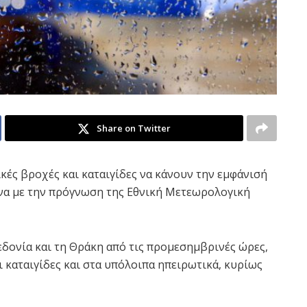
Share on Twitter
ικές βροχές και καταιγίδες να κάνουν την εμφάνισή
να με την πρόγνωση της
Εθνική Μετεωρολογική
δονία και τη Θράκη από τις προμεσημβρινές ώρες,
 καταιγίδες και στα υπόλοιπα ηπειρωτικά, κυρίως