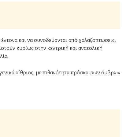
ι έντονα και να συνοδεύονται από χαλαζοπτώσεις,
ιστούν κυρίως στην κεντρική και ανατολική
λία.
 γενικά αίθριος, με πιθανότητα πρόσκαιρων όμβρων