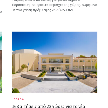
Παρασκευή, σε αρκετές περιοχές της χώρας, σύμφωνα
με τον χάρτη πρόβλεψης κινδύνου που...
ρο
ΕΛΛΑΔΑ
168 αιτήσεις από 23 χώρες για το νέο