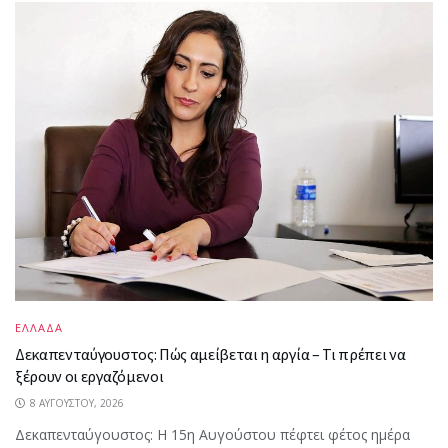
ΕΛΛΑΔΑ
Δεκαπενταύγουστος: Πώς αμείβεται η αργία – Τι πρέπει να
ξέρουν οι εργαζόμενοι
8 ΑΥΓΟΎΣΤΟΥ, 2026
Δεκαπενταύγουστος: Η 15η Αυγούστου πέφτει φέτος ημέρα