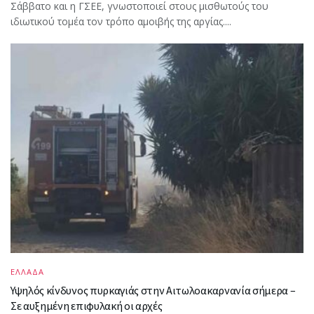
Σάββατο και η ΓΣΕΕ, γνωστοποιεί στους μισθωτούς του
ιδιωτικού τομέα τον τρόπο αμοιβής της αργίας....
ΕΛΛΑΔΑ
Υψηλός κίνδυνος πυρκαγιάς στην Αιτωλοακαρνανία σήμερα –
Σε αυξημένη επιφυλακή οι αρχές