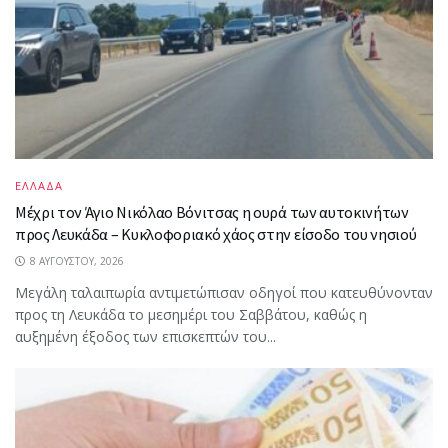
ΕΛΛΑΔΑ
Mέχρι τον Άγιο Νικόλαο Βόνιτσας η ουρά των αυτοκινήτων
προς Λευκάδα – Κυκλοφοριακό χάος στην είσοδο του νησιού
8 ΑΥΓΟΎΣΤΟΥ, 2026
Μεγάλη ταλαιπωρία αντιμετώπισαν οδηγοί που κατευθύνονταν
προς τη Λευκάδα το μεσημέρι του Σαββάτου, καθώς η
αυξημένη έξοδος των επισκεπτών του...