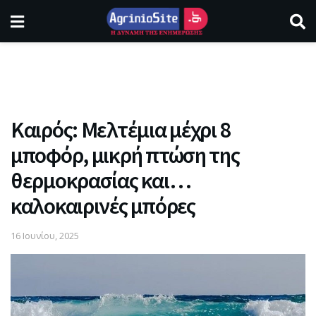
Καιρός: Μελτέμια μέχρι 8
μποφόρ, μικρή πτώση της
θερμοκρασίας και…
καλοκαιρινές μπόρες
16 Ιουνίου, 2025