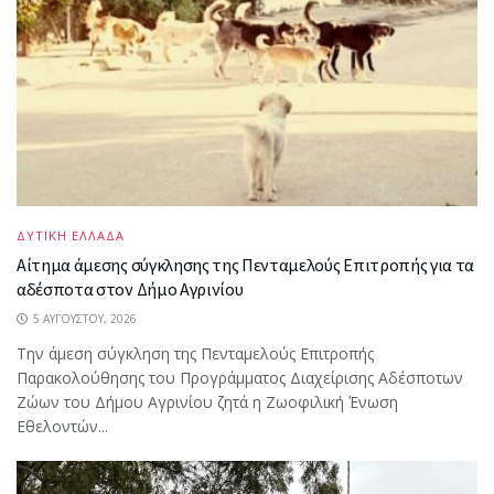
ΔΥΤΙΚΗ ΕΛΛΑΔΑ
Αίτημα άμεσης σύγκλησης της Πενταμελούς Επιτροπής για τα
αδέσποτα στον Δήμο Αγρινίου
5 ΑΥΓΟΎΣΤΟΥ, 2026
Την άμεση σύγκληση της Πενταμελούς Επιτροπής
Παρακολούθησης του Προγράμματος Διαχείρισης Αδέσποτων
Ζώων του Δήμου Αγρινίου ζητά η Ζωοφιλική Ένωση
Εθελοντών...