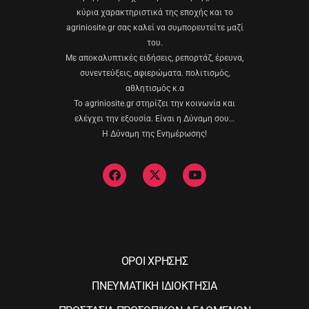
κύρια χαρακτηριστικά της εποχής και το
agriniosite.gr σας καλεί να συμπορευτείτε μαζί
του.
Με αποκαλυπτικές ειδήσεις, ρεπορτάζ, έρευνα,
συνεντεύξεις, αφιερώματα. πολιτισμός,
αθλητισμός κ.α
Το agriniosite.gr στηρίζει την κοινωνία και
ελέγχει την εξουσία. Είναι η Δύναμη σου…
Η Δύναμη της Ενημέρωσης!
ΟΡΟΙ ΧΡΗΣΗΣ
ΠΝΕΥΜΑΤΙΚΗ ΙΔΙΟΚΤΗΣΙΑ