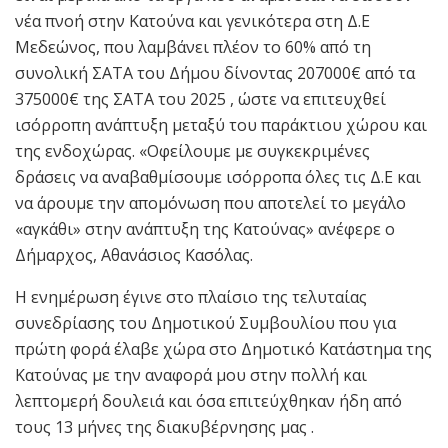
νέα πνοή στην Κατούνα και γενικότερα στη Δ.Ε
Μεδεώνος, που λαμβάνει πλέον το 60% από τη
συνολική ΣΑΤΑ του Δήμου δίνοντας 207000€ από τα
375000€ της ΣΑΤΑ του 2025 , ώστε να επιτευχθεί
ισόρροπη ανάπτυξη μεταξύ του παράκτιου χώρου και
της ενδοχώρας. «Οφείλουμε με συγκεκριμένες
δράσεις να αναβαθμίσουμε ισόρροπα όλες τις Δ.Ε και
να άρουμε την απομόνωση που αποτελεί το μεγάλο
«αγκάθι» στην ανάπτυξη της Κατούνας» ανέφερε ο
Δήμαρχος, Αθανάσιος Κασόλας.
Η ενημέρωση έγινε στο πλαίσιο της τελυταίας
συνεδρίασης του Δημοτικού Συμβουλίου που για
πρώτη φορά έλαβε χώρα στο Δημοτικό Κατάστημα της
Κατούνας με την αναφορά μου στην πολλή και
λεπτομερή δουλειά και όσα επιτεύχθηκαν ήδη από
τους 13 μήνες της διακυβέρνησης μας .