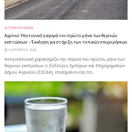
ΔΥΤΙΚΗ ΕΛΛΑΔΑ
Αγρίνιο: Υποτονική η αγορά τον πρώτο μήνα των θερινών
εκπτώσεων – Έκκληση για στήριξη των τοπικών επιχειρήσεων
6 ΑΥΓΟΎΣΤΟΥ, 2026
Απογοητευτική χαρακτηρίζει την πορεία του πρώτου μήνα των
θερινών εκπτώσεων ο Σύλλογος Εμπόρων και Επιχειρηματιών
Δήμου Αγρινίου (ΣΕΕΔΑ), επισημαίνοντας ότι...