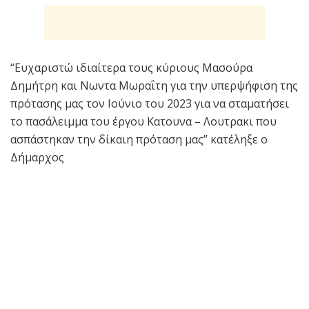
“Ευχαριστώ ιδιαίτερα τους κύριους Μασούρα
Δημήτρη και Νωντα Μωραΐτη για την υπερψήφιση της
πρότασης μας τον Ιούνιο του 2023 για να σταματήσει
το πασάλειμμα του έργου Κατουνα – Λουτρακι που
ασπάστηκαν την δίκαιη πρόταση μας” κατέληξε ο
Δήμαρχος