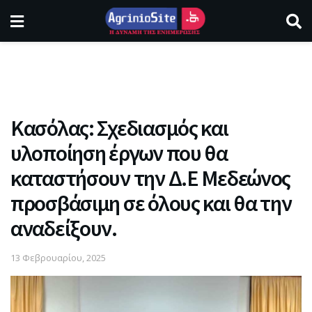
Κασόλας: Σχεδιασμός και
υλοποίηση έργων που θα
καταστήσουν την Δ.Ε Μεδεώνος
προσβάσιμη σε όλους και θα την
αναδείξουν.
13 Φεβρουαρίου, 2025