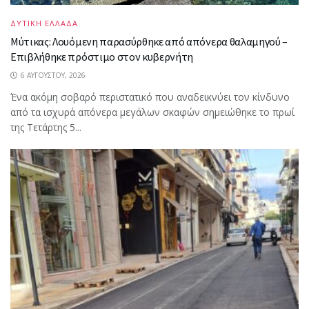
ΔΥΤΙΚΗ ΕΛΛΑΔΑ
Μύτικας: Λουόμενη παρασύρθηκε από απόνερα θαλαμηγού –
Επιβλήθηκε πρόστιμο στον κυβερνήτη
6 ΑΥΓΟΎΣΤΟΥ, 2026
Ένα ακόμη σοβαρό περιστατικό που αναδεικνύει τον κίνδυνο
από τα ισχυρά απόνερα μεγάλων σκαφών σημειώθηκε το πρωί
της Τετάρτης 5...