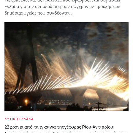
Ελλάδα για την αντιμετώπιση των σύγχρονων προκλήσεων
δημόσιας υγείας που συνδέονται...
ΔΥΤΙΚΗ ΕΛΛΑΔΑ
22 χρόνια από τα εγκαίνια της γέφυρας Ρίου-Αντιρρίου: