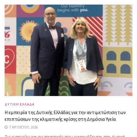
ΔΥΤΙΚΗ ΕΛΛΑΔΑ
Η εμπειρία της Δυτικής Ελλάδας για την αντιμετώπιση των
επιπτώσεων της κλιματικής κρίσης στη Δημόσια Υγεία
7 ΑΥΓΟΎΣΤΟΥ, 2026
Τις εμπειρίες και τις πρακτικές που εφαρμόζονται στη Δυτική