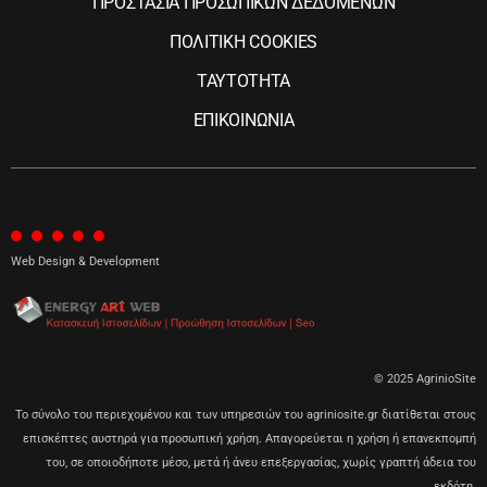
ΠΡΟΣΤΑΣΙΑ ΠΡΟΣΩΠΙΚΩΝ ΔΕΔΟΜΕΝΩΝ
ΠΟΛΙΤΙΚΗ COOKIES
ΤΑΥΤΟΤΗΤΑ
ΕΠΙΚΟΙΝΩΝΙΑ
Web Design & Development
© 2025 AgrinioSite
Το σύνολο του περιεχομένου και των υπηρεσιών του agriniosite.gr διατίθεται στους
επισκέπτες αυστηρά για προσωπική χρήση. Απαγορεύεται η χρήση ή επανεκπομπή
του, σε οποιοδήποτε μέσο, μετά ή άνευ επεξεργασίας, χωρίς γραπτή άδεια του
εκδότη.