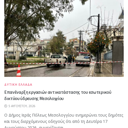
ΔΥΤΙΚΗ ΕΛΛΑΔΑ
Επανέναρξη εργασιών αντικατάστασης του εσωτερικού
δικτύου ύδρευσης Μεσολογγίου
5 ΑΥΓΟΎΣΤΟΥ, 2026
Ο Δήμος Ιεράς Πόλεως Μεσολογγίου ενημερώνει τους δημότες
και τους διερχόμενους οδηγούς ότι από τη Δευτέρα 17
Αυγούστου 2026, συνεχίζονται...