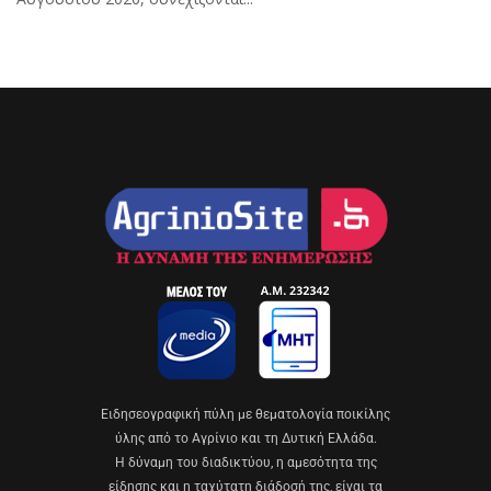
Eιδησεογραφική πύλη με θεματολογία ποικίλης
ύλης από το Αγρίνιο και τη Δυτική Ελλάδα.
Η δύναμη του διαδικτύου, η αμεσότητα της
είδησης και η ταχύτατη διάδοσή της, είναι τα