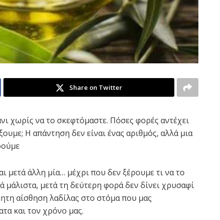
Share on Twitter
νι χωρίς να το σκεφτόμαστε. Πόσες φορές αντέχει
ξουμε; Η απάντηση δεν είναι ένας αριθμός, αλλά μια
οούμε
αι μετά άλλη μία… μέχρι που δεν ξέρουμε τι να το
νά μάλιστα, μετά τη δεύτερη φορά δεν δίνει χρυσαφί
μητη αίσθηση λαδίλας στο στόμα που μας
ατα και τον χρόνο μας.