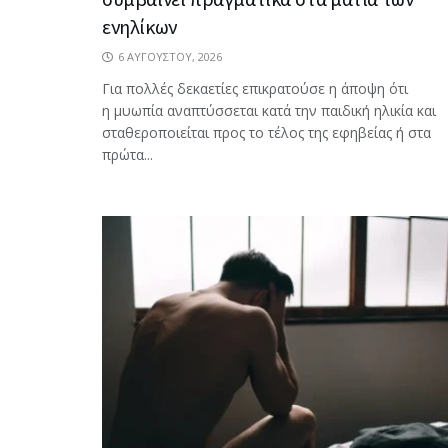
ενηλίκων
6 ΑΥΓΟΎΣΤΟΥ, 2026
Για πολλές δεκαετίες επικρατούσε η άποψη ότι
η μυωπία αναπτύσσεται κατά την παιδική ηλικία και
σταθεροποιείται προς το τέλος της εφηβείας ή στα
πρώτα...