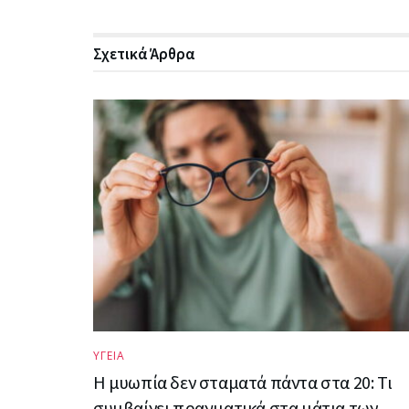
Σχετικά
Άρθρα
ΥΓΕΙΑ
Η μυωπία δεν σταματά πάντα στα 20: Τι
συμβαίνει πραγματικά στα μάτια των