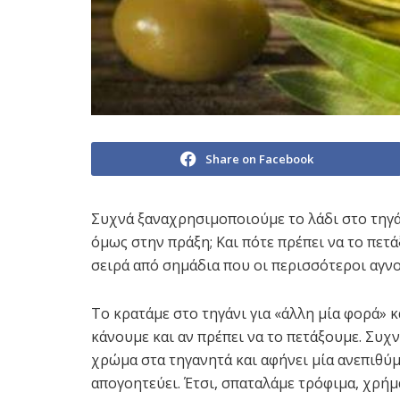
Share on Facebook
Συχνά ξαναχρησιμοποιούμε το λάδι στο τηγά
όμως στην πράξη; Και πότε πρέπει να το πετά
σειρά από σημάδια που οι περισσότεροι αγν
Το κρατάμε στο τηγάνι για «άλλη μία φορά» κ
κάνουμε και αν πρέπει να το πετάξουμε. Συχ
χρώμα στα τηγανητά και αφήνει μία ανεπιθύ
απογοητεύει. Έτσι, σπαταλάμε τρόφιμα, χρήμ