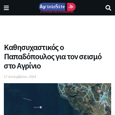
Καθησυχαστικός ο
Παπαδόπουλος για τον σεισμό
στο Αγρίνιο
21 Δεκεμβρίου, 2024