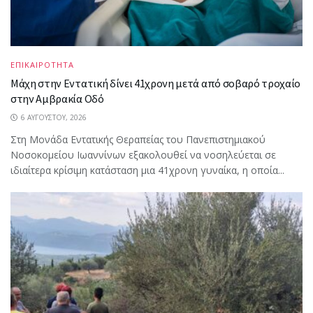
ΕΠΙΚΑΙΡΟΤΗΤΑ
Μάχη στην Εντατική δίνει 41χρονη μετά από σοβαρό τροχαίο
στην Αμβρακία Οδό
6 ΑΥΓΟΎΣΤΟΥ, 2026
Στη Μονάδα Εντατικής Θεραπείας του Πανεπιστημιακού
Νοσοκομείου Ιωαννίνων εξακολουθεί να νοσηλεύεται σε
ιδιαίτερα κρίσιμη κατάσταση μια 41χρονη γυναίκα, η οποία...