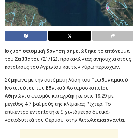
Ισχυρή σεισμική δόνηση σημειώθηκε το απόγευμα
του Σαββάτου (21/12),
προκαλώντας ανησυχία στους
κατοίκους του Αγρινίου και των γύρω περιοχών.
Σύμφωνα με την αυτόματη λύση του
Γεωδυναμικού
Ινστιτούτου
του
Εθνικού Αστεροσκοπείου
Αθηνών,
ο σεισμός καταγράφηκε στις 18:29 με
μέγεθος 4,7 βαθμούς της κλίμακας Ρίχτερ. Το
επίκεντρο εντοπίστηκε 5 χιλιόμετρα δυτικά-
νοτιοδυτικά του Θέρμου, στην
Αιτωλοακαρνανία.