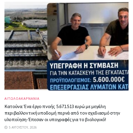
ΑΙΤΩΛΟΑΚΑΡΝΑΝΙΑ
Κατούνα: Ένα έργο πνοής 5.671.513 ευρώ με μεγάλη
περιβαλλοντική υποδομή περνά από τον σχεδιασμό στην
υλοποίηση-Έπεσαν οι υπογραφές για το βιολογικό!
5 ΑΥΓΟΎΣΤΟΥ, 2026