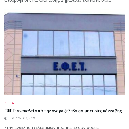
απορρόφησης και κατάποσης. Σημαντικές ελλείψεις στο...
ΥΓΕΙΑ
ΕΦΕΤ: Ανακαλεί από την αγορά ζελεδάκια με ουσίες κάνναβης
5 ΑΥΓΟΎΣΤΟΥ, 2026
Στην ανάκληση ζελεδακίων που περιέχουν ουσίες