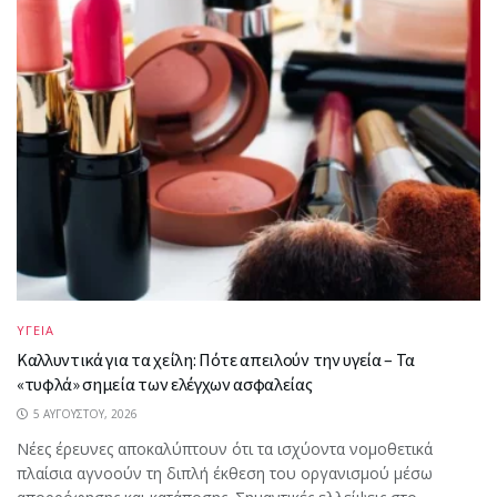
ΥΓΕΙΑ
Καλλυντικά για τα χείλη: Πότε απειλούν την υγεία – Τα
«τυφλά» σημεία των ελέγχων ασφαλείας
5 ΑΥΓΟΎΣΤΟΥ, 2026
Νέες έρευνες αποκαλύπτουν ότι τα ισχύοντα νομοθετικά
πλαίσια αγνοούν τη διπλή έκθεση του οργανισμού μέσω