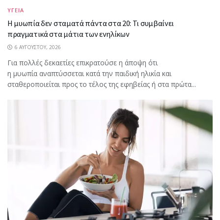
ΥΓΕΙΑ
Η μυωπία δεν σταματά πάντα στα 20: Τι συμβαίνει
πραγματικά στα μάτια των ενηλίκων
6 ΑΥΓΟΎΣΤΟΥ, 2026
Για πολλές δεκαετίες επικρατούσε η άποψη ότι
η μυωπία αναπτύσσεται κατά την παιδική ηλικία και
σταθεροποιείται προς το τέλος της εφηβείας ή στα πρώτα...