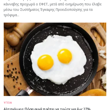
κάνναβης προχωρά ο ΕΦΕΤ, μετά από ενημέρωση που έλαβε
μέσω του Συστήματος Έγκαιρης Προειδοποίησης για τα
τρόφιμα...
ΥΓΕΙΑ
Αλτσχάιμερ: Πόσα αυγά πρέπει να τρώτε για έως 27%