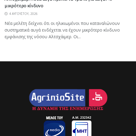
μικρότερο κίνδυνο
4 ΑΥΓΟΎΣΤΟΥ, 2026
Νέα μελέτη δείχνει ότι οι ηλικιωμένοι που καταναλώνουν
συστηματικά αυγά ενδέχεται να έχουν μικρότερο κίνδυνο
εμφάνισης της νόσου Αλτσχάιμερ. Οι...