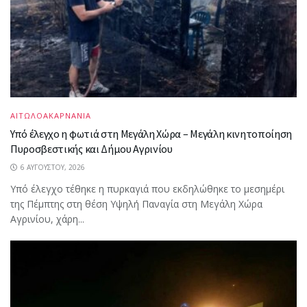
ΑΙΤΩΛΟΑΚΑΡΝΑΝΙΑ
Υπό έλεγχο η φωτιά στη Μεγάλη Χώρα – Μεγάλη κινητοποίηση
Πυροσβεστικής και Δήμου Αγρινίου
6 ΑΥΓΟΎΣΤΟΥ, 2026
Υπό έλεγχο τέθηκε η πυρκαγιά που εκδηλώθηκε το μεσημέρι
της Πέμπτης στη θέση Υψηλή Παναγία στη Μεγάλη Χώρα
Αγρινίου, χάρη...