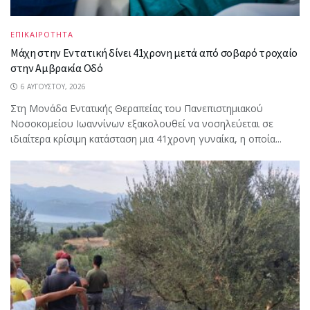
ΕΠΙΚΑΙΡΟΤΗΤΑ
Μάχη στην Εντατική δίνει 41χρονη μετά από σοβαρό τροχαίο
στην Αμβρακία Οδό
6 ΑΥΓΟΎΣΤΟΥ, 2026
Στη Μονάδα Εντατικής Θεραπείας του Πανεπιστημιακού
Νοσοκομείου Ιωαννίνων εξακολουθεί να νοσηλεύεται σε
ιδιαίτερα κρίσιμη κατάσταση μια 41χρονη γυναίκα, η οποία...