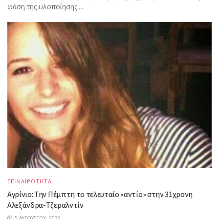
φάση της υλοποίησης....
ΕΠΙΚΑΙΡΟΤΗΤΑ
Αγρίνιο: Την Πέμπτη το τελευταίο «αντίο» στην 31χρονη
Αλεξάνδρα-Τζεραλντίν
5 ΑΥΓΟΎΣΤΟΥ, 2026