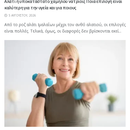
Αλάτι ή υποκατάστατο χαμηλού νατρίου; Ποια επιλογή είναι
καλύτερη για την υγεία και για ποιους
5 ΑΥΓΟΎΣΤΟΥ, 2026
Από το ροζ αλάτι Ιμαλαΐων μέχρι τον ανθό αλατιού, οι επιλογές
είναι πολλές. Τελικά, όμως, οι διαφορές δεν βρίσκονται εκεί...