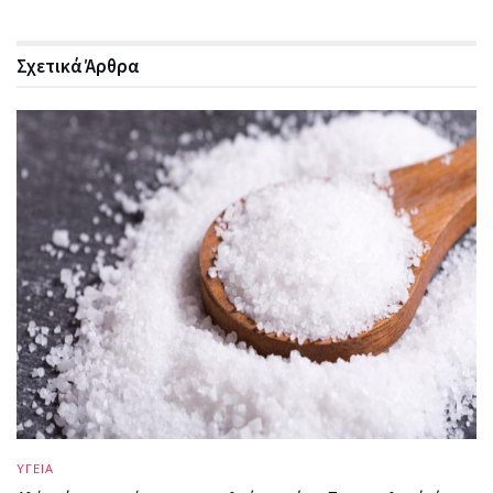
Σχετικά
Άρθρα
ΥΓΕΙΑ