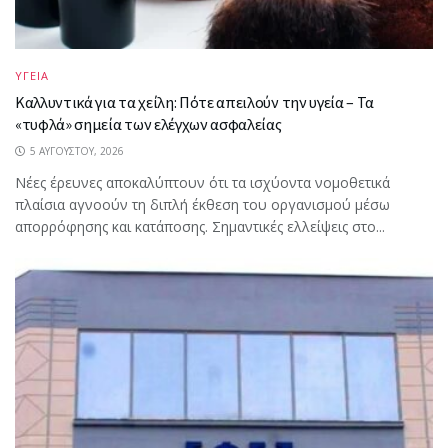
ΥΓΕΙΑ
Καλλυντικά για τα χείλη: Πότε απειλούν την υγεία – Τα
«τυφλά» σημεία των ελέγχων ασφαλείας
5 ΑΥΓΟΎΣΤΟΥ, 2026
Νέες έρευνες αποκαλύπτουν ότι τα ισχύοντα νομοθετικά
πλαίσια αγνοούν τη διπλή έκθεση του οργανισμού μέσω
απορρόφησης και κατάποσης. Σημαντικές ελλείψεις στο...