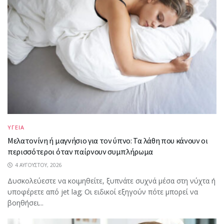
ΥΓΕΙΑ
Μελατονίνη ή μαγνήσιο για τον ύπνο: Τα λάθη που κάνουν οι
περισσότεροι όταν παίρνουν συμπλήρωμα
4 ΑΥΓΟΎΣΤΟΥ, 2026
Δυσκολεύεστε να κοιμηθείτε, ξυπνάτε συχνά μέσα στη νύχτα ή
υποφέρετε από jet lag; Οι ειδικοί εξηγούν πότε μπορεί να
βοηθήσει...