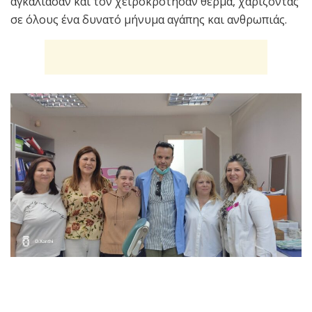
αγκάλιασαν και τον χειροκρότησαν θερμά, χαρίζοντας
σε όλους ένα δυνατό μήνυμα αγάπης και ανθρωπιάς.