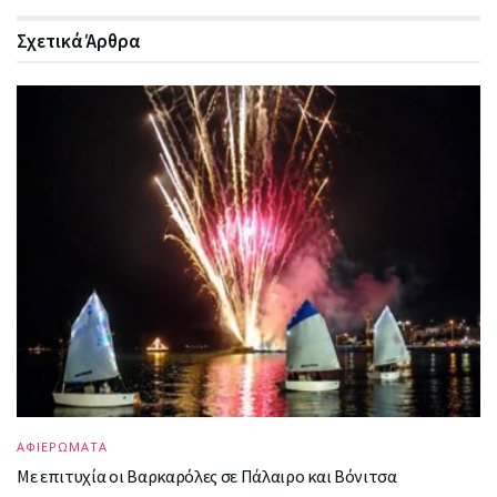
Σχετικά
Άρθρα
ΑΦΙΕΡΩΜΑΤΑ
Με επιτυχία οι Βαρκαρόλες σε Πάλαιρο και Βόνιτσα