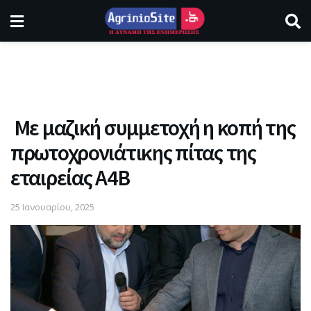
Με μαζική συμμετοχή η κοπή της
πρωτοχρονιάτικης πίτας της
εταιρείας Α4Β
25 Ιανουαρίου, 2025