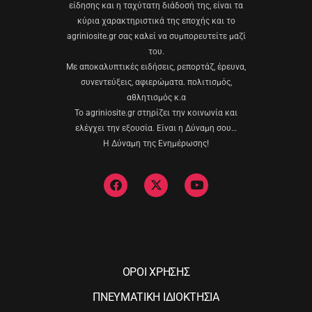
είδησης και η ταχύτατη διάδοσή της, είναι τα
κύρια χαρακτηριστικά της εποχής και το
agriniosite.gr σας καλεί να συμπορευτείτε μαζί
του.
Με αποκαλυπτικές ειδήσεις, ρεπορτάζ, έρευνα,
συνεντεύξεις, αφιερώματα. πολιτισμός,
αθλητισμός κ.α
Το agriniosite.gr στηρίζει την κοινωνία και
ελέγχει την εξουσία. Είναι η Δύναμη σου…
Η Δύναμη της Ενημέρωσης!
ΟΡΟΙ ΧΡΗΣΗΣ
ΠΝΕΥΜΑΤΙΚΗ ΙΔΙΟΚΤΗΣΙΑ