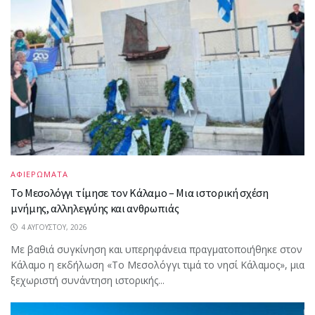
ΑΦΙΕΡΩΜΑΤΑ
Το Μεσολόγγι τίμησε τον Κάλαμο – Μια ιστορική σχέση
μνήμης, αλληλεγγύης και ανθρωπιάς
4 ΑΥΓΟΎΣΤΟΥ, 2026
Με βαθιά συγκίνηση και υπερηφάνεια πραγματοποιήθηκε στον
Κάλαμο η εκδήλωση «Το Μεσολόγγι τιμά το νησί Κάλαμος», μια
ξεχωριστή συνάντηση ιστορικής...