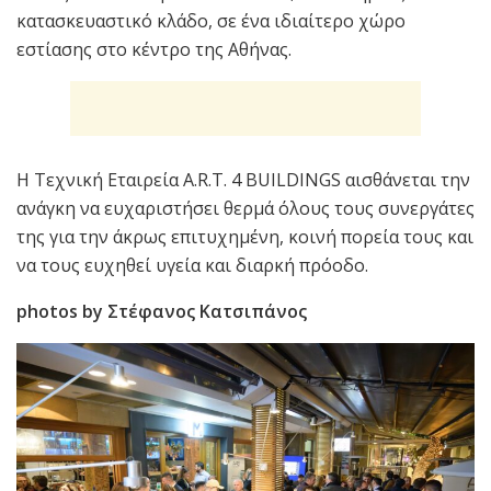
κατασκευαστικό κλάδο, σε ένα ιδιαίτερο χώρο
εστίασης στο κέντρο της Αθήνας.
Η Τεχνική Εταιρεία Α.R.T. 4 BUILDINGS αισθάνεται την
ανάγκη να ευχαριστήσει θερμά όλους τους συνεργάτες
της για την άκρως επιτυχημένη, κοινή πορεία τους και
να τους ευχηθεί υγεία και διαρκή πρόοδο.
photos by Στέφανος Κατσιπάνος