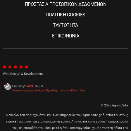
ΠΡΟΣΤΑΣΙΑ ΠΡΟΣΩΠΙΚΩΝ ΔΕΔΟΜΕΝΩΝ
ΠΟΛΙΤΙΚΗ COOKIES
ΤΑΥΤΟΤΗΤΑ
ΕΠΙΚΟΙΝΩΝΙΑ
Web Design & Development
© 2025 AgrinioSite
Το σύνολο του περιεχομένου και των υπηρεσιών του agriniosite.gr διατίθεται στους
επισκέπτες αυστηρά για προσωπική χρήση. Απαγορεύεται η χρήση ή επανεκπομπή
του, σε οποιοδήποτε μέσο, μετά ή άνευ επεξεργασίας, χωρίς γραπτή άδεια του