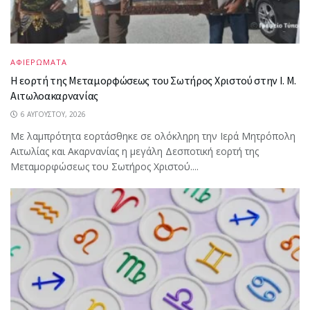
ΑΦΙΕΡΩΜΑΤΑ
Η εορτή της Μεταμορφώσεως του Σωτήρος Χριστού στην Ι. Μ.
Αιτωλοακαρνανίας
6 ΑΥΓΟΎΣΤΟΥ, 2026
Με λαμπρότητα εορτάσθηκε σε ολόκληρη την Ιερά Μητρόπολη
Αιτωλίας και Ακαρνανίας η μεγάλη Δεσποτική εορτή της
Μεταμορφώσεως του Σωτήρος Χριστού....