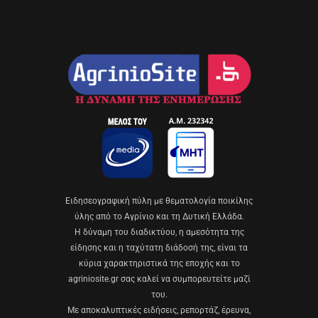
Eιδησεογραφική πύλη με θεματολογία ποικίλης
ύλης από το Αγρίνιο και τη Δυτική Ελλάδα.
Η δύναμη του διαδικτύου, η αμεσότητα της
είδησης και η ταχύτατη διάδοσή της, είναι τα
κύρια χαρακτηριστικά της εποχής και το
agriniosite.gr σας καλεί να συμπορευτείτε μαζί
του.
Με αποκαλυπτικές ειδήσεις, ρεπορτάζ, έρευνα,