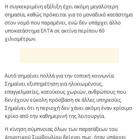
Η συγκεκριμένη εξέλιξη έχει ακόμη μεγαλύτερη
σημασία, καθώς πρόκειται για το μοναδικό κατάστημα
στον νομό που παραμένει, ενώ δεν υπάρχει άλλο
υποκατάστημα ΕΛΤΑ σε ακτίνα περίπου 60
χιλιομέτρων.
Αυτό σημαίνει πολλά για την τοπική κοινωνία.
Σημαίνει εξυπηρέτηση για ηλικιωμένους,
επαγγελματίες, κατοίκους χωριών, ανθρώπους που
δεν έχουν εύκολη πρόσβαση σε άλλες υπηρεσίες.
Σημαίνει ότι η περιοχή δεν χάνει ακόμη έναν κρίσιμο
κρίκο από την καθημερινή της λειτουργία.
Η κίνηση σύμπνοιας όλων των παρατάξεων του
Δημοτικού Συμβουλίου δείχνει πως, όταν υπάρχει