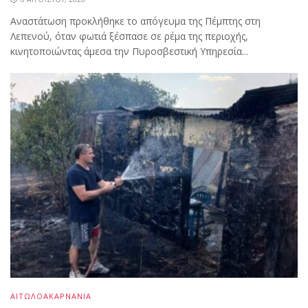
Αναστάτωση προκλήθηκε το απόγευμα της Πέμπτης στη
Λεπενού, όταν φωτιά ξέσπασε σε ρέμα της περιοχής,
κινητοποιώντας άμεσα την Πυροσβεστική Υπηρεσία...
ΑΙΤΩΛΟΑΚΑΡΝΑΝΙΑ